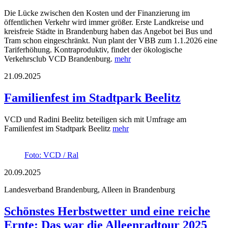
Die Lücke zwischen den Kosten und der Finanzierung im
öffentlichen Verkehr wird immer größer. Erste Landkreise und
kreisfreie Städte in Brandenburg haben das Angebot bei Bus und
Tram schon eingeschränkt. Nun plant der VBB zum 1.1.2026 eine
Tariferhöhung. Kontraproduktiv, findet der ökologische
Verkehrsclub VCD Brandenburg.
mehr
21.09.2025
Familienfest im Stadtpark Beelitz
VCD und Radini Beelitz beteiligen sich mit Umfrage am
Familienfest im Stadtpark Beelitz
mehr
Foto: VCD / Ral
20.09.2025
Landesverband Brandenburg, Alleen in Brandenburg
Schönstes Herbstwetter und eine reiche
Ernte: Das war die Alleenradtour 2025