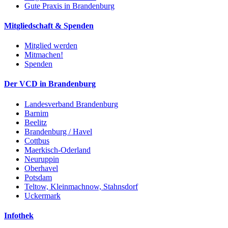
Gute Praxis in Brandenburg
Mitgliedschaft & Spenden
Mitglied werden
Mitmachen!
Spenden
Der VCD in Brandenburg
Landesverband Brandenburg
Barnim
Beelitz
Brandenburg / Havel
Cottbus
Maerkisch-Oderland
Neuruppin
Oberhavel
Potsdam
Teltow, Kleinmachnow, Stahnsdorf
Uckermark
Infothek