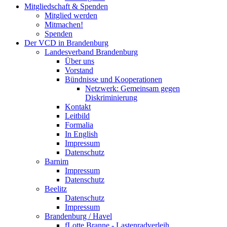
Mitgliedschaft & Spenden
Mitglied werden
Mitmachen!
Spenden
Der VCD in Brandenburg
Landesverband Brandenburg
Über uns
Vorstand
Bündnisse und Kooperationen
Netzwerk: Gemeinsam gegen
Diskriminierung
Kontakt
Leitbild
Formalia
In English
Impressum
Datenschutz
Barnim
Impressum
Datenschutz
Beelitz
Datenschutz
Impressum
Brandenburg / Havel
fLotte Branne - Lastenradverleih