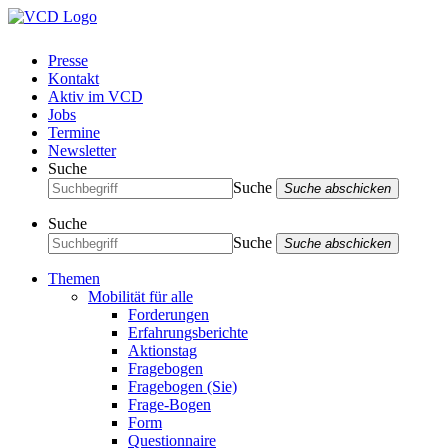
Presse
Kontakt
Aktiv im VCD
Jobs
Termine
Newsletter
Suche
Suche
Suche abschicken
Suche
Suche
Suche abschicken
Themen
Mobilität für alle
Forderungen
Erfahrungsberichte
Aktionstag
Fragebogen
Fragebogen (Sie)
Frage-Bogen
Form
Questionnaire