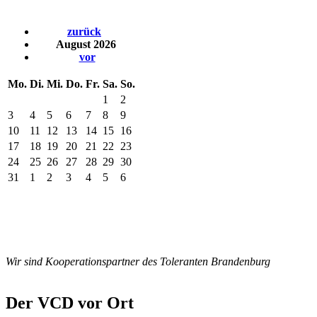
zurück
August 2026
vor
Mo.
Di.
Mi.
Do.
Fr.
Sa.
So.
1
2
3
4
5
6
7
8
9
10
11
12
13
14
15
16
17
18
19
20
21
22
23
24
25
26
27
28
29
30
31
1
2
3
4
5
6
Wir sind Kooperationspartner des Toleranten Brandenburg
Der VCD vor Ort