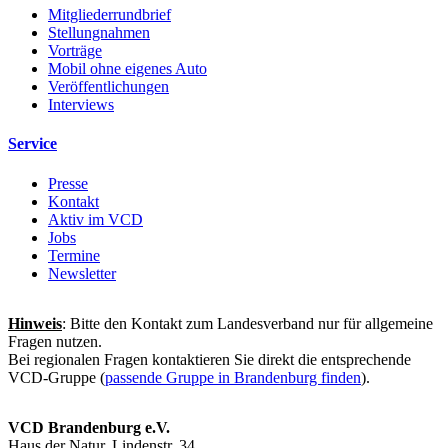
Mitgliederrundbrief
Stellungnahmen
Vorträge
Mobil ohne eigenes Auto
Veröffentlichungen
Interviews
Service
Presse
Kontakt
Aktiv im VCD
Jobs
Termine
Newsletter
Hinweis
: Bitte den Kontakt zum Landesverband nur für allgemeine
Fragen nutzen.
Bei regionalen Fragen kontaktieren Sie direkt die entsprechende
VCD-Gruppe (
passende Gruppe in Brandenburg finden
).
VCD Brandenburg e.V.
Haus der Natur, Lindenstr. 34,