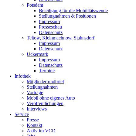
Potsdam
Beteiligung für die Mobilitätswende
Stellungnahmen & Positionen
Impressum
Presseschau
Datenschutz
Teltow, Kleinmachnow, Stahnsdorf
Impressum
Datenschutz
Uckermark
Impressum
Datenschutz
Termine
Infothek
Mitgliederrundbrief
Stellungnahmen
Vorträge
Mobil ohne eigenes Auto
Veröffentlichungen
Interviews
Service
Presse
Kontakt
Aktiv im VCD