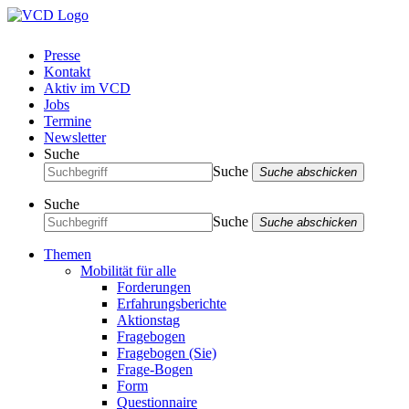
Presse
Kontakt
Aktiv im VCD
Jobs
Termine
Newsletter
Suche
Suche
Suche abschicken
Suche
Suche
Suche abschicken
Themen
Mobilität für alle
Forderungen
Erfahrungsberichte
Aktionstag
Fragebogen
Fragebogen (Sie)
Frage-Bogen
Form
Questionnaire