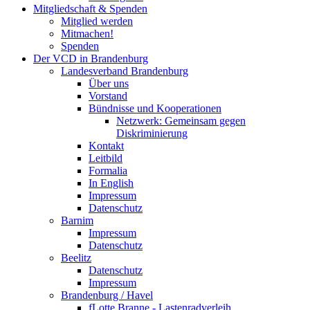
Mitgliedschaft & Spenden
Mitglied werden
Mitmachen!
Spenden
Der VCD in Brandenburg
Landesverband Brandenburg
Über uns
Vorstand
Bündnisse und Kooperationen
Netzwerk: Gemeinsam gegen
Diskriminierung
Kontakt
Leitbild
Formalia
In English
Impressum
Datenschutz
Barnim
Impressum
Datenschutz
Beelitz
Datenschutz
Impressum
Brandenburg / Havel
fLotte Branne - Lastenradverleih