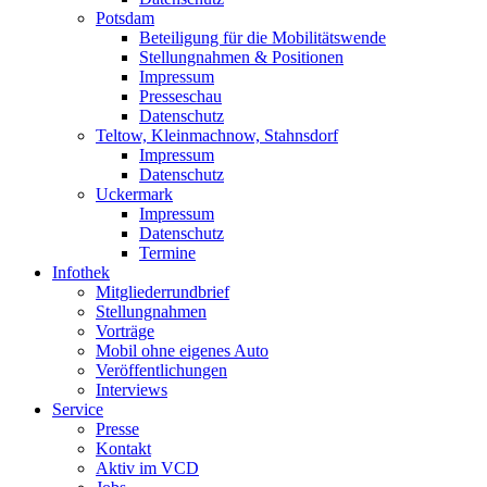
Potsdam
Beteiligung für die Mobilitätswende
Stellungnahmen & Positionen
Impressum
Presseschau
Datenschutz
Teltow, Kleinmachnow, Stahnsdorf
Impressum
Datenschutz
Uckermark
Impressum
Datenschutz
Termine
Infothek
Mitgliederrundbrief
Stellungnahmen
Vorträge
Mobil ohne eigenes Auto
Veröffentlichungen
Interviews
Service
Presse
Kontakt
Aktiv im VCD