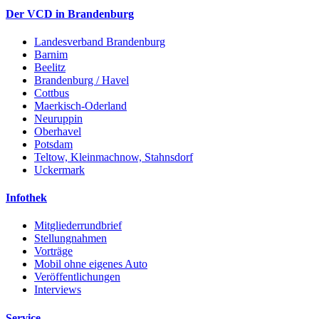
Der VCD in Brandenburg
Landesverband Brandenburg
Barnim
Beelitz
Brandenburg / Havel
Cottbus
Maerkisch-Oderland
Neuruppin
Oberhavel
Potsdam
Teltow, Kleinmachnow, Stahnsdorf
Uckermark
Infothek
Mitgliederrundbrief
Stellungnahmen
Vorträge
Mobil ohne eigenes Auto
Veröffentlichungen
Interviews
Service