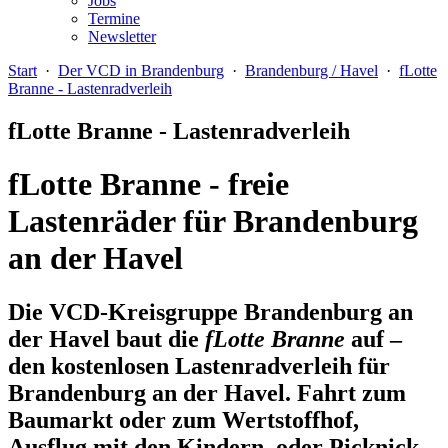
Jobs
Termine
Newsletter
Start
·
Der VCD in Brandenburg
·
Brandenburg / Havel
·
fLotte
Branne - Lastenradverleih
fLotte Branne - Lastenradverleih
fLotte Branne - freie
Lastenräder für Brandenburg
an der Havel
Die VCD-Kreisgruppe Brandenburg an
der Havel baut die
fLotte Branne
auf –
den kostenlosen Lastenradverleih für
Brandenburg an der Havel. Fahrt zum
Baumarkt oder zum Wertstoffhof,
Ausflug mit den Kindern, oder Picknick