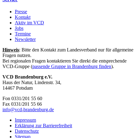
Presse
Kontakt
Aktiv im VCD
Jobs
Termine
Newsletter
Hinweis
: Bitte den Kontakt zum Landesverband nur für allgemeine
Fragen nutzen.
Bei regionalen Fragen kontaktieren Sie direkt die entsprechende
VCD-Gruppe (
passende Gruppe in Brandenburg finden
).
VCD Brandenburg e.V.
Haus der Natur, Lindenstr. 34,
14467 Potsdam
Fon 0331/201 55 60
Fax 0331/201 55 66
info@
vcd-brandenburg.de
Impressum
Erklärung zur Barrierefreiheit
Datenschutz
Sitemap