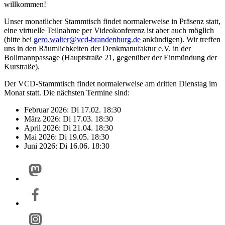
willkommen!
Unser monatlicher Stammtisch findet normalerweise in Präsenz statt,
eine virtuelle Teilnahme per Videokonferenz ist aber auch möglich
(bitte bei
gero.walter@
vcd-brandenburg.de
ankündigen). Wir treffen
uns in den Räumlichkeiten der Denkmanufaktur e.V. in der
Bollmannpassage (Hauptstraße 21, gegenüber der Einmündung der
Kurstraße).
Der VCD-Stammtisch findet normalerweise am dritten Dienstag im
Monat statt. Die nächsten Termine sind:
Februar 2026: Di 17.02. 18:30
März 2026: Di 17.03. 18:30
April 2026: Di 21.04. 18:30
Mai 2026: Di 19.05. 18:30
Juni 2026: Di 16.06. 18:30