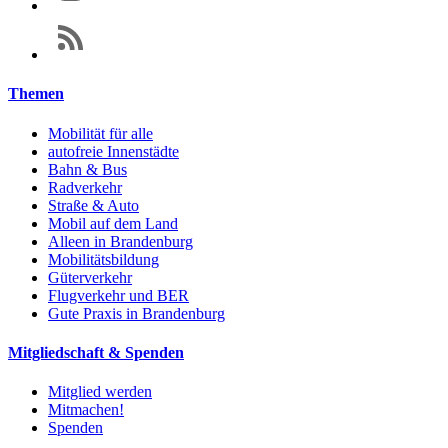
Themen
Mobilität für alle
autofreie Innenstädte
Bahn & Bus
Radverkehr
Straße & Auto
Mobil auf dem Land
Alleen in Brandenburg
Mobilitätsbildung
Güterverkehr
Flugverkehr und BER
Gute Praxis in Brandenburg
Mitgliedschaft & Spenden
Mitglied werden
Mitmachen!
Spenden