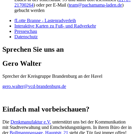
21700264
) oder per E-Mail (
team@
pachamama-laden.de
)
gebucht werden
fLotte Branne - Lastenradverleih
Interaktive Karten zu Fuß- und Radverkehr
Presseschau
Datenschutz
Sprechen Sie uns an
Gero Walter
Sprecher der Kreisgruppe Brandenburg an der Havel
gero.walter@
vcd-brandenburg.de
Einfach mal vorbeischauen?
Die
Denkmanufaktur e.V.
unterstützt uns bei der Kommunikation
mit Stadtverwaltung und Entscheidungsträgern. In ihrem Büro der in
der
Bollmannpassage, Hauptstr. 21
steht die Tür fast immer offen!