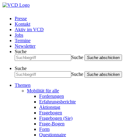
Presse
Kontakt
Aktiv im VCD
Jobs
Termine
Newsletter
Suche
Suche
Suche abschicken
Suche
Suche
Suche abschicken
Themen
Mobilität für alle
Forderungen
Erfahrungsberichte
Aktionstag
Fragebogen
Fragebogen (Sie)
Frage-Bogen
Form
Questionnaire