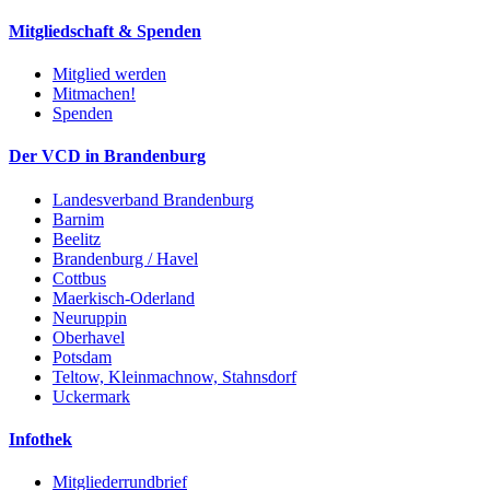
Mitgliedschaft & Spenden
Mitglied werden
Mitmachen!
Spenden
Der VCD in Brandenburg
Landesverband Brandenburg
Barnim
Beelitz
Brandenburg / Havel
Cottbus
Maerkisch-Oderland
Neuruppin
Oberhavel
Potsdam
Teltow, Kleinmachnow, Stahnsdorf
Uckermark
Infothek
Mitgliederrundbrief