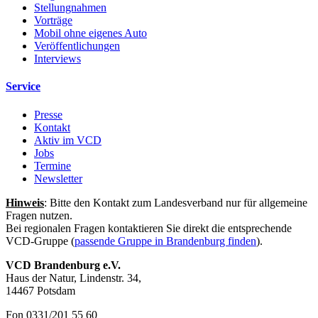
Stellungnahmen
Vorträge
Mobil ohne eigenes Auto
Veröffentlichungen
Interviews
Service
Presse
Kontakt
Aktiv im VCD
Jobs
Termine
Newsletter
Hinweis
: Bitte den Kontakt zum Landesverband nur für allgemeine
Fragen nutzen.
Bei regionalen Fragen kontaktieren Sie direkt die entsprechende
VCD-Gruppe (
passende Gruppe in Brandenburg finden
).
VCD Brandenburg e.V.
Haus der Natur, Lindenstr. 34,
14467 Potsdam
Fon 0331/201 55 60