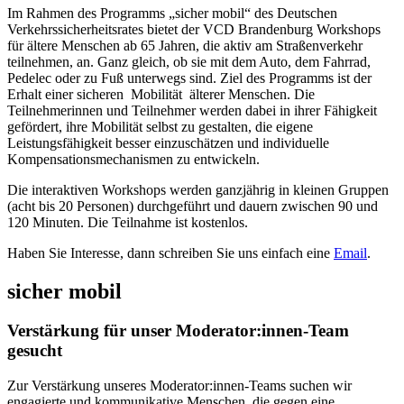
Im Rahmen des Programms „sicher mobil“ des Deutschen
Verkehrssicherheitsrates bietet der VCD Brandenburg Workshops
für ältere Menschen ab 65 Jahren, die aktiv am Straßenverkehr
teilnehmen, an. Ganz gleich, ob sie mit dem Auto, dem Fahrrad,
Pedelec oder zu Fuß unterwegs sind. Ziel des Programms ist der
Erhalt einer sicheren Mobilität älterer Menschen. Die
Teilnehmerinnen und Teilnehmer werden dabei in ihrer Fähigkeit
gefördert, ihre Mobilität selbst zu gestalten, die eigene
Leistungsfähigkeit besser einzuschätzen und individuelle
Kompensationsmechanismen zu entwickeln.
Die interaktiven Workshops werden ganzjährig in kleinen Gruppen
(acht bis 20 Personen) durchgeführt und dauern zwischen 90 und
120 Minuten. Die Teilnahme ist kostenlos.
Haben Sie Interesse, dann schreiben Sie uns einfach eine
Email
.
sicher mobil
Verstärkung für unser Moderator:innen-Team
gesucht
Zur Verstärkung unseres Moderator:innen-Teams suchen wir
engagierte und kommunikative Menschen, die gegen eine