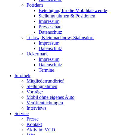
Potsdam
Beteiligung für die Mobilitätswende
Stellungnahmen & Positionen
Impressum
Presseschau
Datenschutz
Teltow, Kleinmachnow, Stahnsdorf
Impressum
Datenschutz
Uckermark
Impressum
Datenschutz
Termine
Infothek
Mitgliederrundbrief
Stellungnahmen
Vorträge
Mobil ohne eigenes Auto
Veröffentlichungen
Interviews
Service
Presse
Kontakt
Aktiv im VCD