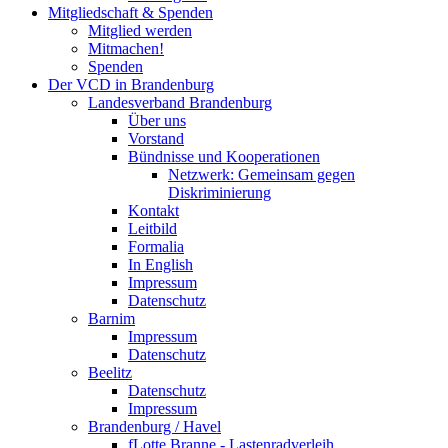
Mitgliedschaft & Spenden
Mitglied werden
Mitmachen!
Spenden
Der VCD in Brandenburg
Landesverband Brandenburg
Über uns
Vorstand
Bündnisse und Kooperationen
Netzwerk: Gemeinsam gegen
Diskriminierung
Kontakt
Leitbild
Formalia
In English
Impressum
Datenschutz
Barnim
Impressum
Datenschutz
Beelitz
Datenschutz
Impressum
Brandenburg / Havel
fLotte Branne - Lastenradverleih