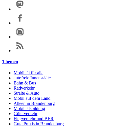
Themen
Mobilität für alle
autofreie Innenstädte
Bahn & Bus
Radverkehr
Straße & Auto
Mobil auf dem Land
Alleen in Brandenburg
Mobilitätsbildung
Güterverkehr
Flugverkehr und BER
Gute Praxis in Brandenburg