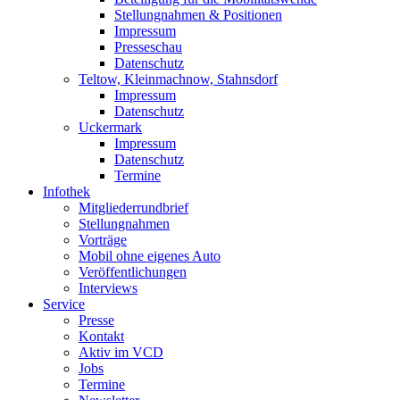
Stellungnahmen & Positionen
Impressum
Presseschau
Datenschutz
Teltow, Kleinmachnow, Stahnsdorf
Impressum
Datenschutz
Uckermark
Impressum
Datenschutz
Termine
Infothek
Mitgliederrundbrief
Stellungnahmen
Vorträge
Mobil ohne eigenes Auto
Veröffentlichungen
Interviews
Service
Presse
Kontakt
Aktiv im VCD
Jobs
Termine