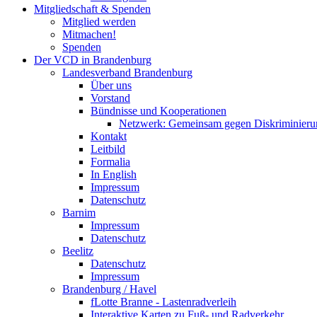
Mitgliedschaft & Spenden
Mitglied werden
Mitmachen!
Spenden
Der VCD in Brandenburg
Landesverband Brandenburg
Über uns
Vorstand
Bündnisse und Kooperationen
Netzwerk: Gemeinsam gegen Diskriminieru
Kontakt
Leitbild
Formalia
In English
Impressum
Datenschutz
Barnim
Impressum
Datenschutz
Beelitz
Datenschutz
Impressum
Brandenburg / Havel
fLotte Branne - Lastenradverleih
Interaktive Karten zu Fuß- und Radverkehr