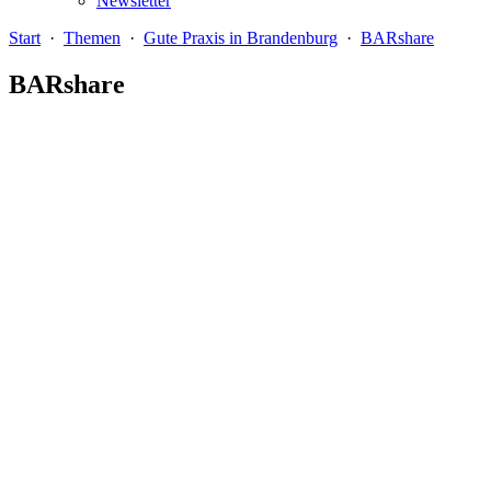
Newsletter
Start
·
Themen
·
Gute Praxis in Brandenburg
·
BARshare
BARshare