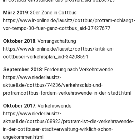
März 2019
: 30er Zone in Cottbus:
https://www.lr-online.de/lausitz/cottbus/protram-schlaegt-
vor-tempo-30-fuer-ganz-cottbus_aid-37427677
Oktober 2018
: Vorrangschaltung
https://www.lr-online.de/lausitz/cottbus/kritik-an-
cottbuser-verkehrsplan_aid-34208591
September 2018
: Forderung nach Verkehrswende
https://www.niederlausitz-
aktuell.de/cottbus/74236/verkehrsclub-und-
protramcottbus-fordern-verkehrswende-in-der-stadt.html
Oktober 2017
: Verkehrswende
https://www.niederlausitz-
aktuell.de/cottbus/68923/protram-ist-die-verkehrswende-
in-der-cottbuser-stadtverwaltung-wirklich-schon-
angekommen.html