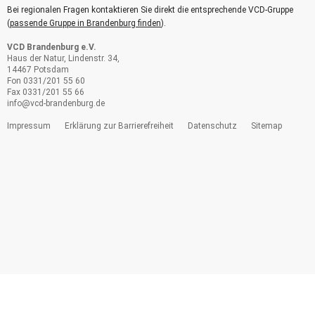
Bei regionalen Fragen kontaktieren Sie direkt die entsprechende VCD-Gruppe
(
passende Gruppe in Brandenburg finden
).
VCD Brandenburg e.V.
Haus der Natur, Lindenstr. 34,
14467 Potsdam
Fon 0331/201 55 60
Fax 0331/201 55 66
info@
vcd-brandenburg.de
Impressum
Erklärung zur Barrierefreiheit
Datenschutz
Sitemap