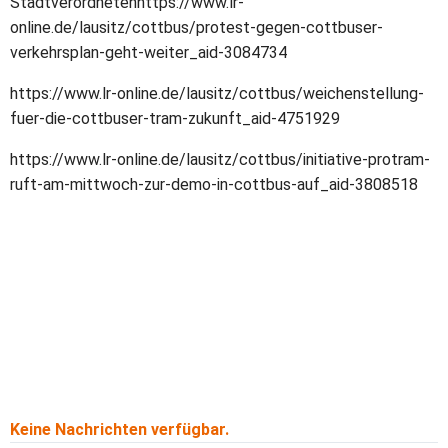
Stadtverordnetenhttps://www.lr-
online.de/lausitz/cottbus/protest-gegen-cottbuser-
verkehrsplan-geht-weiter_aid-3084734
https://www.lr-online.de/lausitz/cottbus/weichenstellung-
fuer-die-cottbuser-tram-zukunft_aid-4751929
https://www.lr-online.de/lausitz/cottbus/initiative-protram-
ruft-am-mittwoch-zur-demo-in-cottbus-auf_aid-3808518
Keine Nachrichten verfügbar.