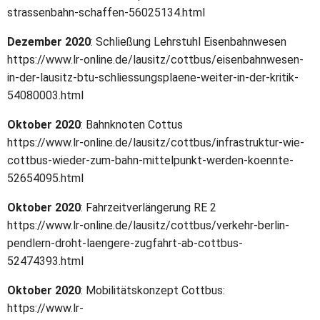
strassenbahn-schaffen-56025134.html
Dezember 2020
: Schließung Lehrstuhl Eisenbahnwesen
https://www.lr-online.de/lausitz/cottbus/eisenbahnwesen-
in-der-lausitz-btu-schliessungsplaene-weiter-in-der-kritik-
54080003.html
Oktober 2020
: Bahnknoten Cottus
https://www.lr-online.de/lausitz/cottbus/infrastruktur-wie-
cottbus-wieder-zum-bahn-mittelpunkt-werden-koennte-
52654095.html
Oktober 2020
: Fahrzeitverlängerung RE 2
https://www.lr-online.de/lausitz/cottbus/verkehr-berlin-
pendlern-droht-laengere-zugfahrt-ab-cottbus-
52474393.html
Oktober 2020
: Mobilitätskonzept Cottbus:
https://www.lr-