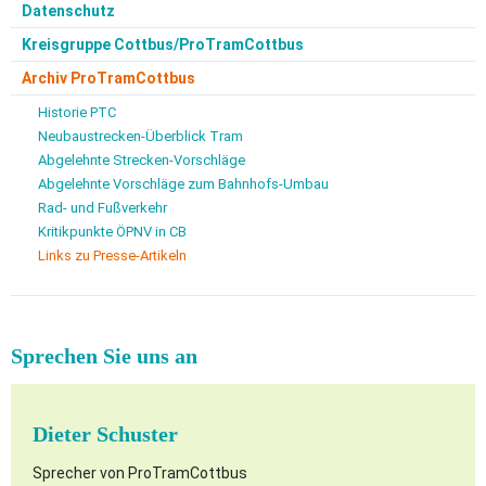
Datenschutz
Kreisgruppe Cottbus/ProTramCottbus
Archiv ProTramCottbus
Historie PTC
Neubaustrecken-Überblick Tram
Abgelehnte Strecken-Vorschläge
Abgelehnte Vorschläge zum Bahnhofs-Umbau
Rad- und Fußverkehr
Kritikpunkte ÖPNV in CB
Links zu Presse-Artikeln
Sprechen Sie uns an
Dieter Schuster
Sprecher von ProTramCottbus