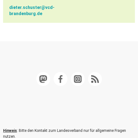
dieter.schuster@
vcd-
brandenburg.de
Hinweis
: Bitte den Kontakt zum Landesverband nur für allgemeine Fragen
nutzen.