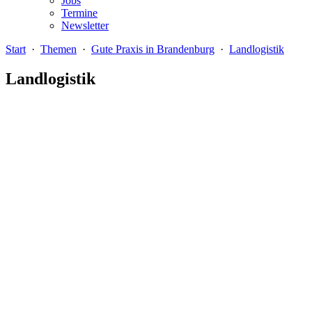
Jobs
Termine
Newsletter
Start
·
Themen
·
Gute Praxis in Brandenburg
·
Landlogistik
Landlogistik