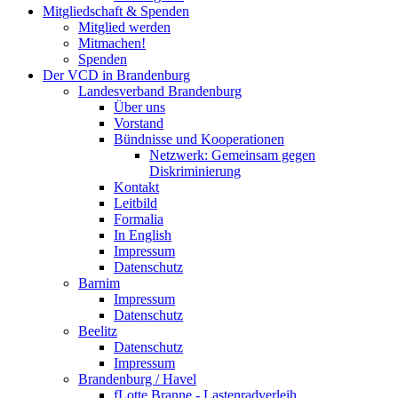
Mitgliedschaft & Spenden
Mitglied werden
Mitmachen!
Spenden
Der VCD in Brandenburg
Landesverband Brandenburg
Über uns
Vorstand
Bündnisse und Kooperationen
Netzwerk: Gemeinsam gegen
Diskriminierung
Kontakt
Leitbild
Formalia
In English
Impressum
Datenschutz
Barnim
Impressum
Datenschutz
Beelitz
Datenschutz
Impressum
Brandenburg / Havel
fLotte Branne - Lastenradverleih