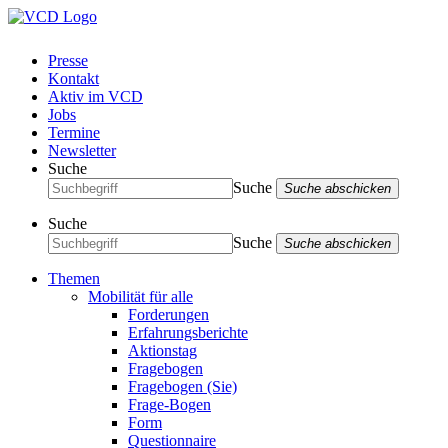
Presse
Kontakt
Aktiv im VCD
Jobs
Termine
Newsletter
Suche
Suche
Suche abschicken
Suche
Suche
Suche abschicken
Themen
Mobilität für alle
Forderungen
Erfahrungsberichte
Aktionstag
Fragebogen
Fragebogen (Sie)
Frage-Bogen
Form
Questionnaire