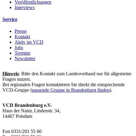
Veröffentlichungen
Interviews
Service
Presse
Kontakt
Aktiv im VCD
Jobs
Termine
Newsletter
Hinweis
: Bitte den Kontakt zum Landesverband nur für allgemeine
Fragen nutzen.
Bei regionalen Fragen kontaktieren Sie direkt die entsprechende
VCD-Gruppe (
passende Gruppe in Brandenburg finden
).
VCD Brandenburg e.V.
Haus der Natur, Lindenstr. 34,
14467 Potsdam
Fon 0331/201 55 60