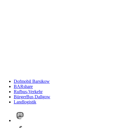
Dofmobil Barsikow
BARshare
Rufbus-Verkehr
BürgerBus Dallgow
Landlogistik