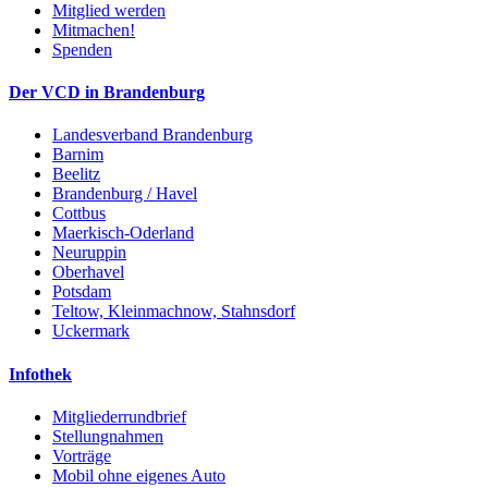
Mitglied werden
Mitmachen!
Spenden
Der VCD in Brandenburg
Landesverband Brandenburg
Barnim
Beelitz
Brandenburg / Havel
Cottbus
Maerkisch-Oderland
Neuruppin
Oberhavel
Potsdam
Teltow, Kleinmachnow, Stahnsdorf
Uckermark
Infothek
Mitgliederrundbrief
Stellungnahmen
Vorträge
Mobil ohne eigenes Auto