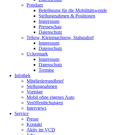
Potsdam
Beteiligung für die Mobilitätswende
Stellungnahmen & Positionen
Impressum
Presseschau
Datenschutz
Teltow, Kleinmachnow, Stahnsdorf
Impressum
Datenschutz
Uckermark
Impressum
Datenschutz
Termine
Infothek
Mitgliederrundbrief
Stellungnahmen
Vorträge
Mobil ohne eigenes Auto
Veröffentlichungen
Interviews
Service
Presse
Kontakt
Aktiv im VCD