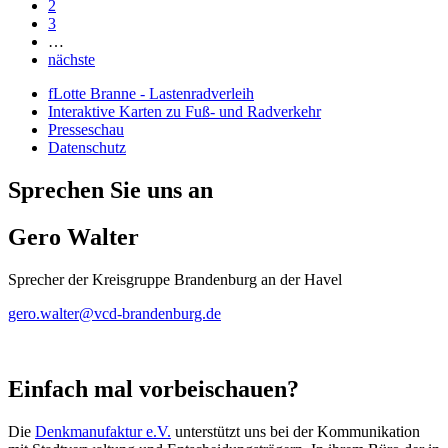
2
3
…
nächste
fLotte Branne - Lastenradverleih
Interaktive Karten zu Fuß- und Radverkehr
Presseschau
Datenschutz
Sprechen Sie uns an
Gero Walter
Sprecher der Kreisgruppe Brandenburg an der Havel
gero.walter@
vcd-brandenburg.de
Einfach mal vorbeischauen?
Die
Denkmanufaktur e.V.
unterstützt uns bei der Kommunikation