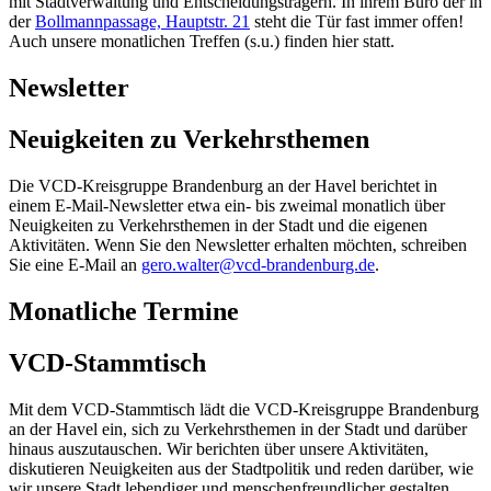
mit Stadtverwaltung und Entscheidungsträgern. In ihrem Büro der in
der
Bollmannpassage, Hauptstr. 21
steht die Tür fast immer offen!
Auch unsere monatlichen Treffen (s.u.) finden hier statt.
Newsletter
Neuigkeiten zu Verkehrsthemen
Die VCD-Kreisgruppe Brandenburg an der Havel berichtet in
einem E-Mail-Newsletter etwa ein- bis zweimal monatlich über
Neuigkeiten zu Verkehrsthemen in der Stadt und die eigenen
Aktivitäten. Wenn Sie den Newsletter erhalten möchten, schreiben
Sie eine E-Mail an
gero.walter@
vcd-brandenburg.de
.
Monatliche Termine
VCD-Stammtisch
Mit dem VCD-Stammtisch lädt die VCD-Kreisgruppe Brandenburg
an der Havel ein, sich zu Verkehrsthemen in der Stadt und darüber
hinaus auszutauschen. Wir berichten über unsere Aktivitäten,
diskutieren Neuigkeiten aus der Stadtpolitik und reden darüber, wie
wir unsere Stadt lebendiger und menschenfreundlicher gestalten