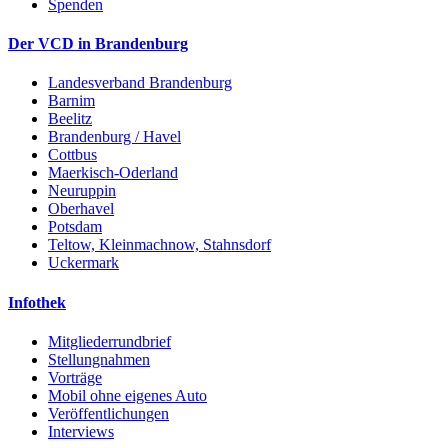
Spenden
Der VCD in Brandenburg
Landesverband Brandenburg
Barnim
Beelitz
Brandenburg / Havel
Cottbus
Maerkisch-Oderland
Neuruppin
Oberhavel
Potsdam
Teltow, Kleinmachnow, Stahnsdorf
Uckermark
Infothek
Mitgliederrundbrief
Stellungnahmen
Vorträge
Mobil ohne eigenes Auto
Veröffentlichungen
Interviews