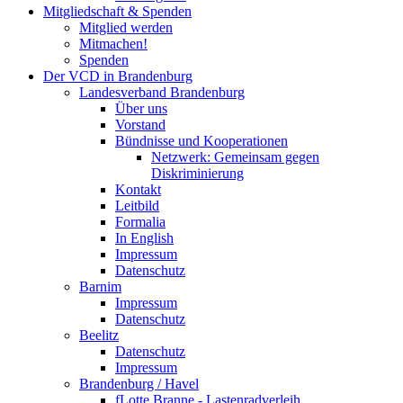
Mitgliedschaft & Spenden
Mitglied werden
Mitmachen!
Spenden
Der VCD in Brandenburg
Landesverband Brandenburg
Über uns
Vorstand
Bündnisse und Kooperationen
Netzwerk: Gemeinsam gegen
Diskriminierung
Kontakt
Leitbild
Formalia
In English
Impressum
Datenschutz
Barnim
Impressum
Datenschutz
Beelitz
Datenschutz
Impressum
Brandenburg / Havel
fLotte Branne - Lastenradverleih