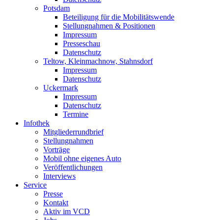
Potsdam
Beteiligung für die Mobilitätswende
Stellungnahmen & Positionen
Impressum
Presseschau
Datenschutz
Teltow, Kleinmachnow, Stahnsdorf
Impressum
Datenschutz
Uckermark
Impressum
Datenschutz
Termine
Infothek
Mitgliederrundbrief
Stellungnahmen
Vorträge
Mobil ohne eigenes Auto
Veröffentlichungen
Interviews
Service
Presse
Kontakt
Aktiv im VCD