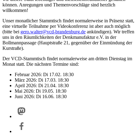
können. Anregungen und Themenvorschläge sind herzlich
willkommen!
Unser monatlicher Stammtisch findet normalerweise in Präsenz statt,
eine virtuelle Teilnahme per Videokonferenz ist aber auch möglich
(bitte bei
gero.walter@
vcd-brandenburg.de
ankündigen). Wir treffen
uns in den Räumlichkeiten der Denkmanufaktur e.V. in der
Bollmannpassage (Hauptstraße 21, gegenüber der Einmündung der
Kurstraße).
Der VCD-Stammtisch findet normalerweise am dritten Dienstag im
Monat statt. Die nächsten Termine sind:
Februar 2026: Di 17.02. 18:30
März 2026: Di 17.03. 18:30
April 2026: Di 21.04. 18:30
Mai 2026: Di 19.05. 18:30
Juni 2026: Di 16.06. 18:30