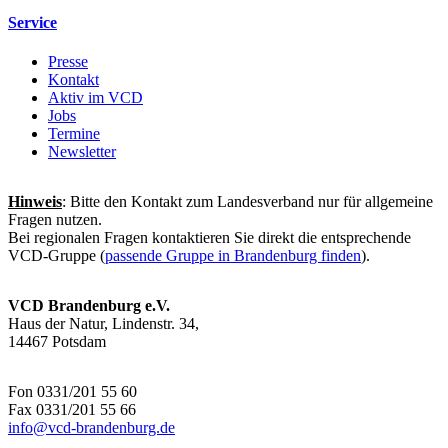
Service
Presse
Kontakt
Aktiv im VCD
Jobs
Termine
Newsletter
Hinweis
: Bitte den Kontakt zum Landesverband nur für allgemeine
Fragen nutzen.
Bei regionalen Fragen kontaktieren Sie direkt die entsprechende
VCD-Gruppe (
passende Gruppe in Brandenburg finden
).
VCD Brandenburg e.V.
Haus der Natur, Lindenstr. 34,
14467 Potsdam
Fon 0331/201 55 60
Fax 0331/201 55 66
info@
vcd-brandenburg.de