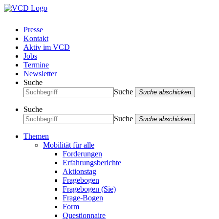
Presse
Kontakt
Aktiv im VCD
Jobs
Termine
Newsletter
Suche
Suche
Suche abschicken
Suche
Suche
Suche abschicken
Themen
Mobilität für alle
Forderungen
Erfahrungsberichte
Aktionstag
Fragebogen
Fragebogen (Sie)
Frage-Bogen
Form
Questionnaire