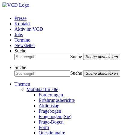
Presse
Kontakt
Aktiv im VCD
Jobs
Termine
Newsletter
Suche
Suche
Suche abschicken
Suche
Suche
Suche abschicken
Themen
Mobilität für alle
Forderungen
Erfahrungsberichte
Aktionstag
Fragebogen
Fragebogen (Sie)
Frage-Bogen
Form
Questionnaire