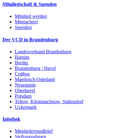
Mitgliedschaft & Spenden
Mitglied werden
Mitmachen!
Spenden
Der VCD in Brandenburg
Landesverband Brandenburg
Barnim
Beelitz
Brandenburg / Havel
Cottbus
Maerkisch-Oderland
Neuruppin
Oberhavel
Potsdam
Teltow, Kleinmachnow, Stahnsdorf
Uckermark
Infothek
Mitgliederrundbrief
Stellungnahmen