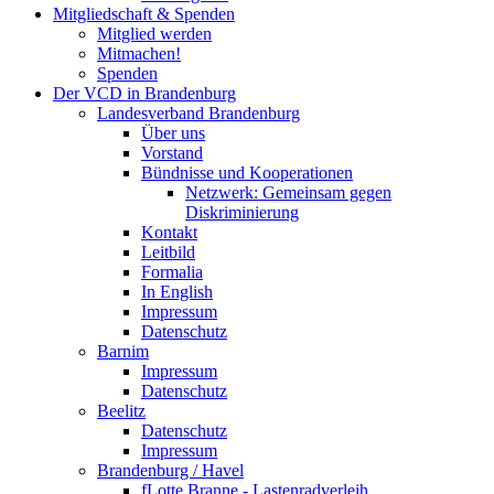
Mitgliedschaft & Spenden
Mitglied werden
Mitmachen!
Spenden
Der VCD in Brandenburg
Landesverband Brandenburg
Über uns
Vorstand
Bündnisse und Kooperationen
Netzwerk: Gemeinsam gegen
Diskriminierung
Kontakt
Leitbild
Formalia
In English
Impressum
Datenschutz
Barnim
Impressum
Datenschutz
Beelitz
Datenschutz
Impressum
Brandenburg / Havel
fLotte Branne - Lastenradverleih