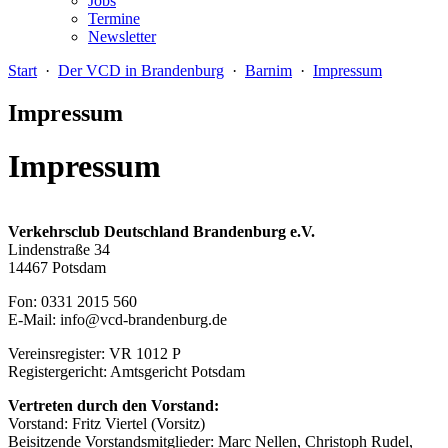
Jobs
Termine
Newsletter
Start
·
Der VCD in Brandenburg
·
Barnim
·
Impressum
Impressum
Impressum
Verkehrsclub
Deutschland
Brandenburg
e.V.
Lindenstraße 34
14467 Potsdam
Fon: 0331 2015 560
E-Mail: info@vcd-brandenburg.de
Vereinsregister: VR 1012 P
Registergericht: Amtsgericht Potsdam
Vertreten durch den Vorstand:
Vorstand: Fritz Viertel (Vorsitz)
Beisitzende Vorstandsmitglieder: Marc Nellen, Christoph Rudel,