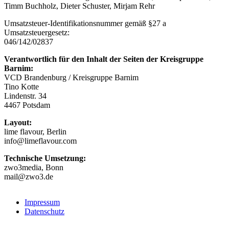
Timm Buchholz, Dieter Schuster, Mirjam Rehr
Umsatzsteuer-Identifikationsnummer gemäß §27 a
Umsatzsteuergesetz:
046/142/02837
Verantwortlich für den Inhalt der Seiten der Kreisgruppe
Barnim:
VCD Brandenburg / Kreisgruppe Barnim
Tino Kotte
Lindenstr. 34
4467 Potsdam
Layout:
lime flavour, Berlin
info@limeflavour.com
Technische Umsetzung:
zwo3media, Bonn
mail@zwo3.de
Impressum
Datenschutz