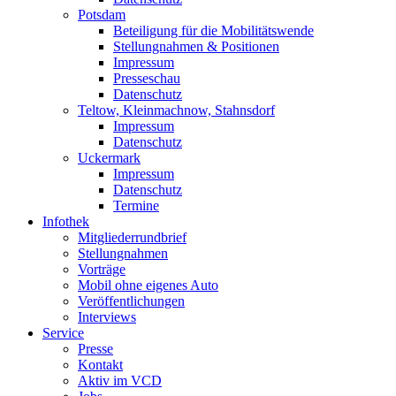
Potsdam
Beteiligung für die Mobilitätswende
Stellungnahmen & Positionen
Impressum
Presseschau
Datenschutz
Teltow, Kleinmachnow, Stahnsdorf
Impressum
Datenschutz
Uckermark
Impressum
Datenschutz
Termine
Infothek
Mitgliederrundbrief
Stellungnahmen
Vorträge
Mobil ohne eigenes Auto
Veröffentlichungen
Interviews
Service
Presse
Kontakt
Aktiv im VCD