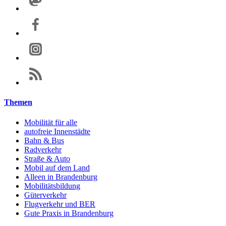
Themen
Mobilität für alle
autofreie Innenstädte
Bahn & Bus
Radverkehr
Straße & Auto
Mobil auf dem Land
Alleen in Brandenburg
Mobilitätsbildung
Güterverkehr
Flugverkehr und BER
Gute Praxis in Brandenburg