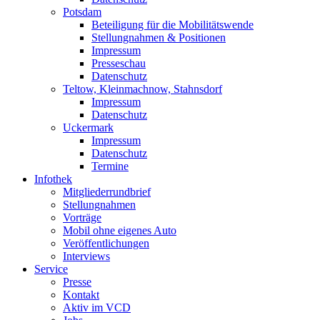
Potsdam
Beteiligung für die Mobilitätswende
Stellungnahmen & Positionen
Impressum
Presseschau
Datenschutz
Teltow, Kleinmachnow, Stahnsdorf
Impressum
Datenschutz
Uckermark
Impressum
Datenschutz
Termine
Infothek
Mitgliederrundbrief
Stellungnahmen
Vorträge
Mobil ohne eigenes Auto
Veröffentlichungen
Interviews
Service
Presse
Kontakt
Aktiv im VCD