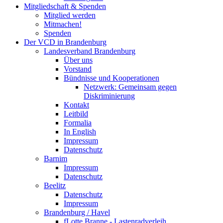
Mitgliedschaft & Spenden
Mitglied werden
Mitmachen!
Spenden
Der VCD in Brandenburg
Landesverband Brandenburg
Über uns
Vorstand
Bündnisse und Kooperationen
Netzwerk: Gemeinsam gegen
Diskriminierung
Kontakt
Leitbild
Formalia
In English
Impressum
Datenschutz
Barnim
Impressum
Datenschutz
Beelitz
Datenschutz
Impressum
Brandenburg / Havel
fLotte Branne - Lastenradverleih