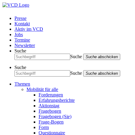
Presse
Kontakt
Aktiv im VCD
Jobs
Termine
Newsletter
Suche
Suche
Suche abschicken
Suche
Suche
Suche abschicken
Themen
Mobilität für alle
Forderungen
Erfahrungsberichte
Aktionstag
Fragebogen
Fragebogen (Sie)
Frage-Bogen
Form
Questionnaire