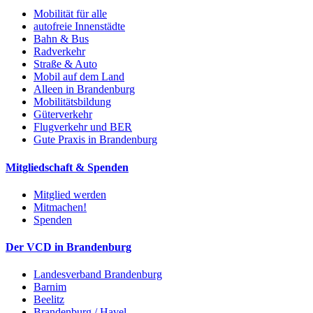
Mobilität für alle
autofreie Innenstädte
Bahn & Bus
Radverkehr
Straße & Auto
Mobil auf dem Land
Alleen in Brandenburg
Mobilitätsbildung
Güterverkehr
Flugverkehr und BER
Gute Praxis in Brandenburg
Mitgliedschaft & Spenden
Mitglied werden
Mitmachen!
Spenden
Der VCD in Brandenburg
Landesverband Brandenburg
Barnim
Beelitz
Brandenburg / Havel