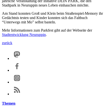
jährliche Veranstaltung der Initiative DEIN PARK, die den
Stadtpark in Neuruppin neues Leben einhauchen möchte.
Am Stand konnten Groß und Klein beim Straßenspiel-Memory ihr
Gedächtnis testen und Kinder konnten sich das Faltbuch
“Unterwegs mit Mo” selbst basteln.
Mehr Informationen zum Parkfest gibt auf der Webseite der
Stadtentwicklung Neuruppin
.
zurück
Themen