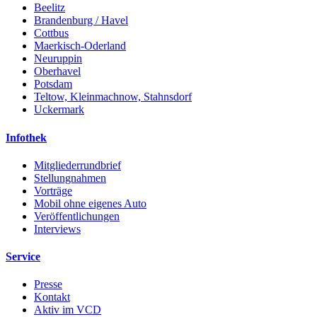
Beelitz
Brandenburg / Havel
Cottbus
Maerkisch-Oderland
Neuruppin
Oberhavel
Potsdam
Teltow, Kleinmachnow, Stahnsdorf
Uckermark
Infothek
Mitgliederrundbrief
Stellungnahmen
Vorträge
Mobil ohne eigenes Auto
Veröffentlichungen
Interviews
Service
Presse
Kontakt
Aktiv im VCD