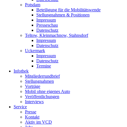
Potsdam
Beteiligung für die Mobilitätswende
Stellungnahmen & Positionen
Impressum
Presseschau
Datenschutz
Teltow, Kleinmachnow, Stahnsdorf
Impressum
Datenschutz
Uckermark
Impressum
Datenschutz
Termine
Infothek
Mitgliederrundbrief
Stellungnahmen
Vorträge
Mobil ohne eigenes Auto
Veröffentlichungen
Interviews
Service
Presse
Kontakt
Aktiv im VCD