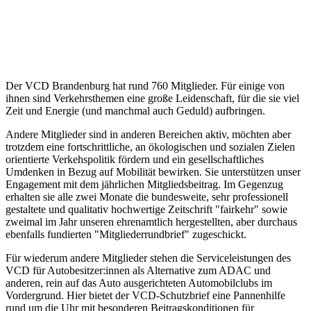
Der VCD Brandenburg hat rund 760 Mitglieder. Für einige von
ihnen sind Verkehrsthemen eine große Leidenschaft, für die sie viel
Zeit und Energie (und manchmal auch Geduld) aufbringen.
Andere Mitglieder sind in anderen Bereichen aktiv, möchten aber
trotzdem eine fortschrittliche, an ökologischen und sozialen Zielen
orientierte Verkehspolitik fördern und ein gesellschaftliches
Umdenken in Bezug auf Mobilität bewirken. Sie unterstützen unser
Engagement mit dem jährlichen Mitgliedsbeitrag. Im Gegenzug
erhalten sie alle zwei Monate die bundesweite, sehr professionell
gestaltete und qualitativ hochwertige Zeitschrift "fairkehr" sowie
zweimal im Jahr unseren ehrenamtlich hergestellten, aber durchaus
ebenfalls fundierten "Mitgliederrundbrief" zugeschickt.
Für wiederum andere Mitglieder stehen die Serviceleistungen des
VCD für Autobesitzer:innen als Alternative zum ADAC und
anderen, rein auf das Auto ausgerichteten Automobilclubs im
Vordergrund. Hier bietet der VCD-Schutzbrief eine Pannenhilfe
rund um die Uhr mit besonderen Beitragskonditionen für