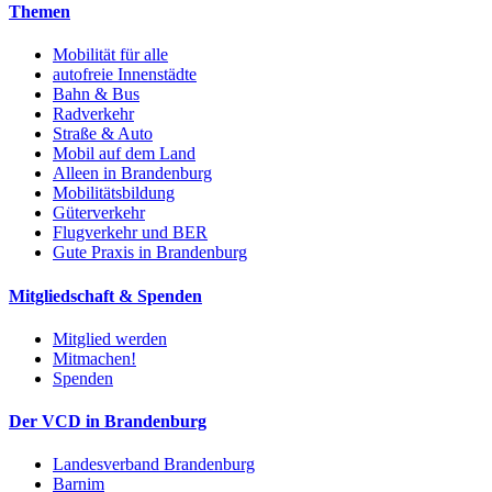
Themen
Mobilität für alle
autofreie Innenstädte
Bahn & Bus
Radverkehr
Straße & Auto
Mobil auf dem Land
Alleen in Brandenburg
Mobilitätsbildung
Güterverkehr
Flugverkehr und BER
Gute Praxis in Brandenburg
Mitgliedschaft & Spenden
Mitglied werden
Mitmachen!
Spenden
Der VCD in Brandenburg
Landesverband Brandenburg
Barnim