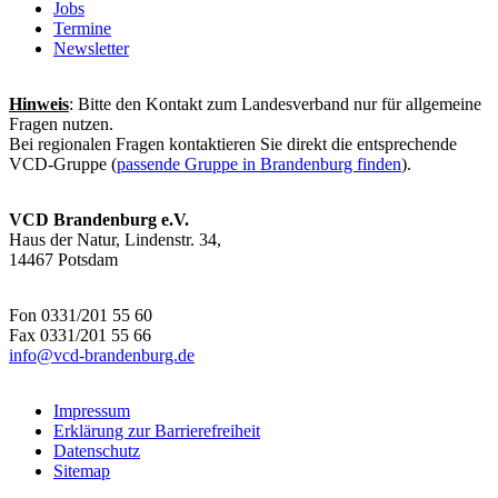
Jobs
Termine
Newsletter
Hinweis
: Bitte den Kontakt zum Landesverband nur für allgemeine
Fragen nutzen.
Bei regionalen Fragen kontaktieren Sie direkt die entsprechende
VCD-Gruppe (
passende Gruppe in Brandenburg finden
).
VCD Brandenburg e.V.
Haus der Natur, Lindenstr. 34,
14467 Potsdam
Fon 0331/201 55 60
Fax 0331/201 55 66
info@
vcd-brandenburg.de
Impressum
Erklärung zur Barrierefreiheit
Datenschutz
Sitemap