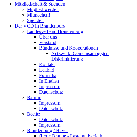
Mitgliedschaft & Spenden
Mitglied werden
Mitmachen!
Spenden
Der VCD in Brandenburg
Landesverband Brandenburg
Über uns
Vorstand
Bündnisse und Kooperationen
Netzwerk: Gemeinsam gegen
Diskriminierung
Kontakt
Leitbild
Formalia
In English
Impressum
Datenschutz
Barnim
Impressum
Datenschutz
Beelitz
Datenschutz
Impressum
Brandenburg / Havel
fLotte Branne - Lastenradverleih