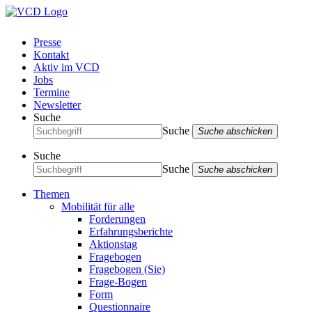
Presse
Kontakt
Aktiv im VCD
Jobs
Termine
Newsletter
Suche
Suche
Suche abschicken
Suche
Suche
Suche abschicken
Themen
Mobilität für alle
Forderungen
Erfahrungsberichte
Aktionstag
Fragebogen
Fragebogen (Sie)
Frage-Bogen
Form
Questionnaire