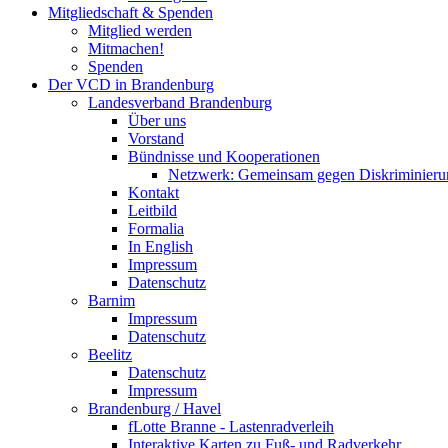
Mitgliedschaft & Spenden
Mitglied werden
Mitmachen!
Spenden
Der VCD in Brandenburg
Landesverband Brandenburg
Über uns
Vorstand
Bündnisse und Kooperationen
Netzwerk: Gemeinsam gegen Diskriminieru
Kontakt
Leitbild
Formalia
In English
Impressum
Datenschutz
Barnim
Impressum
Datenschutz
Beelitz
Datenschutz
Impressum
Brandenburg / Havel
fLotte Branne - Lastenradverleih
Interaktive Karten zu Fuß- und Radverkehr