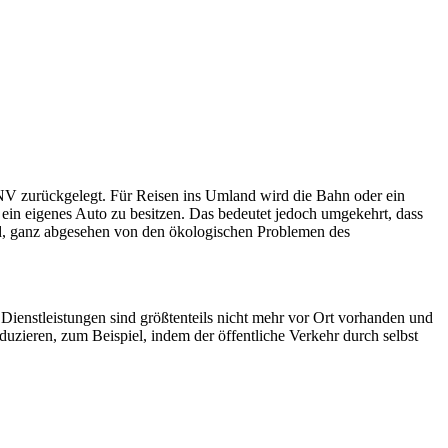
PNV zurückgelegt. Für Reisen ins Umland wird die Bahn oder ein
ein eigenes Auto zu besitzen. Das bedeutet jedoch umgekehrt, dass
sind, ganz abgesehen von den ökologischen Problemen des
enstleistungen sind größtenteils nicht mehr vor Ort vorhanden und
eduzieren, zum Beispiel, indem der öffentliche Verkehr durch selbst