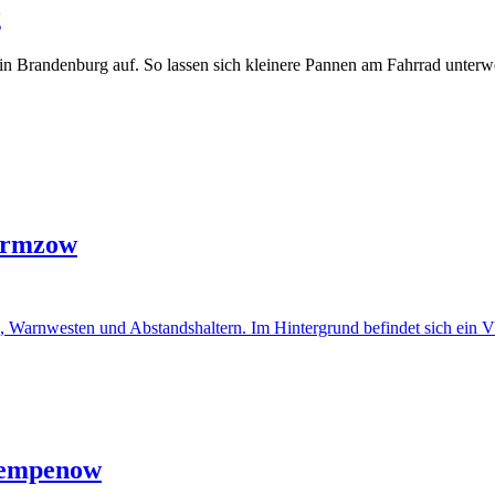
g
n Brandenburg auf. So lassen sich kleinere Pannen am Fahrrad unterw
Carmzow
klempenow