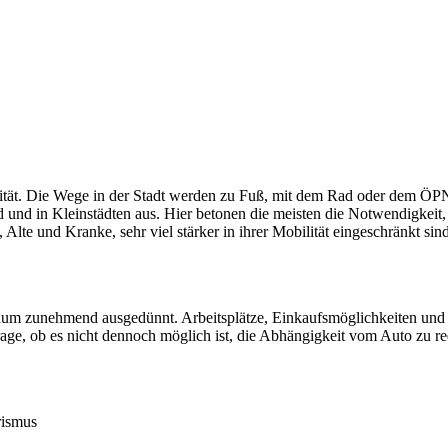
ealität. Die Wege in der Stadt werden zu Fuß, mit dem Rad oder dem Ö
und in Kleinstädten aus. Hier betonen die meisten die Notwendigkeit, 
, Alte und Kranke, sehr viel stärker in ihrer Mobilität eingeschränkt 
um zunehmend ausgedünnt. Arbeitsplätze, Einkaufsmöglichkeiten und Di
 Frage, ob es nicht dennoch möglich ist, die Abhängigkeit vom Auto zu r
rismus