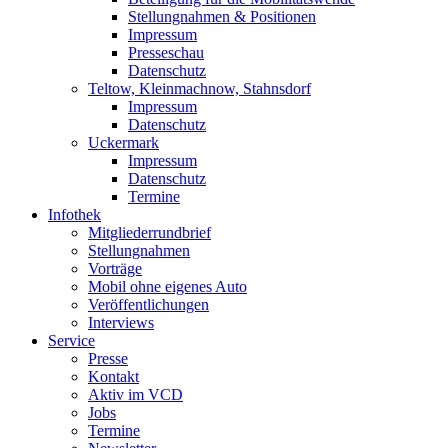
Stellungnahmen & Positionen
Impressum
Presseschau
Datenschutz
Teltow, Kleinmachnow, Stahnsdorf
Impressum
Datenschutz
Uckermark
Impressum
Datenschutz
Termine
Infothek
Mitgliederrundbrief
Stellungnahmen
Vorträge
Mobil ohne eigenes Auto
Veröffentlichungen
Interviews
Service
Presse
Kontakt
Aktiv im VCD
Jobs
Termine