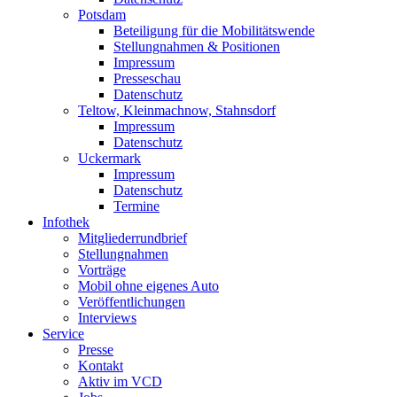
Potsdam
Beteiligung für die Mobilitätswende
Stellungnahmen & Positionen
Impressum
Presseschau
Datenschutz
Teltow, Kleinmachnow, Stahnsdorf
Impressum
Datenschutz
Uckermark
Impressum
Datenschutz
Termine
Infothek
Mitgliederrundbrief
Stellungnahmen
Vorträge
Mobil ohne eigenes Auto
Veröffentlichungen
Interviews
Service
Presse
Kontakt
Aktiv im VCD