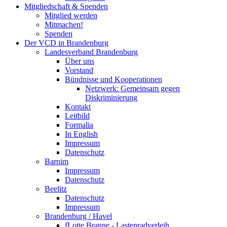
Mitgliedschaft & Spenden
Mitglied werden
Mitmachen!
Spenden
Der VCD in Brandenburg
Landesverband Brandenburg
Über uns
Vorstand
Bündnisse und Kooperationen
Netzwerk: Gemeinsam gegen
Diskriminierung
Kontakt
Leitbild
Formalia
In English
Impressum
Datenschutz
Barnim
Impressum
Datenschutz
Beelitz
Datenschutz
Impressum
Brandenburg / Havel
fLotte Branne - Lastenradverleih