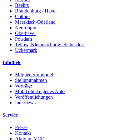
Beelitz
Brandenburg / Havel
Cottbus
Maerkisch-Oderland
Neuruppin
Oberhavel
Potsdam
Teltow, Kleinmachnow, Stahnsdorf
Uckermark
Infothek
Mitgliederrundbrief
Stellungnahmen
Vorträge
Mobil ohne eigenes Auto
Veröffentlichungen
Interviews
Service
Presse
Kontakt
Aktiv im VCD