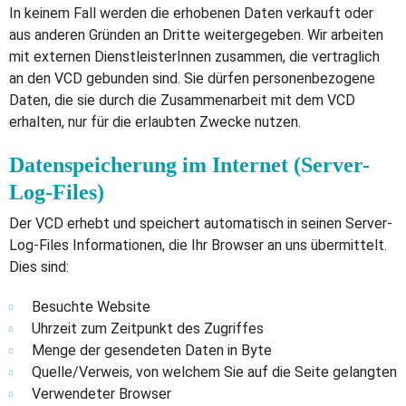
In keinem Fall werden die erhobenen Daten verkauft oder
aus anderen Gründen an Dritte weitergegeben. Wir arbeiten
mit externen DienstleisterInnen zusammen, die vertraglich
an den VCD gebunden sind. Sie dürfen personenbezogene
Daten, die sie durch die Zusammenarbeit mit dem VCD
erhalten, nur für die erlaubten Zwecke nutzen.
Datenspeicherung im Internet (Server-
Log-Files)
Der VCD erhebt und speichert automatisch in seinen Server-
Log-Files Informationen, die Ihr Browser an uns übermittelt.
Dies sind:
Besuchte Website
Uhrzeit zum Zeitpunkt des Zugriffes
Menge der gesendeten Daten in Byte
Quelle/Verweis, von welchem Sie auf die Seite gelangten
Verwendeter Browser