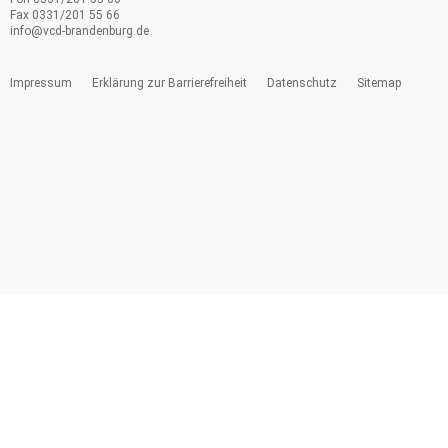
Fax 0331/201 55 66
info@
vcd-brandenburg.de
Impressum
Erklärung zur Barrierefreiheit
Datenschutz
Sitemap