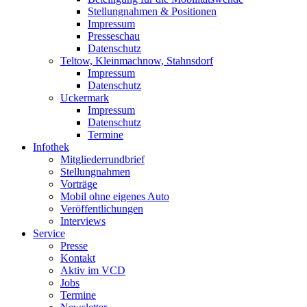
Stellungnahmen & Positionen
Impressum
Presseschau
Datenschutz
Teltow, Kleinmachnow, Stahnsdorf
Impressum
Datenschutz
Uckermark
Impressum
Datenschutz
Termine
Infothek
Mitgliederrundbrief
Stellungnahmen
Vorträge
Mobil ohne eigenes Auto
Veröffentlichungen
Interviews
Service
Presse
Kontakt
Aktiv im VCD
Jobs
Termine