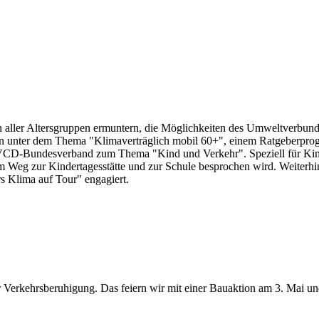
aller Altersgruppen ermuntern, die Möglichkeiten des Umweltverbunde
 unter dem Thema "Klimaverträglich mobil 60+", einem Ratgeberprog
VCD-Bundesverband zum Thema "Kind und Verkehr". Speziell für Kind
m Weg zur Kindertagesstätte und zur Schule besprochen wird. Weiterhin
 Klima auf Tour" engagiert.
r Verkehrsberuhigung. Das feiern wir mit einer Bauaktion am 3. Mai un