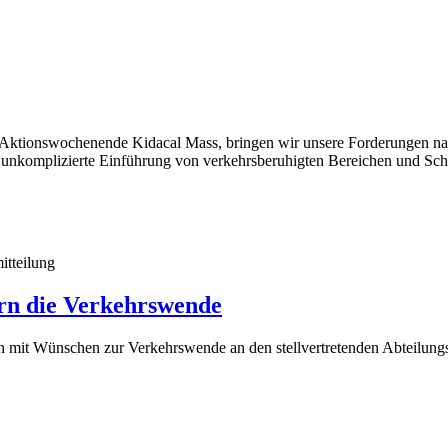
 Aktionswochenende Kidacal Mass, bringen wir unsere Forderungen na
unkomplizierte Einführung von verkehrsberuhigten Bereichen und Schu
itteilung
ern die Verkehrswende
n mit Wünschen zur Verkehrswende an den stellvertretenden Abteilung