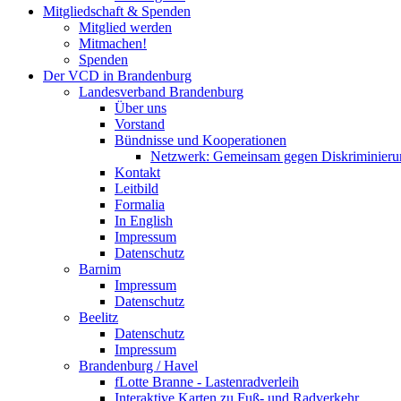
Mitgliedschaft & Spenden
Mitglied werden
Mitmachen!
Spenden
Der VCD in Brandenburg
Landesverband Brandenburg
Über uns
Vorstand
Bündnisse und Kooperationen
Netzwerk: Gemeinsam gegen Diskriminieru
Kontakt
Leitbild
Formalia
In English
Impressum
Datenschutz
Barnim
Impressum
Datenschutz
Beelitz
Datenschutz
Impressum
Brandenburg / Havel
fLotte Branne - Lastenradverleih
Interaktive Karten zu Fuß- und Radverkehr