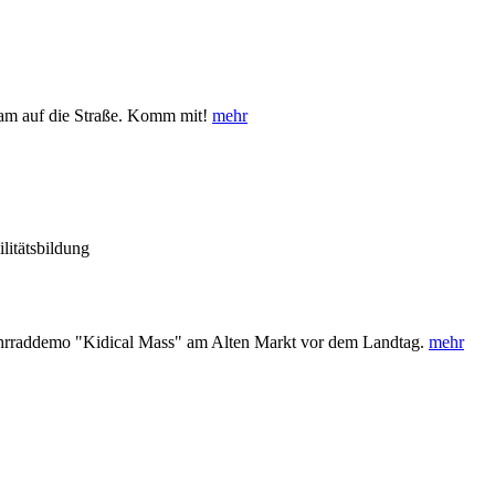
am auf die Straße. Komm mit!
mehr
itätsbildung
ahrraddemo "Kidical Mass" am Alten Markt vor dem Landtag.
mehr