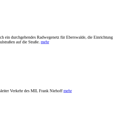
ch ein durchgehendes Radwegenetz für Eberswalde, die Einrichtung
lstraßen auf die Straße.
mehr
sleiter Verkehr des MIL Frank Niehoff
mehr