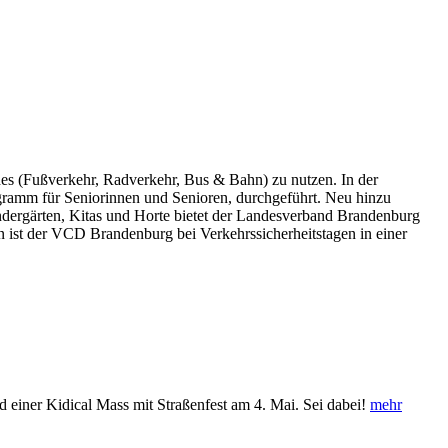
s (Fußverkehr, Radverkehr, Bus & Bahn) zu nutzen. In der
ramm für Seniorinnen und Senioren, durchgeführt. Neu hinzu
ergärten, Kitas und Horte bietet der Landesverband Brandenburg
 ist der VCD Brandenburg bei Verkehrssicherheitstagen in einer
d einer Kidical Mass mit Straßenfest am 4. Mai. Sei dabei!
mehr