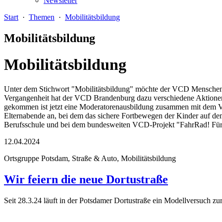
Newsletter
Start
·
Themen
·
Mobilitätsbildung
Mobilitätsbildung
Mobilitätsbildung
Unter dem Stichwort "Mobilitätsbildung" möchte der VCD Menschen 
Vergangenheit hat der VCD Brandenburg dazu verschiedene Aktionen
gekommen ist jetzt eine Moderatorenausbildung zusammen mit dem 
Elternabende an, bei dem das sichere Fortbewegen der Kinder auf de
Berufsschule und bei dem bundesweiten VCD-Projekt "FahrRad! Fürs
12.04.2024
Ortsgruppe Potsdam, Straße & Auto, Mobilitätsbildung
Wir feiern die neue Dortustraße
Seit 28.3.24 läuft in der Potsdamer Dortustraße ein Modellversuch zu