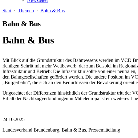
Newsletter
Start
·
Themen
·
Bahn & Bus
Bahn & Bus
Bahn & Bus
Mit Blick auf die Grundstruktur des Bahnwesens werden im VCD Brand
richtigen Schritt mit mehr Wettbewerb, der zum Beispiel im Regional
Infrastruktur und Betrieb: Die Infrastruktur sollte von einer neutra
den Bahngesellschaften gefördert werden. Die andere Position im VCD
„Bürgerbahn“, die sich an den Bedürfnissen der Bevölkerung orienti
Ungeachtet der Differenzen hinsichtlich der Grundstruktur tritt d
Erhalt der Nachtzugverbindungen in Mitteleuropa ist ein weiteres 
24.10.2025
Landesverband Brandenburg, Bahn & Bus, Pressemitteilung