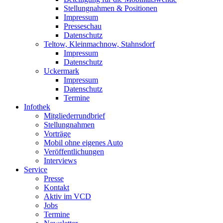
Stellungnahmen & Positionen
Impressum
Presseschau
Datenschutz
Teltow, Kleinmachnow, Stahnsdorf
Impressum
Datenschutz
Uckermark
Impressum
Datenschutz
Termine
Infothek
Mitgliederrundbrief
Stellungnahmen
Vorträge
Mobil ohne eigenes Auto
Veröffentlichungen
Interviews
Service
Presse
Kontakt
Aktiv im VCD
Jobs
Termine