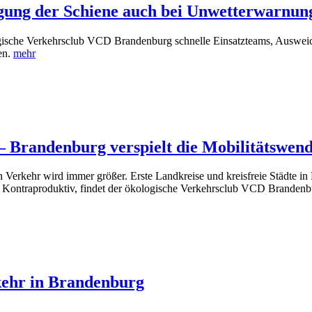
gung der Schiene auch bei Unwetterwarnun
logische Verkehrsclub VCD Brandenburg schnelle Einsatzteams, Auswe
en.
mehr
 Brandenburg verspielt die Mobilitätswen
 Verkehr wird immer größer. Erste Landkreise und kreisfreie Städte 
. Kontraproduktiv, findet der ökologische Verkehrsclub VCD Branden
rkehr in Brandenburg