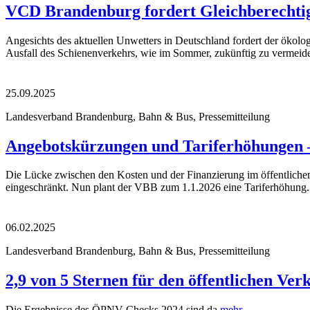
VCD Brandenburg fordert Gleichberechti
Angesichts des aktuellen Unwetters in Deutschland fordert der öko
Ausfall des Schienenverkehrs, wie im Sommer, zukünftig zu vermeid
25.09.2025
Landesverband Brandenburg, Bahn & Bus, Pressemitteilung
Angebotskürzungen und Tariferhöhungen –
Die Lücke zwischen den Kosten und der Finanzierung im öffentlichen
eingeschränkt. Nun plant der VBB zum 1.1.2026 eine Tariferhöhung
06.02.2025
Landesverband Brandenburg, Bahn & Bus, Pressemitteilung
2,9 von 5 Sternen für den öffentlichen Ve
Die Ergebnisse des ÖPNV-Checks 2024 sind da
mehr