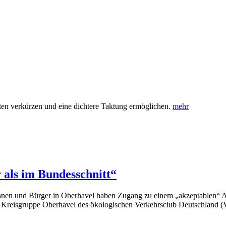
ten verkürzen und eine dichtere Taktung ermöglichen.
mehr
als im Bundesschnitt“
innen und Bürger in Oberhavel haben Zugang zu einem „akzeptablen“ An
die Kreisgruppe Oberhavel des ökologischen Verkehrsclub Deutschlan