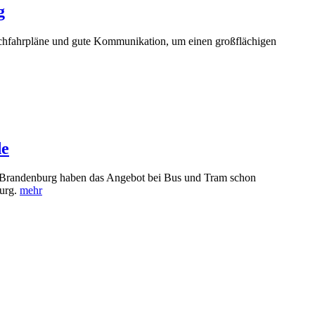
g
ichfahrpläne und gute Kommunikation, um einen großflächigen
de
in Brandenburg haben das Angebot bei Bus und Tram schon
burg.
mehr