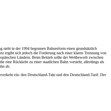
g sieht in der 1994 begonnen Bahnreform einen grundsätzlich
nz ergibt sich jedoch die Forderung nach einer klaren Trennung von
deuropäischen Ländern. Beim Betrieb sollte der Wettbewerb zwischen
 eine Rückkehr zu einer staatlichen Bahn vorsieht, allerdings als
ahn ab.
nverkehr ein: den Deutschland-Takt und den Deutschland-Tarif. Der