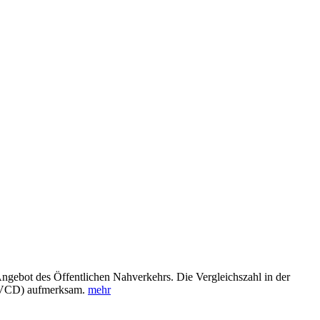
gebot des Öffentlichen Nahverkehrs. Die Vergleichszahl in der
d (VCD) aufmerksam.
mehr