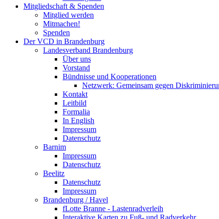
Mitgliedschaft & Spenden
Mitglied werden
Mitmachen!
Spenden
Der VCD in Brandenburg
Landesverband Brandenburg
Über uns
Vorstand
Bündnisse und Kooperationen
Netzwerk: Gemeinsam gegen Diskriminieru
Kontakt
Leitbild
Formalia
In English
Impressum
Datenschutz
Barnim
Impressum
Datenschutz
Beelitz
Datenschutz
Impressum
Brandenburg / Havel
fLotte Branne - Lastenradverleih
Interaktive Karten zu Fuß- und Radverkehr