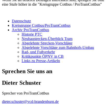
eine Stufe höher in die "Kreisgruppe Cottbus / ProTramCottbus"
Datenschutz
Kreisgruppe Cottbus/ProTramCottbus
Archiv ProTramCottbus
Historie PTC
Neubaustrecken-Überblick Tram
Abgelehnte Strecken-Vorschläge
Abgelehnte Vorschläge zum Bahnhofs-Umbau
Rad- und Fußverkehr
Kritikpunkte ÖPNV in CB
Links zu Presse-Artikeln
Sprechen Sie uns an
Dieter Schuster
Sprecher von ProTramCottbus
dieter.schuster@
vcd-brandenburg.de