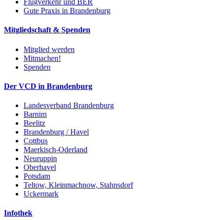
Flugverkehr und BER
Gute Praxis in Brandenburg
Mitgliedschaft & Spenden
Mitglied werden
Mitmachen!
Spenden
Der VCD in Brandenburg
Landesverband Brandenburg
Barnim
Beelitz
Brandenburg / Havel
Cottbus
Maerkisch-Oderland
Neuruppin
Oberhavel
Potsdam
Teltow, Kleinmachnow, Stahnsdorf
Uckermark
Infothek