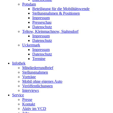
Potsdam
Beteiligung für die Mobilitätswende
Stellungnahmen & Positionen
Impressum
Presseschau
Datenschutz
Teltow, Kleinmachnow, Stahnsdorf
Impressum
Datenschutz
Uckermark
Impressum
Datenschutz
Termine
Infothek
Mitgliederrundbrief
Stellungnahmen
Vorträge
Mobil ohne eigenes Auto
Veröffentlichungen
Interviews
Service
Presse
Kontakt
Aktiv im VCD