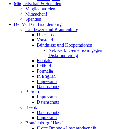
Mitgliedschaft & Spenden
Mitglied werden
Mitmachen!
Spenden
Der VCD in Brandenburg
Landesverband Brandenburg
Über uns
Vorstand
Bündnisse und Kooperationen
Netzwerk: Gemeinsam gegen
Diskriminierung
Kontakt
Leitbild
Formalia
In English
Impressum
Datenschutz
Barnim
Impressum
Datenschutz
Beelitz
Datenschutz
Impressum
Brandenburg / Havel
fLotte Branne - Lastenradverleih