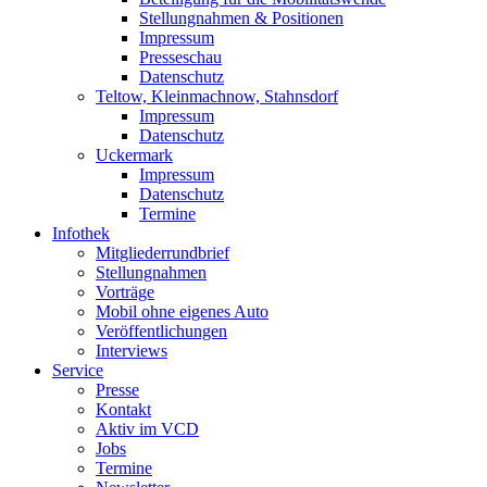
Stellungnahmen & Positionen
Impressum
Presseschau
Datenschutz
Teltow, Kleinmachnow, Stahnsdorf
Impressum
Datenschutz
Uckermark
Impressum
Datenschutz
Termine
Infothek
Mitgliederrundbrief
Stellungnahmen
Vorträge
Mobil ohne eigenes Auto
Veröffentlichungen
Interviews
Service
Presse
Kontakt
Aktiv im VCD
Jobs
Termine