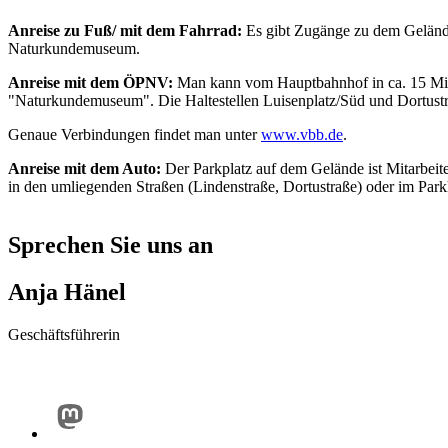
Anreise zu Fuß/ mit dem Fahrrad:
Es gibt Zugänge zu dem Gelände 
Naturkundemuseum.
Anreise mit dem ÖPNV:
Man kann vom Hauptbahnhof in ca. 15 Minut
"Naturkundemuseum". Die Haltestellen Luisenplatz/Süd und Dortustr
Genaue Verbindungen findet man unter
www.vbb.de
.
Anreise mit dem Auto:
Der Parkplatz auf dem Gelände ist Mitarbeit
in den umliegenden Straßen (Lindenstraße, Dortustraße) oder im Park
Sprechen Sie uns an
Anja Hänel
Geschäftsführerin