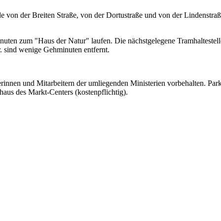
von der Breiten Straße, von der Dortustraße und von der Lindenstraß
en zum "Haus der Natur" laufen. Die nächstgelegene Tramhaltestelle h
. sind wenige Gehminuten entfernt.
erinnen und Mitarbeitern der umliegenden Ministerien vorbehalten. Par
haus des Markt-Centers (kostenpflichtig).