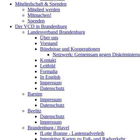
Mitgliedschaft & Spenden
Mitglied werden
Mitmachen!
Spenden
Der VCD in Brandenburg
Landesverband Brandenburg
Über uns
Vorstand
Bündnisse und Kooperationen
Netzwerk: Gemeinsam gegen Diskriminieru
Kontakt
Leitbild
Formalia
In English
Impressum
Datenschutz
Barnim
Impressum
Datenschutz
Beelitz
Datenschutz
Impressum
Brandenburg / Havel
fLotte Branne - Lastenradverleih
Interaktive Karten zu Fuß- und Radverkehr