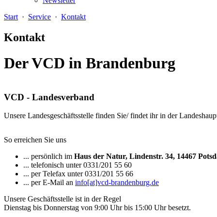
Newsletter
Start
·
Service
·
Kontakt
Kontakt
Der VCD in Brandenburg
VCD - Landesverband
Unsere Landesgeschäftsstelle finden Sie/ findet ihr in der Landesh
So erreichen Sie uns
... persönlich im
Haus der Natur, Lindenstr. 34, 14467 Pot
... telefonisch unter 0331/201 55 60
... per Telefax unter 0331/201 55 66
... per E-Mail an
info[at]vcd-brandenburg.de
Unsere Geschäftsstelle ist in der Regel
Dienstag bis Donnerstag von 9:00 Uhr bis 15:00 Uhr besetzt.