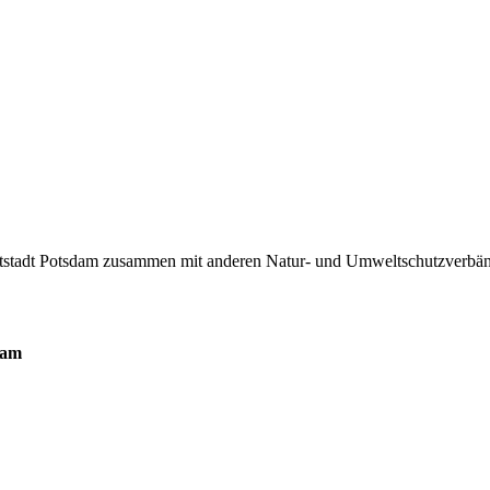
auptstadt Potsdam zusammen mit anderen Natur- und Umweltschutzverbä
sdam