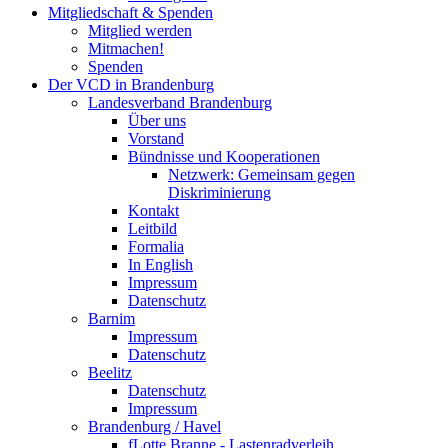
Mitgliedschaft & Spenden
Mitglied werden
Mitmachen!
Spenden
Der VCD in Brandenburg
Landesverband Brandenburg
Über uns
Vorstand
Bündnisse und Kooperationen
Netzwerk: Gemeinsam gegen
Diskriminierung
Kontakt
Leitbild
Formalia
In English
Impressum
Datenschutz
Barnim
Impressum
Datenschutz
Beelitz
Datenschutz
Impressum
Brandenburg / Havel
fLotte Branne - Lastenradverleih