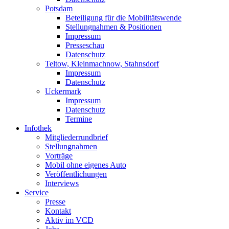
Potsdam
Beteiligung für die Mobilitätswende
Stellungnahmen & Positionen
Impressum
Presseschau
Datenschutz
Teltow, Kleinmachnow, Stahnsdorf
Impressum
Datenschutz
Uckermark
Impressum
Datenschutz
Termine
Infothek
Mitgliederrundbrief
Stellungnahmen
Vorträge
Mobil ohne eigenes Auto
Veröffentlichungen
Interviews
Service
Presse
Kontakt
Aktiv im VCD