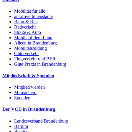
Mobilität für alle
autofreie Innenstädte
Bahn & Bus
Radverkehr
Straße & Auto
Mobil auf dem Land
Alleen in Brandenburg
Mobilitätsbildung
Güterverkehr
Flugverkehr und BER
Gute Praxis in Brandenburg
Mitgliedschaft & Spenden
Mitglied werden
Mitmachen!
Spenden
Der VCD in Brandenburg
Landesverband Brandenburg
Barnim
Beelitz