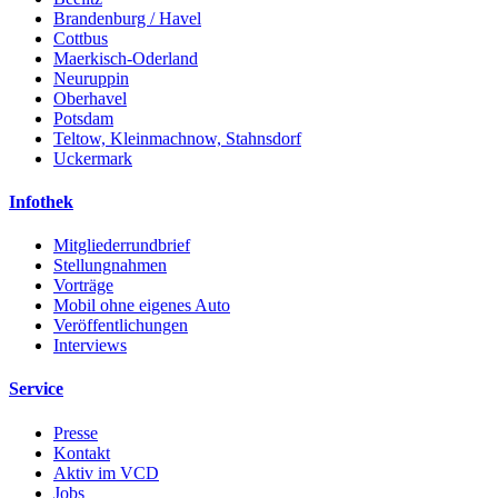
Brandenburg / Havel
Cottbus
Maerkisch-Oderland
Neuruppin
Oberhavel
Potsdam
Teltow, Kleinmachnow, Stahnsdorf
Uckermark
Infothek
Mitgliederrundbrief
Stellungnahmen
Vorträge
Mobil ohne eigenes Auto
Veröffentlichungen
Interviews
Service
Presse
Kontakt
Aktiv im VCD
Jobs