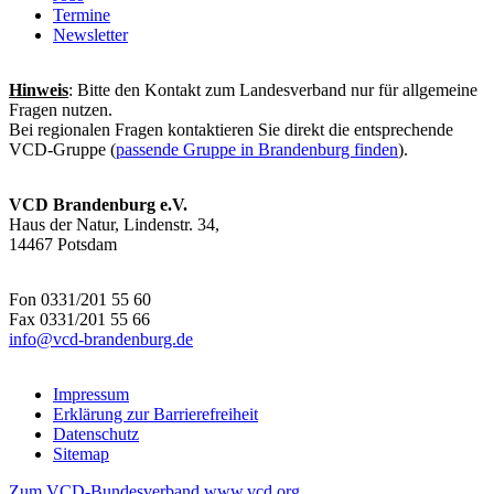
Termine
Newsletter
Hinweis
: Bitte den Kontakt zum Landesverband nur für allgemeine
Fragen nutzen.
Bei regionalen Fragen kontaktieren Sie direkt die entsprechende
VCD-Gruppe (
passende Gruppe in Brandenburg finden
).
VCD Brandenburg e.V.
Haus der Natur, Lindenstr. 34,
14467 Potsdam
Fon 0331/201 55 60
Fax 0331/201 55 66
info@
vcd-brandenburg.de
Impressum
Erklärung zur Barrierefreiheit
Datenschutz
Sitemap
Zum VCD-Bundesverband www.vcd.org