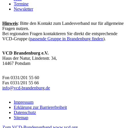
Termine
Newsletter
Hinweis
: Bitte den Kontakt zum Landesverband nur für allgemeine
Fragen nutzen.
Bei regionalen Fragen kontaktieren Sie direkt die entsprechende
VCD-Gruppe (
passende Gruppe in Brandenburg finden
).
VCD Brandenburg e.V.
Haus der Natur, Lindenstr. 34,
14467 Potsdam
Fon 0331/201 55 60
Fax 0331/201 55 66
info@
vcd-brandenburg.de
Impressum
Erklärung zur Barrierefreiheit
Datenschutz
Sitemap
Zum VCD-Bundesverband www.vcd.org