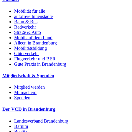
Mobilität für alle
autofreie Innenstädte
Bahn & Bus
Radverkehr
Straße & Auto
Mobil auf dem Land
Alleen in Brandenburg
Mobilitätsbildung
Güterverkehr
Flugverkehr und BER
Gute Praxis in Brandenburg
Mitgliedschaft & Spenden
Mitglied werden
Mitmachen!
Spenden
Der VCD in Brandenburg
Landesverband Brandenburg
Barnim
Beelitz