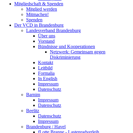
Mitgliedschaft & Spenden
Mitglied werden
Mitmachen!
Spenden
Der VCD in Brandenburg
Landesverband Brandenburg
Über uns
Vorstand
Bündnisse und Kooperationen
Netzwerk: Gemeinsam gegen
Diskriminierung
Kontakt
Leitbild
Formalia
In English
Impressum
Datenschutz
Barnim
Impressum
Datenschutz
Beelitz
Datenschutz
Impressum
Brandenburg / Havel
fLotte Branne - Lastenradverleih