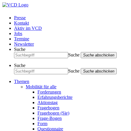
Presse
Kontakt
Aktiv im VCD
Jobs
Termine
Newsletter
Suche
Suche
Suche abschicken
Suche
Suche
Suche abschicken
Themen
Mobilität für alle
Forderungen
Erfahrungsberichte
Aktionstag
Fragebogen
Fragebogen (Sie)
Frage-Bogen
Form
Questionnaire