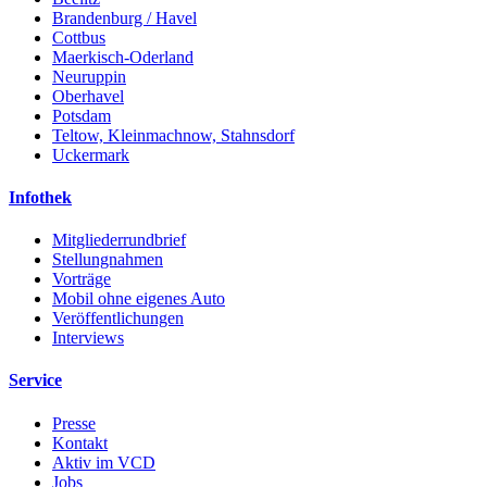
Brandenburg / Havel
Cottbus
Maerkisch-Oderland
Neuruppin
Oberhavel
Potsdam
Teltow, Kleinmachnow, Stahnsdorf
Uckermark
Infothek
Mitgliederrundbrief
Stellungnahmen
Vorträge
Mobil ohne eigenes Auto
Veröffentlichungen
Interviews
Service
Presse
Kontakt
Aktiv im VCD
Jobs