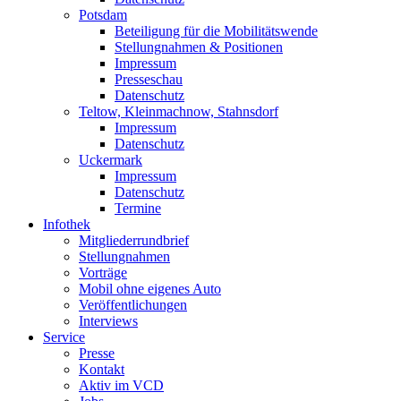
Potsdam
Beteiligung für die Mobilitätswende
Stellungnahmen & Positionen
Impressum
Presseschau
Datenschutz
Teltow, Kleinmachnow, Stahnsdorf
Impressum
Datenschutz
Uckermark
Impressum
Datenschutz
Termine
Infothek
Mitgliederrundbrief
Stellungnahmen
Vorträge
Mobil ohne eigenes Auto
Veröffentlichungen
Interviews
Service
Presse
Kontakt
Aktiv im VCD