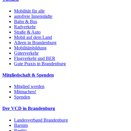
Mobilität für alle
autofreie Innenstädte
Bahn & Bus
Radverkehr
Straße & Auto
Mobil auf dem Land
Alleen in Brandenburg
Mobilitätsbildung
Güterverkehr
Flugverkehr und BER
Gute Praxis in Brandenburg
Mitgliedschaft & Spenden
Mitglied werden
Mitmachen!
Spenden
Der VCD in Brandenburg
Landesverband Brandenburg
Barnim
Beelitz