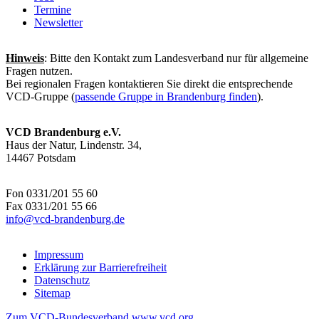
Termine
Newsletter
Hinweis
: Bitte den Kontakt zum Landesverband nur für allgemeine
Fragen nutzen.
Bei regionalen Fragen kontaktieren Sie direkt die entsprechende
VCD-Gruppe (
passende Gruppe in Brandenburg finden
).
VCD Brandenburg e.V.
Haus der Natur, Lindenstr. 34,
14467 Potsdam
Fon 0331/201 55 60
Fax 0331/201 55 66
info@
vcd-brandenburg.de
Impressum
Erklärung zur Barrierefreiheit
Datenschutz
Sitemap
Zum VCD-Bundesverband www.vcd.org