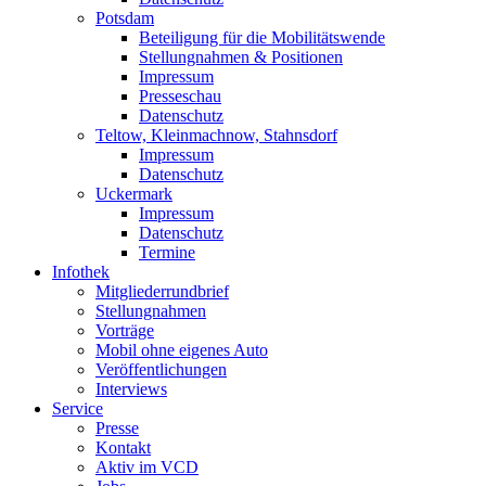
Potsdam
Beteiligung für die Mobilitätswende
Stellungnahmen & Positionen
Impressum
Presseschau
Datenschutz
Teltow, Kleinmachnow, Stahnsdorf
Impressum
Datenschutz
Uckermark
Impressum
Datenschutz
Termine
Infothek
Mitgliederrundbrief
Stellungnahmen
Vorträge
Mobil ohne eigenes Auto
Veröffentlichungen
Interviews
Service
Presse
Kontakt
Aktiv im VCD