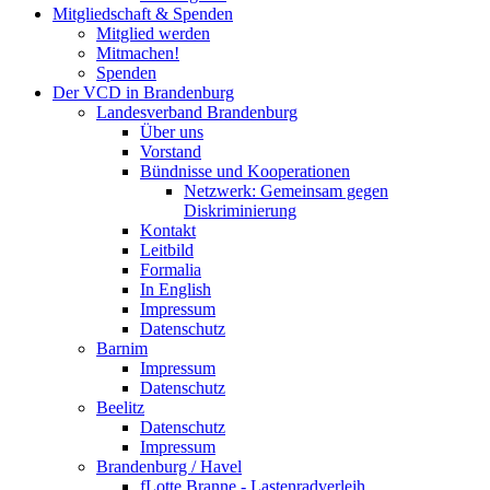
Mitgliedschaft & Spenden
Mitglied werden
Mitmachen!
Spenden
Der VCD in Brandenburg
Landesverband Brandenburg
Über uns
Vorstand
Bündnisse und Kooperationen
Netzwerk: Gemeinsam gegen
Diskriminierung
Kontakt
Leitbild
Formalia
In English
Impressum
Datenschutz
Barnim
Impressum
Datenschutz
Beelitz
Datenschutz
Impressum
Brandenburg / Havel
fLotte Branne - Lastenradverleih