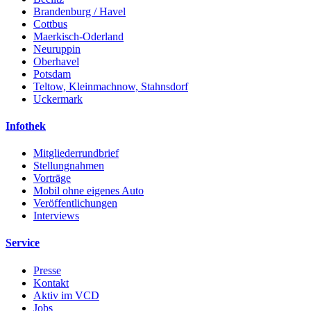
Brandenburg / Havel
Cottbus
Maerkisch-Oderland
Neuruppin
Oberhavel
Potsdam
Teltow, Kleinmachnow, Stahnsdorf
Uckermark
Infothek
Mitgliederrundbrief
Stellungnahmen
Vorträge
Mobil ohne eigenes Auto
Veröffentlichungen
Interviews
Service
Presse
Kontakt
Aktiv im VCD
Jobs