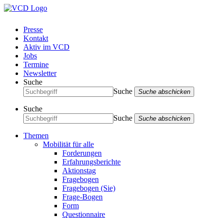
Presse
Kontakt
Aktiv im VCD
Jobs
Termine
Newsletter
Suche
Suche
Suche abschicken
Suche
Suche
Suche abschicken
Themen
Mobilität für alle
Forderungen
Erfahrungsberichte
Aktionstag
Fragebogen
Fragebogen (Sie)
Frage-Bogen
Form
Questionnaire