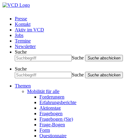
Presse
Kontakt
Aktiv im VCD
Jobs
Termine
Newsletter
Suche
Suche
Suche abschicken
Suche
Suche
Suche abschicken
Themen
Mobilität für alle
Forderungen
Erfahrungsberichte
Aktionstag
Fragebogen
Fragebogen (Sie)
Frage-Bogen
Form
Questionnaire