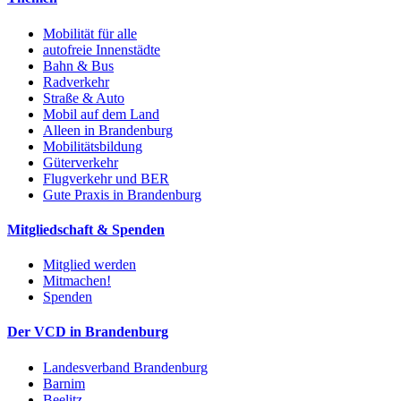
Mobilität für alle
autofreie Innenstädte
Bahn & Bus
Radverkehr
Straße & Auto
Mobil auf dem Land
Alleen in Brandenburg
Mobilitätsbildung
Güterverkehr
Flugverkehr und BER
Gute Praxis in Brandenburg
Mitgliedschaft & Spenden
Mitglied werden
Mitmachen!
Spenden
Der VCD in Brandenburg
Landesverband Brandenburg
Barnim
Beelitz