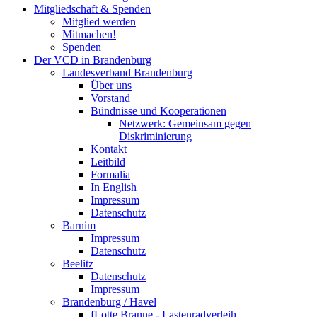
Mitgliedschaft & Spenden
Mitglied werden
Mitmachen!
Spenden
Der VCD in Brandenburg
Landesverband Brandenburg
Über uns
Vorstand
Bündnisse und Kooperationen
Netzwerk: Gemeinsam gegen
Diskriminierung
Kontakt
Leitbild
Formalia
In English
Impressum
Datenschutz
Barnim
Impressum
Datenschutz
Beelitz
Datenschutz
Impressum
Brandenburg / Havel
fLotte Branne - Lastenradverleih