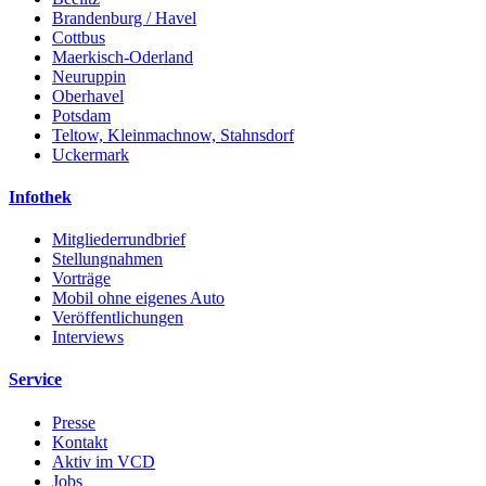
Brandenburg / Havel
Cottbus
Maerkisch-Oderland
Neuruppin
Oberhavel
Potsdam
Teltow, Kleinmachnow, Stahnsdorf
Uckermark
Infothek
Mitgliederrundbrief
Stellungnahmen
Vorträge
Mobil ohne eigenes Auto
Veröffentlichungen
Interviews
Service
Presse
Kontakt
Aktiv im VCD
Jobs