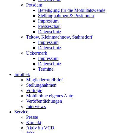
Potsdam
Beteiligung für die Mobilitätswende
Stellungnahmen & Positionen
Impressum
Presseschau
Datenschutz
Teltow, Kleinmachnow, Stahnsdorf
Impressum
Datenschutz
Uckermark
Impressum
Datenschutz
Termine
Infothek
Mitgliederrundbrief
Stellungnahmen
Vorträge
Mobil ohne eigenes Auto
Veröffentlichungen
Interviews
Service
Presse
Kontakt
Aktiv im VCD