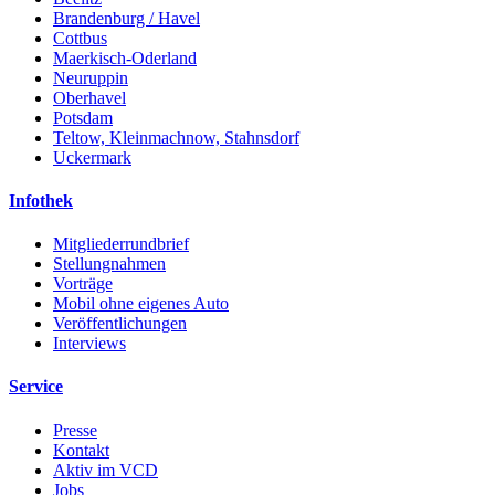
Brandenburg / Havel
Cottbus
Maerkisch-Oderland
Neuruppin
Oberhavel
Potsdam
Teltow, Kleinmachnow, Stahnsdorf
Uckermark
Infothek
Mitgliederrundbrief
Stellungnahmen
Vorträge
Mobil ohne eigenes Auto
Veröffentlichungen
Interviews
Service
Presse
Kontakt
Aktiv im VCD
Jobs