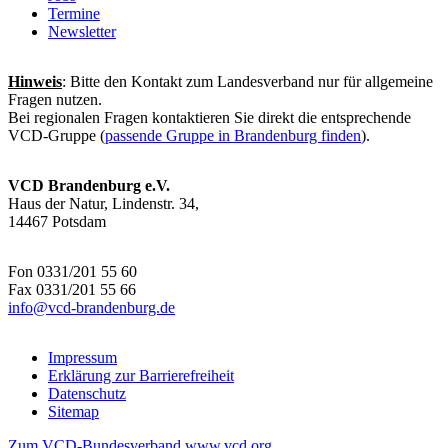
Termine
Newsletter
Hinweis
: Bitte den Kontakt zum Landesverband nur für allgemeine
Fragen nutzen.
Bei regionalen Fragen kontaktieren Sie direkt die entsprechende
VCD-Gruppe (
passende Gruppe in Brandenburg finden
).
VCD Brandenburg e.V.
Haus der Natur, Lindenstr. 34,
14467 Potsdam
Fon 0331/201 55 60
Fax 0331/201 55 66
info@
vcd-brandenburg.de
Impressum
Erklärung zur Barrierefreiheit
Datenschutz
Sitemap
Zum VCD-Bundesverband www.vcd.org