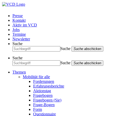
Presse
Kontakt
Aktiv im VCD
Jobs
Termine
Newsletter
Suche
Suche
Suche abschicken
Suche
Suche
Suche abschicken
Themen
Mobilität für alle
Forderungen
Erfahrungsberichte
Aktionstag
Fragebogen
Fragebogen (Sie)
Frage-Bogen
Form
Questionnaire