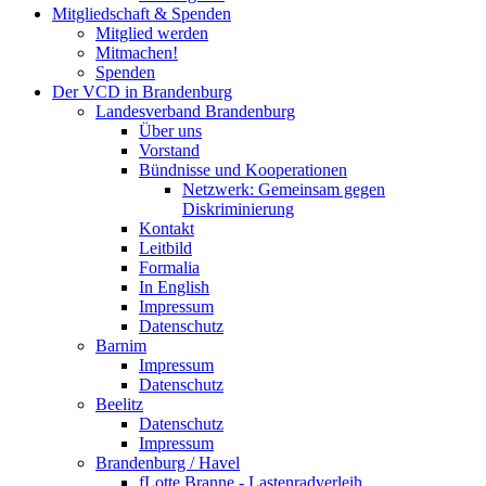
Mitgliedschaft & Spenden
Mitglied werden
Mitmachen!
Spenden
Der VCD in Brandenburg
Landesverband Brandenburg
Über uns
Vorstand
Bündnisse und Kooperationen
Netzwerk: Gemeinsam gegen
Diskriminierung
Kontakt
Leitbild
Formalia
In English
Impressum
Datenschutz
Barnim
Impressum
Datenschutz
Beelitz
Datenschutz
Impressum
Brandenburg / Havel
fLotte Branne - Lastenradverleih