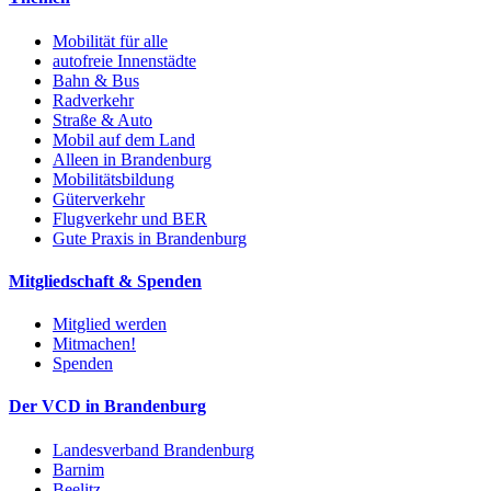
Mobilität für alle
autofreie Innenstädte
Bahn & Bus
Radverkehr
Straße & Auto
Mobil auf dem Land
Alleen in Brandenburg
Mobilitätsbildung
Güterverkehr
Flugverkehr und BER
Gute Praxis in Brandenburg
Mitgliedschaft & Spenden
Mitglied werden
Mitmachen!
Spenden
Der VCD in Brandenburg
Landesverband Brandenburg
Barnim
Beelitz