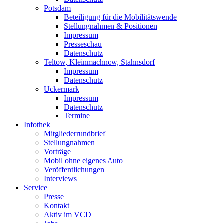
Potsdam
Beteiligung für die Mobilitätswende
Stellungnahmen & Positionen
Impressum
Presseschau
Datenschutz
Teltow, Kleinmachnow, Stahnsdorf
Impressum
Datenschutz
Uckermark
Impressum
Datenschutz
Termine
Infothek
Mitgliederrundbrief
Stellungnahmen
Vorträge
Mobil ohne eigenes Auto
Veröffentlichungen
Interviews
Service
Presse
Kontakt
Aktiv im VCD