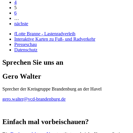
4
5
6
…
nächste
fLotte Branne - Lastenradverleih
Interaktive Karten zu Fuß- und Radverkehr
Presseschau
Datenschutz
Sprechen Sie uns an
Gero Walter
Sprecher der Kreisgruppe Brandenburg an der Havel
gero.walter@
vcd-brandenburg.de
Einfach mal vorbeischauen?