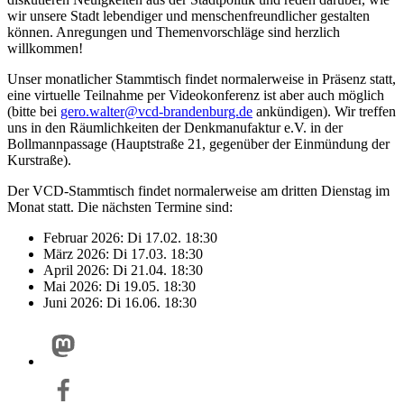
wir unsere Stadt lebendiger und menschenfreundlicher gestalten
können. Anregungen und Themenvorschläge sind herzlich
willkommen!
Unser monatlicher Stammtisch findet normalerweise in Präsenz statt,
eine virtuelle Teilnahme per Videokonferenz ist aber auch möglich
(bitte bei
gero.walter@
vcd-brandenburg.de
ankündigen). Wir treffen
uns in den Räumlichkeiten der Denkmanufaktur e.V. in der
Bollmannpassage (Hauptstraße 21, gegenüber der Einmündung der
Kurstraße).
Der VCD-Stammtisch findet normalerweise am dritten Dienstag im
Monat statt. Die nächsten Termine sind:
Februar 2026: Di 17.02. 18:30
März 2026: Di 17.03. 18:30
April 2026: Di 21.04. 18:30
Mai 2026: Di 19.05. 18:30
Juni 2026: Di 16.06. 18:30