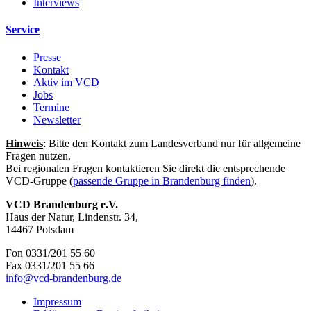
Interviews
Service
Presse
Kontakt
Aktiv im VCD
Jobs
Termine
Newsletter
Hinweis
: Bitte den Kontakt zum Landesverband nur für allgemeine
Fragen nutzen.
Bei regionalen Fragen kontaktieren Sie direkt die entsprechende
VCD-Gruppe (
passende Gruppe in Brandenburg finden
).
VCD Brandenburg e.V.
Haus der Natur, Lindenstr. 34,
14467 Potsdam
Fon 0331/201 55 60
Fax 0331/201 55 66
info@
vcd-brandenburg.de
Impressum