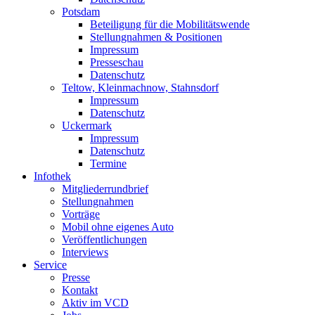
Potsdam
Beteiligung für die Mobilitätswende
Stellungnahmen & Positionen
Impressum
Presseschau
Datenschutz
Teltow, Kleinmachnow, Stahnsdorf
Impressum
Datenschutz
Uckermark
Impressum
Datenschutz
Termine
Infothek
Mitgliederrundbrief
Stellungnahmen
Vorträge
Mobil ohne eigenes Auto
Veröffentlichungen
Interviews
Service
Presse
Kontakt
Aktiv im VCD