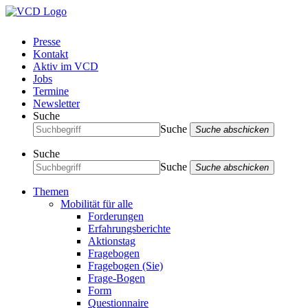
Presse
Kontakt
Aktiv im VCD
Jobs
Termine
Newsletter
Suche
Suche
Suche abschicken
Suche
Suche
Suche abschicken
Themen
Mobilität für alle
Forderungen
Erfahrungsberichte
Aktionstag
Fragebogen
Fragebogen (Sie)
Frage-Bogen
Form
Questionnaire