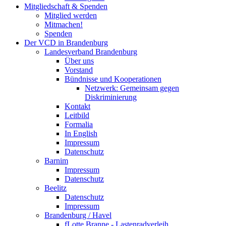
Mitgliedschaft & Spenden
Mitglied werden
Mitmachen!
Spenden
Der VCD in Brandenburg
Landesverband Brandenburg
Über uns
Vorstand
Bündnisse und Kooperationen
Netzwerk: Gemeinsam gegen
Diskriminierung
Kontakt
Leitbild
Formalia
In English
Impressum
Datenschutz
Barnim
Impressum
Datenschutz
Beelitz
Datenschutz
Impressum
Brandenburg / Havel
fLotte Branne - Lastenradverleih