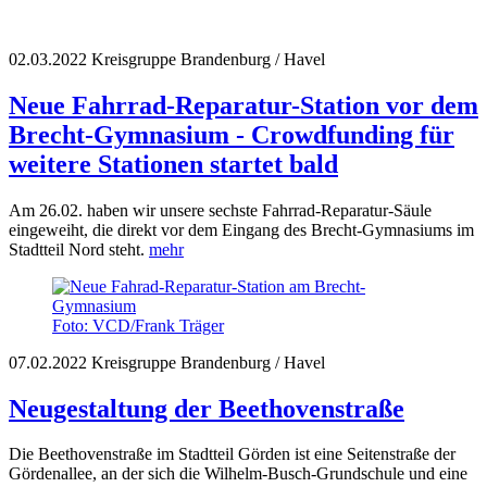
02.03.2022
Kreisgruppe Brandenburg / Havel
Neue Fahrrad-Reparatur-Station vor dem
Brecht-Gymnasium - Crowdfunding für
weitere Stationen startet bald
Am 26.02. haben wir unsere sechste Fahrrad-Reparatur-Säule
eingeweiht, die direkt vor dem Eingang des Brecht-Gymnasiums im
Stadtteil Nord steht.
mehr
Foto: VCD/Frank Träger
07.02.2022
Kreisgruppe Brandenburg / Havel
Neugestaltung der Beethovenstraße
Die Beethovenstraße im Stadtteil Görden ist eine Seitenstraße der
Gördenallee, an der sich die Wilhelm-Busch-Grundschule und eine