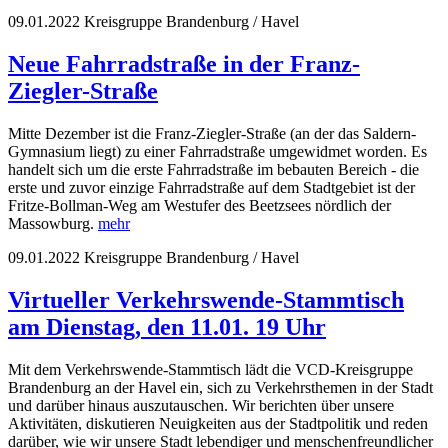
09.01.2022
Kreisgruppe Brandenburg / Havel
Neue Fahrradstraße in der Franz-
Ziegler-Straße
Mitte Dezember ist die Franz-Ziegler-Straße (an der das Saldern-
Gymnasium liegt) zu einer Fahrradstraße umgewidmet worden. Es
handelt sich um die erste Fahrradstraße im bebauten Bereich - die
erste und zuvor einzige Fahrradstraße auf dem Stadtgebiet ist der
Fritze-Bollman-Weg am Westufer des Beetzsees nördlich der
Massowburg.
mehr
09.01.2022
Kreisgruppe Brandenburg / Havel
Virtueller Verkehrswende-Stammtisch
am Dienstag, den 11.01. 19 Uhr
Mit dem Verkehrswende-Stammtisch lädt die VCD-Kreisgruppe
Brandenburg an der Havel ein, sich zu Verkehrsthemen in der Stadt
und darüber hinaus auszutauschen. Wir berichten über unsere
Aktivitäten, diskutieren Neuigkeiten aus der Stadtpolitik und reden
darüber, wie wir unsere Stadt lebendiger und menschenfreundlicher