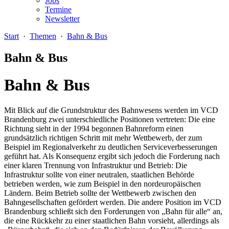
Jobs
Termine
Newsletter
Start
·
Themen
·
Bahn & Bus
Bahn & Bus
Bahn & Bus
Mit Blick auf die Grundstruktur des Bahnwesens werden im VCD
Brandenburg zwei unterschiedliche Positionen vertreten: Die eine
Richtung sieht in der 1994 begonnen Bahnreform einen
grundsätzlich richtigen Schritt mit mehr Wettbewerb, der zum
Beispiel im Regionalverkehr zu deutlichen Serviceverbesserungen
geführt hat. Als Konsequenz ergibt sich jedoch die Forderung nach
einer klaren Trennung von Infrastruktur und Betrieb: Die
Infrastruktur sollte von einer neutralen, staatlichen Behörde
betrieben werden, wie zum Beispiel in den nordeuropäischen
Ländern. Beim Betrieb sollte der Wettbewerb zwischen den
Bahngesellschaften gefördert werden. Die andere Position im VCD
Brandenburg schließt sich den Forderungen von „Bahn für alle“ an,
die eine Rückkehr zu einer staatlichen Bahn vorsieht, allerdings als