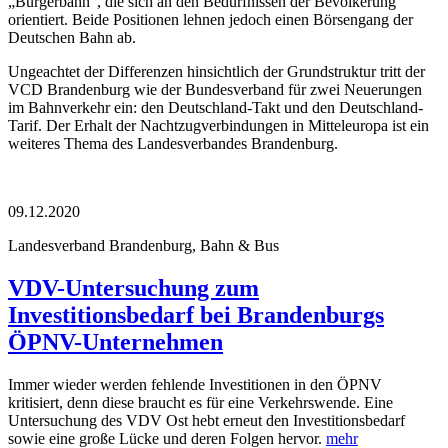
„Bürgerbahn“, die sich an den Bedürfnissen der Bevölkerung
orientiert. Beide Positionen lehnen jedoch einen Börsengang der
Deutschen Bahn ab.
Ungeachtet der Differenzen hinsichtlich der Grundstruktur tritt der
VCD Brandenburg wie der Bundesverband für zwei Neuerungen
im Bahnverkehr ein: den Deutschland-Takt und den Deutschland-
Tarif. Der Erhalt der Nachtzugverbindungen in Mitteleuropa ist ein
weiteres Thema des Landesverbandes Brandenburg.
09.12.2020
Landesverband Brandenburg, Bahn & Bus
VDV-Untersuchung zum
Investitionsbedarf bei Brandenburgs
ÖPNV-Unternehmen
Immer wieder werden fehlende Investitionen in den ÖPNV
kritisiert, denn diese braucht es für eine Verkehrswende. Eine
Untersuchung des VDV Ost hebt erneut den Investitionsbedarf
sowie eine große Lücke und deren Folgen hervor.
mehr