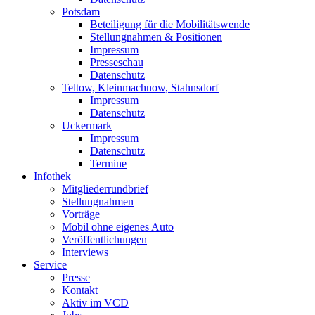
Potsdam
Beteiligung für die Mobilitätswende
Stellungnahmen & Positionen
Impressum
Presseschau
Datenschutz
Teltow, Kleinmachnow, Stahnsdorf
Impressum
Datenschutz
Uckermark
Impressum
Datenschutz
Termine
Infothek
Mitgliederrundbrief
Stellungnahmen
Vorträge
Mobil ohne eigenes Auto
Veröffentlichungen
Interviews
Service
Presse
Kontakt
Aktiv im VCD