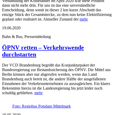
Verhandlung der Kohleländer im April 2020 war diese Position
dann nicht mehr drin. Für uns ist das eine unverständliche
Entscheidung, denn somit ist dieser 2 km kurze Abschnitt das
einzige Stück der Gesamtstrecke, zu dem nun keine Elektrifizierung
geplant oder realisiert ist. Aktueller Zustand der
mehr
19.06.2020
Bahn & Bus, Pressemitteilung
ÖPNV retten – Verkehrswende
durchstarten
Der VCD Brandenburg begrüßt das Konjunkturpaket der
Bundesregierung zur Bestandssicherung des ÖPNV. Die Mittel aus
Berlin können aber nur abgerufen werden, wenn das Land
Brandenburg auch bereit ist, die andere Hälfte der ausgefallenen
Einnahmen der Verkehrsunternehmen zu auszugleichen. Ein klares
Bekenntnis hierzu ist die Landesregierung bis jetzt leider noch
schuldig geblieben.
mehr
Foto: Regiobus Potsdam Mittelmark
19.05.2020