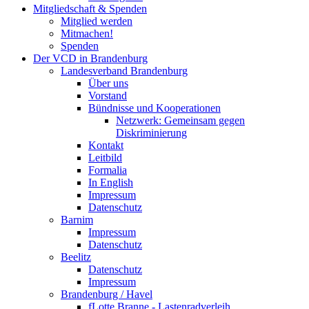
Mitgliedschaft & Spenden
Mitglied werden
Mitmachen!
Spenden
Der VCD in Brandenburg
Landesverband Brandenburg
Über uns
Vorstand
Bündnisse und Kooperationen
Netzwerk: Gemeinsam gegen
Diskriminierung
Kontakt
Leitbild
Formalia
In English
Impressum
Datenschutz
Barnim
Impressum
Datenschutz
Beelitz
Datenschutz
Impressum
Brandenburg / Havel
fLotte Branne - Lastenradverleih