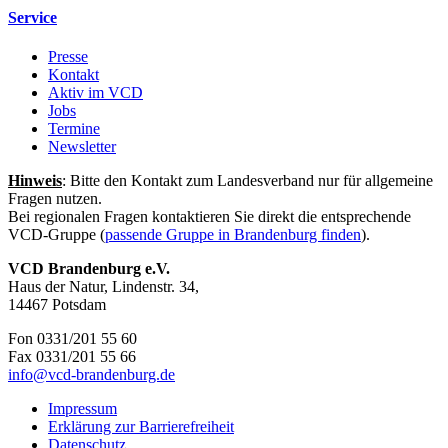
Service
Presse
Kontakt
Aktiv im VCD
Jobs
Termine
Newsletter
Hinweis
: Bitte den Kontakt zum Landesverband nur für allgemeine
Fragen nutzen.
Bei regionalen Fragen kontaktieren Sie direkt die entsprechende
VCD-Gruppe (
passende Gruppe in Brandenburg finden
).
VCD Brandenburg e.V.
Haus der Natur, Lindenstr. 34,
14467 Potsdam
Fon 0331/201 55 60
Fax 0331/201 55 66
info@
vcd-brandenburg.de
Impressum
Erklärung zur Barrierefreiheit
Datenschutz