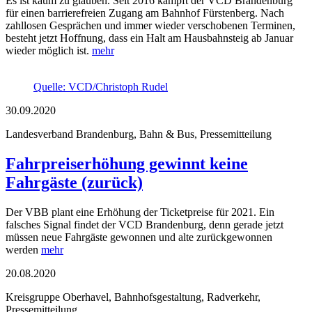
Es ist kaum zu glauben. Seit 2016 kämpft der VCD Brandenburg
für einen barrierefreien Zugang am Bahnhof Fürstenberg. Nach
zahllosen Gesprächen und immer wieder verschobenen Terminen,
besteht jetzt Hoffnung, dass ein Halt am Hausbahnsteig ab Januar
wieder möglich ist.
mehr
Quelle: VCD/Christoph Rudel
30.09.2020
Landesverband Brandenburg, Bahn & Bus, Pressemitteilung
Fahrpreiserhöhung gewinnt keine
Fahrgäste (zurück)
Der VBB plant eine Erhöhung der Ticketpreise für 2021. Ein
falsches Signal findet der VCD Brandenburg, denn gerade jetzt
müssen neue Fahrgäste gewonnen und alte zurückgewonnen
werden
mehr
20.08.2020
Kreisgruppe Oberhavel, Bahnhofsgestaltung, Radverkehr,
Pressemitteilung