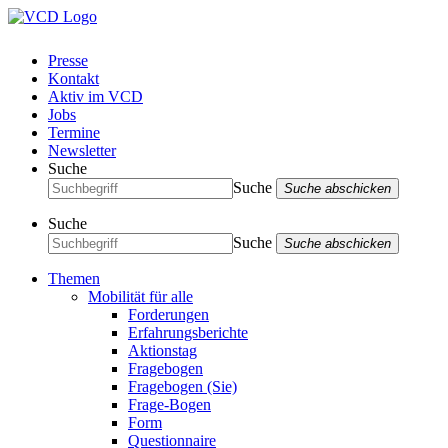
Presse
Kontakt
Aktiv im VCD
Jobs
Termine
Newsletter
Suche
Suche
Suche abschicken
Suche
Suche
Suche abschicken
Themen
Mobilität für alle
Forderungen
Erfahrungsberichte
Aktionstag
Fragebogen
Fragebogen (Sie)
Frage-Bogen
Form
Questionnaire