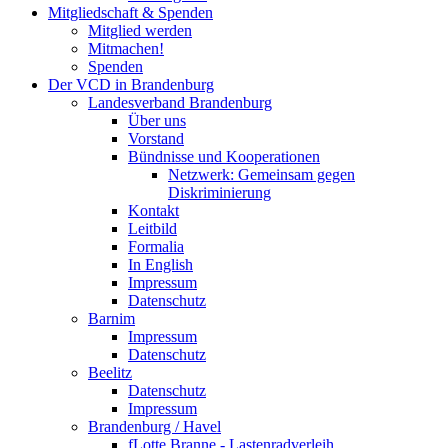
Mitgliedschaft & Spenden
Mitglied werden
Mitmachen!
Spenden
Der VCD in Brandenburg
Landesverband Brandenburg
Über uns
Vorstand
Bündnisse und Kooperationen
Netzwerk: Gemeinsam gegen
Diskriminierung
Kontakt
Leitbild
Formalia
In English
Impressum
Datenschutz
Barnim
Impressum
Datenschutz
Beelitz
Datenschutz
Impressum
Brandenburg / Havel
fLotte Branne - Lastenradverleih