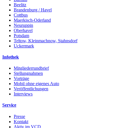
Beelitz
Brandenburg / Havel
Cottbus
Maerkisch-Oderland
Neuruppin
Oberhavel
Potsdam
Teltow, Kleinmachnow, Stahnsdorf
Uckermark
Infothek
Mitgliederrundbrief
Stellungnahmen
Vorträge
Mobil ohne eigenes Auto
Veröffentlichungen
Interviews
Service
Presse
Kontakt
Aktiv im VCD