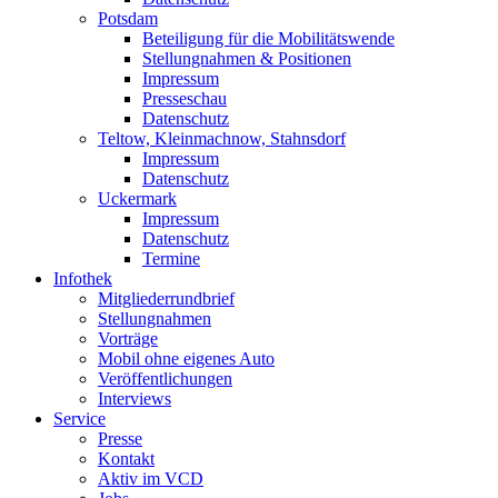
Potsdam
Beteiligung für die Mobilitätswende
Stellungnahmen & Positionen
Impressum
Presseschau
Datenschutz
Teltow, Kleinmachnow, Stahnsdorf
Impressum
Datenschutz
Uckermark
Impressum
Datenschutz
Termine
Infothek
Mitgliederrundbrief
Stellungnahmen
Vorträge
Mobil ohne eigenes Auto
Veröffentlichungen
Interviews
Service
Presse
Kontakt
Aktiv im VCD