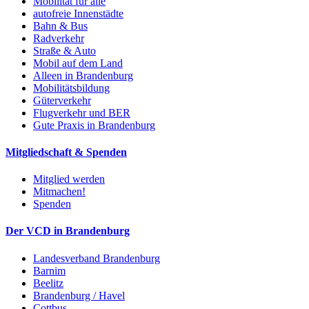
Mobilität für alle
autofreie Innenstädte
Bahn & Bus
Radverkehr
Straße & Auto
Mobil auf dem Land
Alleen in Brandenburg
Mobilitätsbildung
Güterverkehr
Flugverkehr und BER
Gute Praxis in Brandenburg
Mitgliedschaft & Spenden
Mitglied werden
Mitmachen!
Spenden
Der VCD in Brandenburg
Landesverband Brandenburg
Barnim
Beelitz
Brandenburg / Havel
Cottbus