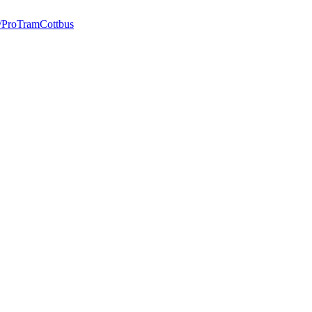
s/ProTramCottbus