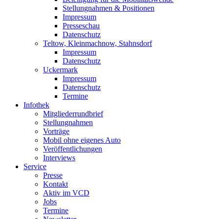
Stellungnahmen & Positionen
Impressum
Presseschau
Datenschutz
Teltow, Kleinmachnow, Stahnsdorf
Impressum
Datenschutz
Uckermark
Impressum
Datenschutz
Termine
Infothek
Mitgliederrundbrief
Stellungnahmen
Vorträge
Mobil ohne eigenes Auto
Veröffentlichungen
Interviews
Service
Presse
Kontakt
Aktiv im VCD
Jobs
Termine