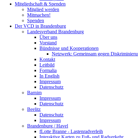
Mitgliedschaft & Spenden
Mitglied werden
Mitmachen!
Spenden
Der VCD in Brandenburg
Landesverband Brandenburg
Über uns
Vorstand
Bündnisse und Kooperationen
Netzwerk: Gemeinsam gegen Diskriminieru
Kontakt
Leitbild
Formalia
In English
Impressum
Datenschutz
Barnim
Impressum
Datenschutz
Beelitz
Datenschutz
Impressum
Brandenburg / Havel
fLotte Branne - Lastenradverleih
Interaktive Karten zu Fuß- und Radverkehr