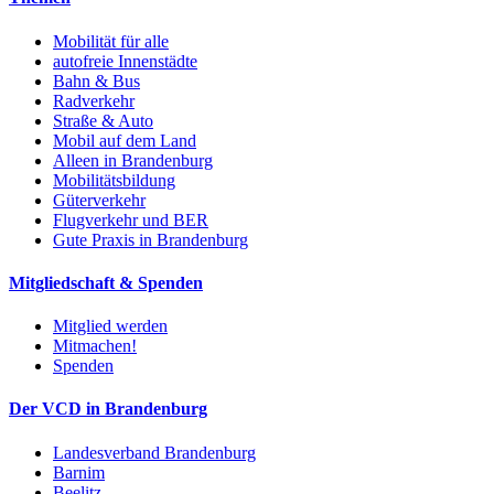
Mobilität für alle
autofreie Innenstädte
Bahn & Bus
Radverkehr
Straße & Auto
Mobil auf dem Land
Alleen in Brandenburg
Mobilitätsbildung
Güterverkehr
Flugverkehr und BER
Gute Praxis in Brandenburg
Mitgliedschaft & Spenden
Mitglied werden
Mitmachen!
Spenden
Der VCD in Brandenburg
Landesverband Brandenburg
Barnim
Beelitz