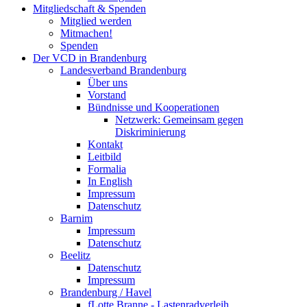
Mitgliedschaft & Spenden
Mitglied werden
Mitmachen!
Spenden
Der VCD in Brandenburg
Landesverband Brandenburg
Über uns
Vorstand
Bündnisse und Kooperationen
Netzwerk: Gemeinsam gegen
Diskriminierung
Kontakt
Leitbild
Formalia
In English
Impressum
Datenschutz
Barnim
Impressum
Datenschutz
Beelitz
Datenschutz
Impressum
Brandenburg / Havel
fLotte Branne - Lastenradverleih