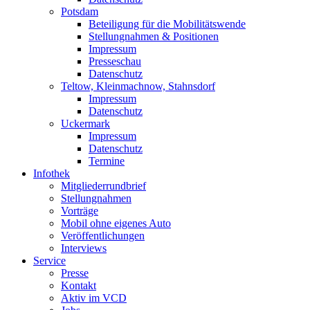
Potsdam
Beteiligung für die Mobilitätswende
Stellungnahmen & Positionen
Impressum
Presseschau
Datenschutz
Teltow, Kleinmachnow, Stahnsdorf
Impressum
Datenschutz
Uckermark
Impressum
Datenschutz
Termine
Infothek
Mitgliederrundbrief
Stellungnahmen
Vorträge
Mobil ohne eigenes Auto
Veröffentlichungen
Interviews
Service
Presse
Kontakt
Aktiv im VCD