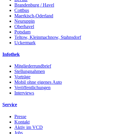
Brandenburg / Havel
Cottbus
Maerkisch-Oderland
Neuruppin
Oberhavel
Potsdam
Teltow, Kleinmachnow, Stahnsdorf
Uckermark
Infothek
Mitgliederrundbrief
Stellungnahmen
Vorträge
Mobil ohne eigenes Auto
Veröffentlichungen
Interviews
Service
Presse
Kontakt
Aktiv im VCD
Jobs