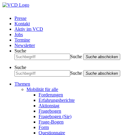
Presse
Kontakt
Aktiv im VCD
Jobs
Termine
Newsletter
Suche
Suche
Suche abschicken
Suche
Suche
Suche abschicken
Themen
Mobilität für alle
Forderungen
Erfahrungsberichte
Aktionstag
Fragebogen
Fragebogen (Sie)
Frage-Bogen
Form
Questionnaire