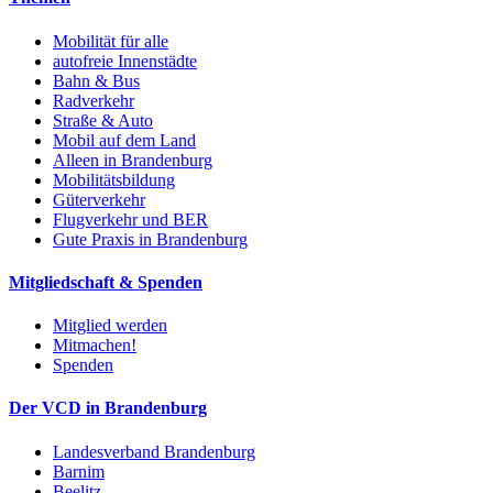
Mobilität für alle
autofreie Innenstädte
Bahn & Bus
Radverkehr
Straße & Auto
Mobil auf dem Land
Alleen in Brandenburg
Mobilitätsbildung
Güterverkehr
Flugverkehr und BER
Gute Praxis in Brandenburg
Mitgliedschaft & Spenden
Mitglied werden
Mitmachen!
Spenden
Der VCD in Brandenburg
Landesverband Brandenburg
Barnim
Beelitz