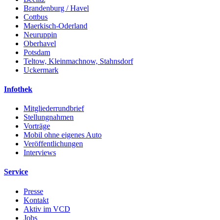
Brandenburg / Havel
Cottbus
Maerkisch-Oderland
Neuruppin
Oberhavel
Potsdam
Teltow, Kleinmachnow, Stahnsdorf
Uckermark
Infothek
Mitgliederrundbrief
Stellungnahmen
Vorträge
Mobil ohne eigenes Auto
Veröffentlichungen
Interviews
Service
Presse
Kontakt
Aktiv im VCD
Jobs