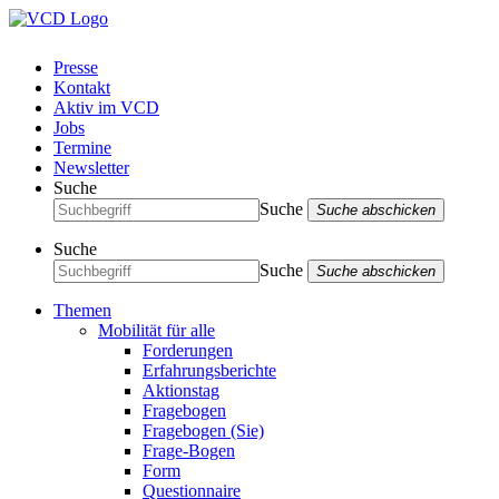
Presse
Kontakt
Aktiv im VCD
Jobs
Termine
Newsletter
Suche
Suche
Suche abschicken
Suche
Suche
Suche abschicken
Themen
Mobilität für alle
Forderungen
Erfahrungsberichte
Aktionstag
Fragebogen
Fragebogen (Sie)
Frage-Bogen
Form
Questionnaire