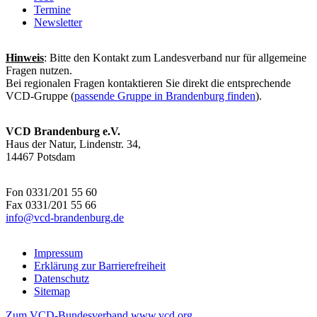
Termine
Newsletter
Hinweis
: Bitte den Kontakt zum Landesverband nur für allgemeine
Fragen nutzen.
Bei regionalen Fragen kontaktieren Sie direkt die entsprechende
VCD-Gruppe (
passende Gruppe in Brandenburg finden
).
VCD Brandenburg e.V.
Haus der Natur, Lindenstr. 34,
14467 Potsdam
Fon 0331/201 55 60
Fax 0331/201 55 66
info@
vcd-brandenburg.de
Impressum
Erklärung zur Barrierefreiheit
Datenschutz
Sitemap
Zum VCD-Bundesverband www.vcd.org