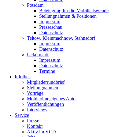
Potsdam
Beteiligung für die Mobilitätswende
Stellungnahmen & Positionen
Impressum
Presseschau
Datenschutz
Teltow, Kleinmachnow, Stahnsdorf
Impressum
Datenschutz
Uckermark
Impressum
Datenschutz
Termine
Infothek
Mitgliederrundbrief
Stellungnahmen
Vorträge
Mobil ohne eigenes Auto
Veröffentlichungen
Interviews
Service
Presse
Kontakt
Aktiv im VCD