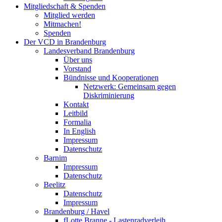
Mitgliedschaft & Spenden
Mitglied werden
Mitmachen!
Spenden
Der VCD in Brandenburg
Landesverband Brandenburg
Über uns
Vorstand
Bündnisse und Kooperationen
Netzwerk: Gemeinsam gegen
Diskriminierung
Kontakt
Leitbild
Formalia
In English
Impressum
Datenschutz
Barnim
Impressum
Datenschutz
Beelitz
Datenschutz
Impressum
Brandenburg / Havel
fLotte Branne - Lastenradverleih