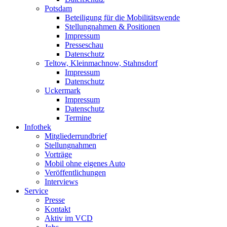
Potsdam
Beteiligung für die Mobilitätswende
Stellungnahmen & Positionen
Impressum
Presseschau
Datenschutz
Teltow, Kleinmachnow, Stahnsdorf
Impressum
Datenschutz
Uckermark
Impressum
Datenschutz
Termine
Infothek
Mitgliederrundbrief
Stellungnahmen
Vorträge
Mobil ohne eigenes Auto
Veröffentlichungen
Interviews
Service
Presse
Kontakt
Aktiv im VCD