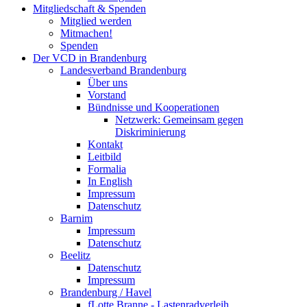
Mitgliedschaft & Spenden
Mitglied werden
Mitmachen!
Spenden
Der VCD in Brandenburg
Landesverband Brandenburg
Über uns
Vorstand
Bündnisse und Kooperationen
Netzwerk: Gemeinsam gegen
Diskriminierung
Kontakt
Leitbild
Formalia
In English
Impressum
Datenschutz
Barnim
Impressum
Datenschutz
Beelitz
Datenschutz
Impressum
Brandenburg / Havel
fLotte Branne - Lastenradverleih