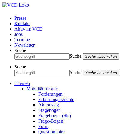
Presse
Kontakt
Aktiv im VCD
Jobs
Termine
Newsletter
Suche
Suche
Suche abschicken
Suche
Suche
Suche abschicken
Themen
Mobilität für alle
Forderungen
Erfahrungsberichte
Aktionstag
Fragebogen
Fragebogen (Sie)
Frage-Bogen
Form
Questionnaire