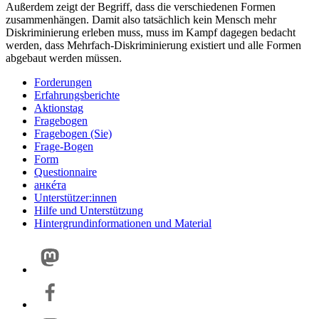
Außerdem zeigt der Begriff, dass die verschiedenen Formen
zusammenhängen. Damit also tatsächlich kein Mensch mehr
Diskriminierung erleben muss, muss im Kampf dagegen bedacht
werden, dass Mehrfach-Diskriminierung existiert und alle Formen
abgebaut werden müssen.
Forderungen
Erfahrungsberichte
Aktionstag
Fragebogen
Fragebogen (Sie)
Frage-Bogen
Form
Questionnaire
анкéта
Unterstützer:innen
Hilfe und Unterstützung
Hintergrundinformationen und Material