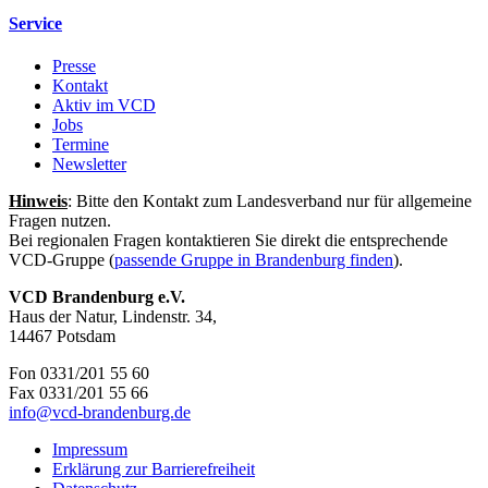
Service
Presse
Kontakt
Aktiv im VCD
Jobs
Termine
Newsletter
Hinweis
: Bitte den Kontakt zum Landesverband nur für allgemeine
Fragen nutzen.
Bei regionalen Fragen kontaktieren Sie direkt die entsprechende
VCD-Gruppe (
passende Gruppe in Brandenburg finden
).
VCD Brandenburg e.V.
Haus der Natur, Lindenstr. 34,
14467 Potsdam
Fon 0331/201 55 60
Fax 0331/201 55 66
info@
vcd-brandenburg.de
Impressum
Erklärung zur Barrierefreiheit