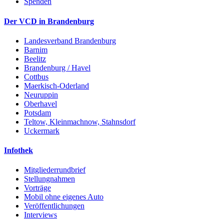
Spenden
Der VCD in Brandenburg
Landesverband Brandenburg
Barnim
Beelitz
Brandenburg / Havel
Cottbus
Maerkisch-Oderland
Neuruppin
Oberhavel
Potsdam
Teltow, Kleinmachnow, Stahnsdorf
Uckermark
Infothek
Mitgliederrundbrief
Stellungnahmen
Vorträge
Mobil ohne eigenes Auto
Veröffentlichungen
Interviews