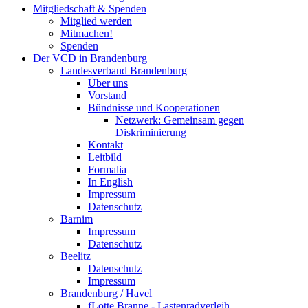
Mitgliedschaft & Spenden
Mitglied werden
Mitmachen!
Spenden
Der VCD in Brandenburg
Landesverband Brandenburg
Über uns
Vorstand
Bündnisse und Kooperationen
Netzwerk: Gemeinsam gegen
Diskriminierung
Kontakt
Leitbild
Formalia
In English
Impressum
Datenschutz
Barnim
Impressum
Datenschutz
Beelitz
Datenschutz
Impressum
Brandenburg / Havel
fLotte Branne - Lastenradverleih