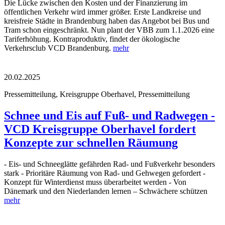
Die Lücke zwischen den Kosten und der Finanzierung im
öffentlichen Verkehr wird immer größer. Erste Landkreise und
kreisfreie Städte in Brandenburg haben das Angebot bei Bus und
Tram schon eingeschränkt. Nun plant der VBB zum 1.1.2026 eine
Tariferhöhung. Kontraproduktiv, findet der ökologische
Verkehrsclub VCD Brandenburg.
mehr
20.02.2025
Pressemitteilung, Kreisgruppe Oberhavel, Pressemitteilung
Schnee und Eis auf Fuß- und Radwegen -
VCD Kreisgruppe Oberhavel fordert
Konzepte zur schnellen Räumung
- Eis- und Schneeglätte gefährden Rad- und Fußverkehr besonders
stark - Prioritäre Räumung von Rad- und Gehwegen gefordert -
Konzept für Winterdienst muss überarbeitet werden - Von
Dänemark und den Niederlanden lernen – Schwächere schützen
mehr