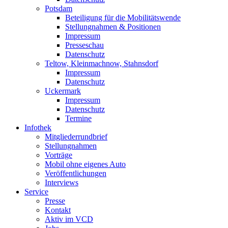
Potsdam
Beteiligung für die Mobilitätswende
Stellungnahmen & Positionen
Impressum
Presseschau
Datenschutz
Teltow, Kleinmachnow, Stahnsdorf
Impressum
Datenschutz
Uckermark
Impressum
Datenschutz
Termine
Infothek
Mitgliederrundbrief
Stellungnahmen
Vorträge
Mobil ohne eigenes Auto
Veröffentlichungen
Interviews
Service
Presse
Kontakt
Aktiv im VCD