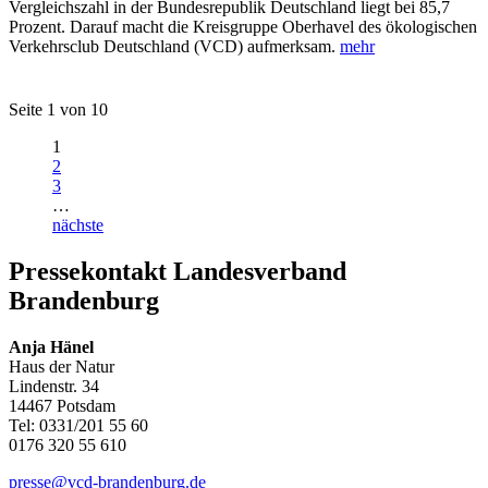
Vergleichszahl in der Bundesrepublik Deutschland liegt bei 85,7
Prozent. Darauf macht die Kreisgruppe Oberhavel des ökologischen
Verkehrsclub Deutschland (VCD) aufmerksam.
mehr
Seite 1 von 10
1
2
3
…
nächste
Pressekontakt Landesverband
Brandenburg
Anja Hänel
Haus der Natur
Lindenstr. 34
14467 Potsdam
Tel: 0331/201 55 60
0176 320 55 610
presse@vcd-brandenburg.de