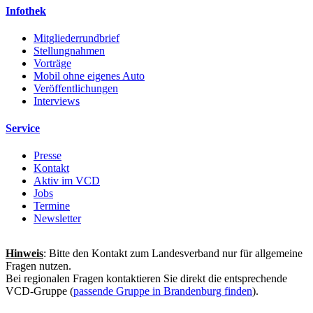
Infothek
Mitgliederrundbrief
Stellungnahmen
Vorträge
Mobil ohne eigenes Auto
Veröffentlichungen
Interviews
Service
Presse
Kontakt
Aktiv im VCD
Jobs
Termine
Newsletter
Hinweis
: Bitte den Kontakt zum Landesverband nur für allgemeine
Fragen nutzen.
Bei regionalen Fragen kontaktieren Sie direkt die entsprechende
VCD-Gruppe (
passende Gruppe in Brandenburg finden
).