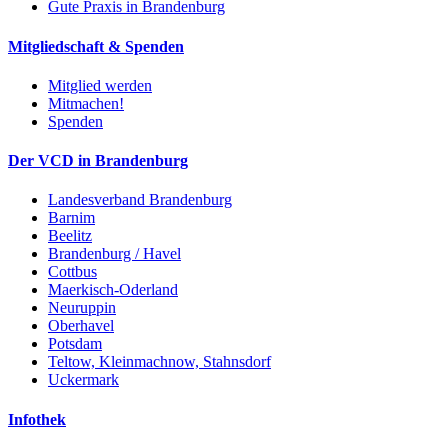
Gute Praxis in Brandenburg
Mitgliedschaft & Spenden
Mitglied werden
Mitmachen!
Spenden
Der VCD in Brandenburg
Landesverband Brandenburg
Barnim
Beelitz
Brandenburg / Havel
Cottbus
Maerkisch-Oderland
Neuruppin
Oberhavel
Potsdam
Teltow, Kleinmachnow, Stahnsdorf
Uckermark
Infothek