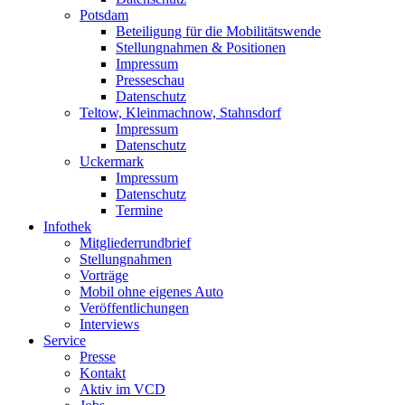
Potsdam
Beteiligung für die Mobilitätswende
Stellungnahmen & Positionen
Impressum
Presseschau
Datenschutz
Teltow, Kleinmachnow, Stahnsdorf
Impressum
Datenschutz
Uckermark
Impressum
Datenschutz
Termine
Infothek
Mitgliederrundbrief
Stellungnahmen
Vorträge
Mobil ohne eigenes Auto
Veröffentlichungen
Interviews
Service
Presse
Kontakt
Aktiv im VCD