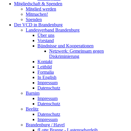
Mitgliedschaft & Spenden
Mitglied werden
Mitmachen!
Spenden
Der VCD in Brandenburg
Landesverband Brandenburg
Über uns
Vorstand
Bündnisse und Kooperationen
Netzwerk: Gemeinsam gegen
Diskriminierung
Kontakt
Leitbild
Formalia
In English
Impressum
Datenschutz
Barnim
Impressum
Datenschutz
Beelitz
Datenschutz
Impressum
Brandenburg / Havel
fLotte Branne - Lastenradverleih