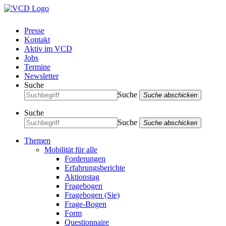
Presse
Kontakt
Aktiv im VCD
Jobs
Termine
Newsletter
Suche
Suche
Suche abschicken
Suche
Suche
Suche abschicken
Themen
Mobilität für alle
Forderungen
Erfahrungsberichte
Aktionstag
Fragebogen
Fragebogen (Sie)
Frage-Bogen
Form
Questionnaire