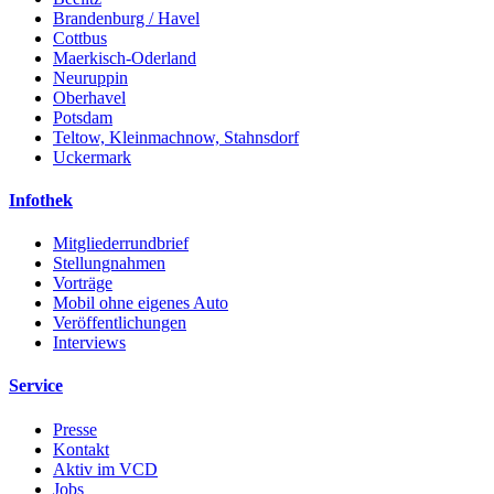
Brandenburg / Havel
Cottbus
Maerkisch-Oderland
Neuruppin
Oberhavel
Potsdam
Teltow, Kleinmachnow, Stahnsdorf
Uckermark
Infothek
Mitgliederrundbrief
Stellungnahmen
Vorträge
Mobil ohne eigenes Auto
Veröffentlichungen
Interviews
Service
Presse
Kontakt
Aktiv im VCD
Jobs