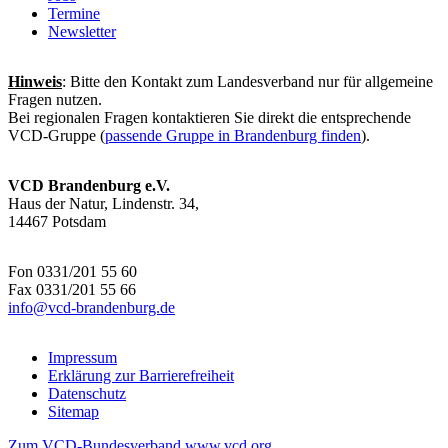
Termine
Newsletter
Hinweis
: Bitte den Kontakt zum Landesverband nur für allgemeine
Fragen nutzen.
Bei regionalen Fragen kontaktieren Sie direkt die entsprechende
VCD-Gruppe (
passende Gruppe in Brandenburg finden
).
VCD Brandenburg e.V.
Haus der Natur, Lindenstr. 34,
14467 Potsdam
Fon 0331/201 55 60
Fax 0331/201 55 66
info@
vcd-brandenburg.de
Impressum
Erklärung zur Barrierefreiheit
Datenschutz
Sitemap
Zum VCD-Bundesverband www.vcd.org