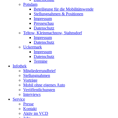
Potsdam
Beteiligung für die Mobilitätswende
Stellungnahmen & Positionen
Impressum
Presseschau
Datenschutz
Teltow, Kleinmachnow, Stahnsdorf
Impressum
Datenschutz
Uckermark
Impressum
Datenschutz
Termine
Infothek
Mitgliederrundbrief
Stellungnahmen
Vorträge
Mobil ohne eigenes Auto
Veröffentlichungen
Interviews
Service
Presse
Kontakt
Aktiv im VCD