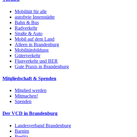
Mobilität für alle
autofreie Innenstädte
Bahn & Bus
Radverkehr
Straße & Auto
Mobil auf dem Land
Alleen in Brandenburg
Mobilitätsbildung
Güterverkehr
Flugverkehr und BER
Gute Praxis in Brandenburg
Mitgliedschaft & Spenden
Mitglied werden
Mitmachen!
Spenden
Der VCD in Brandenburg
Landesverband Brandenburg
Barnim
Beelitz