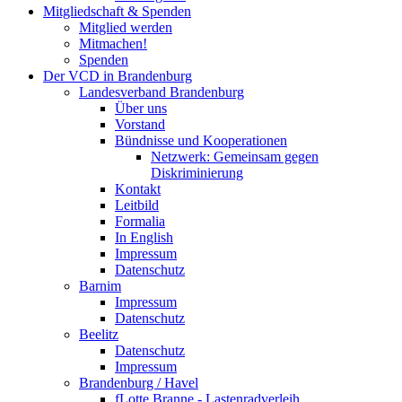
Mitgliedschaft & Spenden
Mitglied werden
Mitmachen!
Spenden
Der VCD in Brandenburg
Landesverband Brandenburg
Über uns
Vorstand
Bündnisse und Kooperationen
Netzwerk: Gemeinsam gegen
Diskriminierung
Kontakt
Leitbild
Formalia
In English
Impressum
Datenschutz
Barnim
Impressum
Datenschutz
Beelitz
Datenschutz
Impressum
Brandenburg / Havel
fLotte Branne - Lastenradverleih