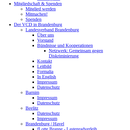
Mitgliedschaft & Spenden
Mitglied werden
Mitmachen!
Spenden
Der VCD in Brandenburg
Landesverband Brandenburg
Über uns
Vorstand
Bündnisse und Kooperationen
Netzwerk: Gemeinsam gegen
Diskriminierung
Kontakt
Leitbild
Formalia
In English
Impressum
Datenschutz
Barnim
Impressum
Datenschutz
Beelitz
Datenschutz
Impressum
Brandenburg / Havel
fLotte Branne - Lastenradverleih