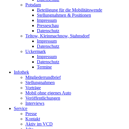
Potsdam
Beteiligung für die Mobilitätswende
Stellungnahmen & Positionen
Impressum
Presseschau
Datenschutz
Teltow, Kleinmachnow, Stahnsdorf
Impressum
Datenschutz
Uckermark
Impressum
Datenschutz
Termine
Infothek
Mitgliederrundbrief
Stellungnahmen
Vorträge
Mobil ohne eigenes Auto
Veröffentlichungen
Interviews
Service
Presse
Kontakt
Aktiv im VCD