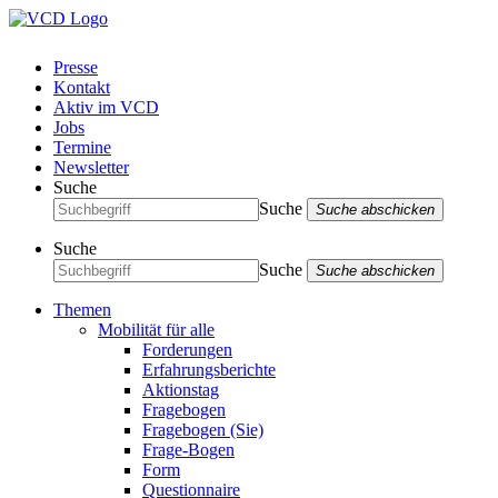
Presse
Kontakt
Aktiv im VCD
Jobs
Termine
Newsletter
Suche
Suche
Suche abschicken
Suche
Suche
Suche abschicken
Themen
Mobilität für alle
Forderungen
Erfahrungsberichte
Aktionstag
Fragebogen
Fragebogen (Sie)
Frage-Bogen
Form
Questionnaire