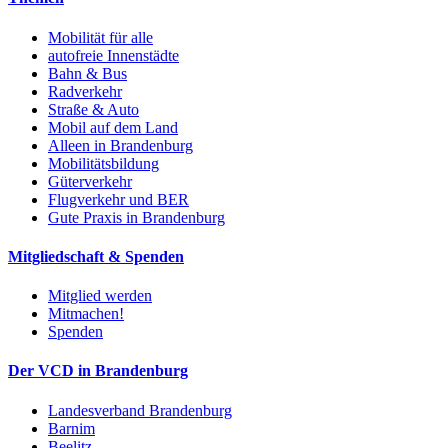
Mobilität für alle
autofreie Innenstädte
Bahn & Bus
Radverkehr
Straße & Auto
Mobil auf dem Land
Alleen in Brandenburg
Mobilitätsbildung
Güterverkehr
Flugverkehr und BER
Gute Praxis in Brandenburg
Mitgliedschaft & Spenden
Mitglied werden
Mitmachen!
Spenden
Der VCD in Brandenburg
Landesverband Brandenburg
Barnim
Beelitz