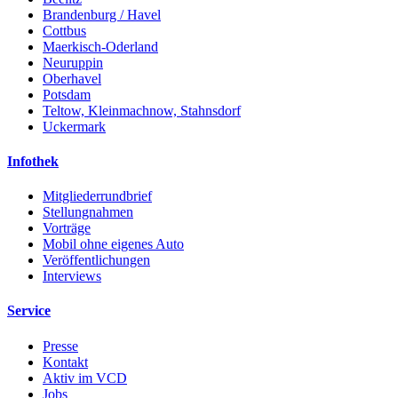
Brandenburg / Havel
Cottbus
Maerkisch-Oderland
Neuruppin
Oberhavel
Potsdam
Teltow, Kleinmachnow, Stahnsdorf
Uckermark
Infothek
Mitgliederrundbrief
Stellungnahmen
Vorträge
Mobil ohne eigenes Auto
Veröffentlichungen
Interviews
Service
Presse
Kontakt
Aktiv im VCD
Jobs