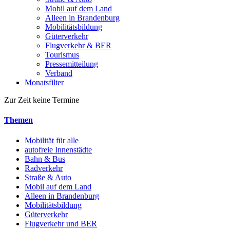
Mobil auf dem Land
Alleen in Brandenburg
Mobilitätsbildung
Güterverkehr
Flugverkehr & BER
Tourismus
Pressemitteilung
Verband
Monatsfilter
Zur Zeit keine Termine
Themen
Mobilität für alle
autofreie Innenstädte
Bahn & Bus
Radverkehr
Straße & Auto
Mobil auf dem Land
Alleen in Brandenburg
Mobilitätsbildung
Güterverkehr
Flugverkehr und BER