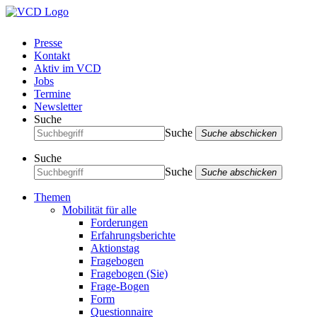
Presse
Kontakt
Aktiv im VCD
Jobs
Termine
Newsletter
Suche
Suche
Suche abschicken
Suche
Suche
Suche abschicken
Themen
Mobilität für alle
Forderungen
Erfahrungsberichte
Aktionstag
Fragebogen
Fragebogen (Sie)
Frage-Bogen
Form
Questionnaire