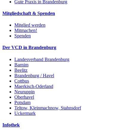
Gute Praxis in Brandenburg
Mitgliedschaft & Spenden
Mitglied werden
Mitmachen!
Spenden
Der VCD in Brandenburg
Landesverband Brandenburg
Barnim
Beelitz
Brandenburg / Havel
Cottbus
Maerkisch-Oderland
Neuruppin
Oberhavel
Potsdam
Teltow, Kleinmachnow, Stahnsdorf
Uckermark
Infothek