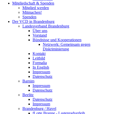
Mitgliedschaft & Spenden
Mitglied werden
Mitmachen!
Spenden
Der VCD in Brandenburg
Landesverband Brandenburg
Über uns
Vorstand
Bündnisse und Kooperationen
Netzwerk: Gemeinsam gegen
Diskriminierung
Kontakt
Leitbild
Formalia
In English
Impressum
Datenschutz
Barnim
Impressum
Datenschutz
Beelitz
Datenschutz
Impressum
Brandenburg / Havel
fLotte Branne - Lastenradverleih