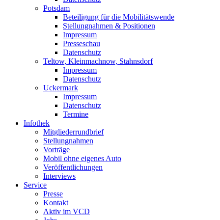
Potsdam
Beteiligung für die Mobilitätswende
Stellungnahmen & Positionen
Impressum
Presseschau
Datenschutz
Teltow, Kleinmachnow, Stahnsdorf
Impressum
Datenschutz
Uckermark
Impressum
Datenschutz
Termine
Infothek
Mitgliederrundbrief
Stellungnahmen
Vorträge
Mobil ohne eigenes Auto
Veröffentlichungen
Interviews
Service
Presse
Kontakt
Aktiv im VCD