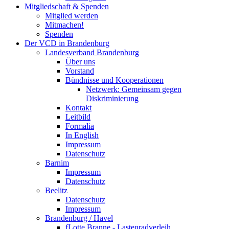
Mitgliedschaft & Spenden
Mitglied werden
Mitmachen!
Spenden
Der VCD in Brandenburg
Landesverband Brandenburg
Über uns
Vorstand
Bündnisse und Kooperationen
Netzwerk: Gemeinsam gegen
Diskriminierung
Kontakt
Leitbild
Formalia
In English
Impressum
Datenschutz
Barnim
Impressum
Datenschutz
Beelitz
Datenschutz
Impressum
Brandenburg / Havel
fLotte Branne - Lastenradverleih