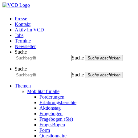
Presse
Kontakt
Aktiv im VCD
Jobs
Termine
Newsletter
Suche
Suche
Suche abschicken
Suche
Suche
Suche abschicken
Themen
Mobilität für alle
Forderungen
Erfahrungsberichte
Aktionstag
Fragebogen
Fragebogen (Sie)
Frage-Bogen
Form
Questionnaire