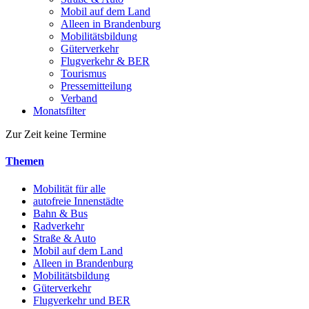
Mobil auf dem Land
Alleen in Brandenburg
Mobilitätsbildung
Güterverkehr
Flugverkehr & BER
Tourismus
Pressemitteilung
Verband
Monatsfilter
Zur Zeit keine Termine
Themen
Mobilität für alle
autofreie Innenstädte
Bahn & Bus
Radverkehr
Straße & Auto
Mobil auf dem Land
Alleen in Brandenburg
Mobilitätsbildung
Güterverkehr
Flugverkehr und BER