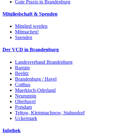
Gute Praxis in Brandenburg
Mitgliedschaft & Spenden
Mitglied werden
Mitmachen!
Spenden
Der VCD in Brandenburg
Landesverband Brandenburg
Barnim
Beelitz
Brandenburg / Havel
Cottbus
Maerkisch-Oderland
Neuruppin
Oberhavel
Potsdam
Teltow, Kleinmachnow, Stahnsdorf
Uckermark
Infothek