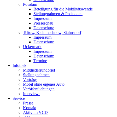
Potsdam
Beteiligung für die Mobilitätswende
Stellungnahmen & Positionen
Impressum
Presseschau
Datenschutz
Teltow, Kleinmachnow, Stahnsdorf
Impressum
Datenschutz
Uckermark
Impressum
Datenschutz
Termine
Infothek
Mitgliederrundbrief
Stellungnahmen
Vorträge
Mobil ohne eigenes Auto
Veröffentlichungen
Interviews
Service
Presse
Kontakt
Aktiv im VCD