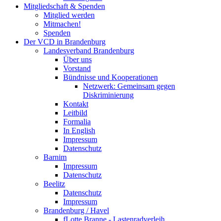
Mitgliedschaft & Spenden
Mitglied werden
Mitmachen!
Spenden
Der VCD in Brandenburg
Landesverband Brandenburg
Über uns
Vorstand
Bündnisse und Kooperationen
Netzwerk: Gemeinsam gegen
Diskriminierung
Kontakt
Leitbild
Formalia
In English
Impressum
Datenschutz
Barnim
Impressum
Datenschutz
Beelitz
Datenschutz
Impressum
Brandenburg / Havel
fLotte Branne - Lastenradverleih