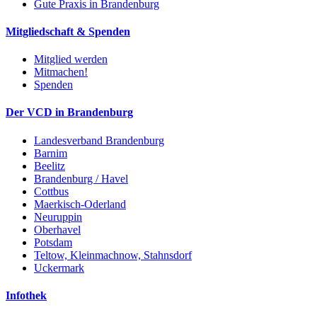
Gute Praxis in Brandenburg
Mitgliedschaft & Spenden
Mitglied werden
Mitmachen!
Spenden
Der VCD in Brandenburg
Landesverband Brandenburg
Barnim
Beelitz
Brandenburg / Havel
Cottbus
Maerkisch-Oderland
Neuruppin
Oberhavel
Potsdam
Teltow, Kleinmachnow, Stahnsdorf
Uckermark
Infothek