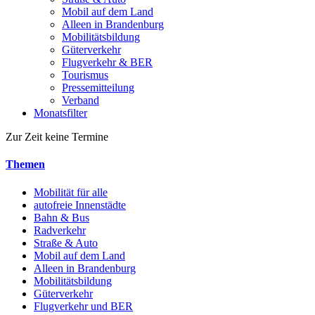
Mobil auf dem Land
Alleen in Brandenburg
Mobilitätsbildung
Güterverkehr
Flugverkehr & BER
Tourismus
Pressemitteilung
Verband
Monatsfilter
Zur Zeit keine Termine
Themen
Mobilität für alle
autofreie Innenstädte
Bahn & Bus
Radverkehr
Straße & Auto
Mobil auf dem Land
Alleen in Brandenburg
Mobilitätsbildung
Güterverkehr
Flugverkehr und BER