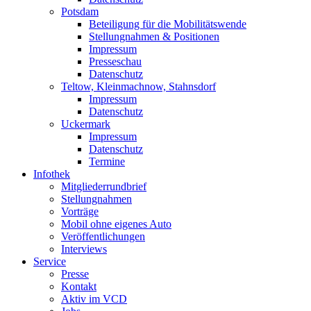
Potsdam
Beteiligung für die Mobilitätswende
Stellungnahmen & Positionen
Impressum
Presseschau
Datenschutz
Teltow, Kleinmachnow, Stahnsdorf
Impressum
Datenschutz
Uckermark
Impressum
Datenschutz
Termine
Infothek
Mitgliederrundbrief
Stellungnahmen
Vorträge
Mobil ohne eigenes Auto
Veröffentlichungen
Interviews
Service
Presse
Kontakt
Aktiv im VCD