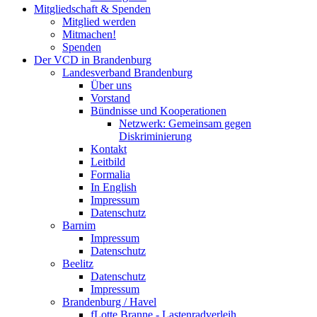
Mitgliedschaft & Spenden
Mitglied werden
Mitmachen!
Spenden
Der VCD in Brandenburg
Landesverband Brandenburg
Über uns
Vorstand
Bündnisse und Kooperationen
Netzwerk: Gemeinsam gegen
Diskriminierung
Kontakt
Leitbild
Formalia
In English
Impressum
Datenschutz
Barnim
Impressum
Datenschutz
Beelitz
Datenschutz
Impressum
Brandenburg / Havel
fLotte Branne - Lastenradverleih