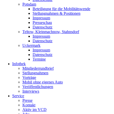
Potsdam
Beteiligung für die Mobilitätswende
Stellungnahmen & Positionen
Impressum
Presseschau
Datenschutz
Teltow, Kleinmachnow, Stahnsdorf
Impressum
Datenschutz
Uckermark
Impressum
Datenschutz
Termine
Infothek
Mitgliederrundbrief
Stellungnahmen
Vorträge
Mobil ohne eigenes Auto
Veröffentlichungen
Interviews
Service
Presse
Kontakt
Aktiv im VCD