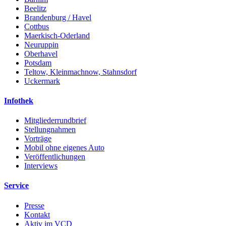
Beelitz
Brandenburg / Havel
Cottbus
Maerkisch-Oderland
Neuruppin
Oberhavel
Potsdam
Teltow, Kleinmachnow, Stahnsdorf
Uckermark
Infothek
Mitgliederrundbrief
Stellungnahmen
Vorträge
Mobil ohne eigenes Auto
Veröffentlichungen
Interviews
Service
Presse
Kontakt
Aktiv im VCD