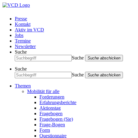
Presse
Kontakt
Aktiv im VCD
Jobs
Termine
Newsletter
Suche
Suche
Suche abschicken
Suche
Suche
Suche abschicken
Themen
Mobilität für alle
Forderungen
Erfahrungsberichte
Aktionstag
Fragebogen
Fragebogen (Sie)
Frage-Bogen
Form
Questionnaire