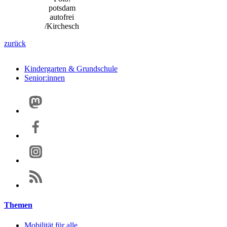
potsdam
autofrei
/Kirchesch
zurück
Kindergarten & Grundschule
Senior:innen
Themen
Mobilität für alle