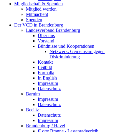
Mitgliedschaft & Spenden
Mitglied werden
Mitmachen!
Spenden
Der VCD in Brandenburg
Landesverband Brandenburg
Über uns
Vorstand
Bündnisse und Kooperationen
Netzwerk: Gemeinsam gegen
Diskriminierung
Kontakt
Leitbild
Formalia
In English
Impressum
Datenschutz
Barnim
Impressum
Datenschutz
Beelitz
Datenschutz
Impressum
Brandenburg / Havel
fLotte Branne - Lastenradverleih