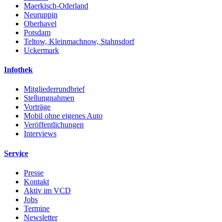
Maerkisch-Oderland
Neuruppin
Oberhavel
Potsdam
Teltow, Kleinmachnow, Stahnsdorf
Uckermark
Infothek
Mitgliederrundbrief
Stellungnahmen
Vorträge
Mobil ohne eigenes Auto
Veröffentlichungen
Interviews
Service
Presse
Kontakt
Aktiv im VCD
Jobs
Termine
Newsletter