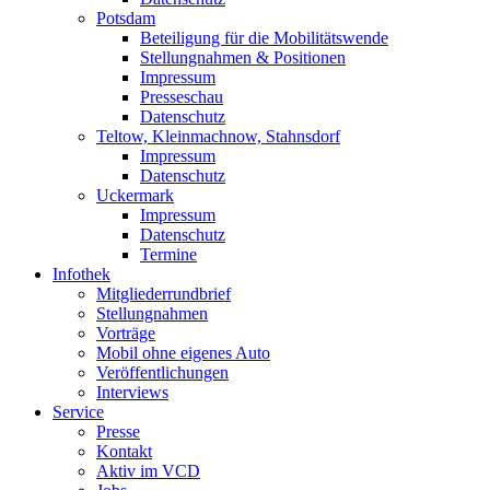
Potsdam
Beteiligung für die Mobilitätswende
Stellungnahmen & Positionen
Impressum
Presseschau
Datenschutz
Teltow, Kleinmachnow, Stahnsdorf
Impressum
Datenschutz
Uckermark
Impressum
Datenschutz
Termine
Infothek
Mitgliederrundbrief
Stellungnahmen
Vorträge
Mobil ohne eigenes Auto
Veröffentlichungen
Interviews
Service
Presse
Kontakt
Aktiv im VCD