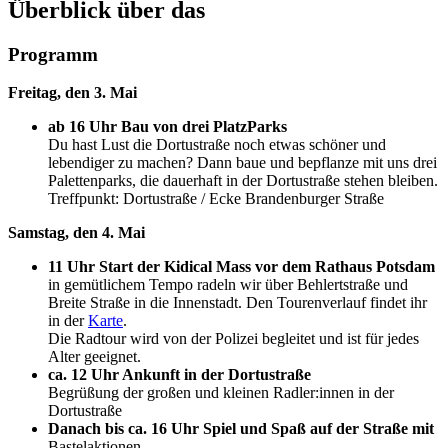
Überblick über das
Programm
Freitag, den 3. Mai
ab 16 Uhr Bau von drei PlatzParks
Du hast Lust die Dortustraße noch etwas schöner und
lebendiger zu machen? Dann baue und bepflanze mit uns drei
Palettenparks, die dauerhaft in der Dortustraße stehen bleiben.
Treffpunkt: Dortustraße / Ecke Brandenburger Straße
Samstag, den 4. Mai
11 Uhr Start der Kidical Mass vor dem Rathaus Potsdam
in gemütlichem Tempo radeln wir über Behlertstraße und
Breite Straße in die Innenstadt. Den Tourenverlauf findet ihr
in der
Karte
.
Die Radtour wird von der Polizei begleitet und ist für jedes
Alter geeignet.
ca. 12 Uhr Ankunft in der Dortustraße
Begrüßung der großen und kleinen Radler:innen in der
Dortustraße
Danach bis ca. 16 Uhr Spiel und Spaß auf der Straße mit
Bastelaktionen