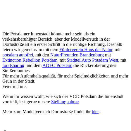
Die Potsdamer Innenstadt könnte mehr sein als ein
verkehrsberuhigter Bereich, aber der Modellversuch in der
Dortustraße ist ein erster Schritt in die richtige Richtung. Deshalb
feiern wir gemeinsam mit dem
Förderverein Haus der Natur
, mit
potsdam autofre
i
, mit den
NaturFreunden Brandenburg
mit
Extinction Rebellion Potsdam
, mit
StadtteilAuto Potsdam West
, mit
foodsharing
und dem
ADFC Potsdam
die Rückeroberung des
Straßenraumes.
Für mehr Aufenthaltsqualität, für mehr Spielmöglichkeiten und mehr
Grün in der Stadt.
Feier mit uns.
Wenn ihr wissen wollt, wie sich der VCD Potsdam die Innenstadt
vorstellt, lest gerne unsere
Stellungnahme
.
Mehr zum Modellversuch Dortustraße findet ihr
hier
.