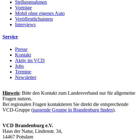
Stellungnahmen
Vorträge
Mobil ohne eigenes Auto
Veröffentlichungen
Interviews
Service
Presse
Kontakt
Aktiv im VCD
Jobs
Termine
Newsletter
Hinweis
: Bitte den Kontakt zum Landesverband nur für allgemeine
Fragen nutzen.
Bei regionalen Fragen kontaktieren Sie direkt die entsprechende
VCD-Gruppe (
passende Gruppe in Brandenburg finden
).
VCD Brandenburg e.V.
Haus der Natur, Lindenstr. 34,
14467 Potsdam