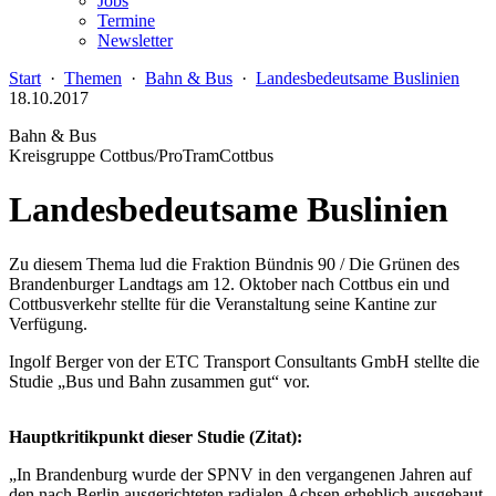
Jobs
Termine
Newsletter
Start
·
Themen
·
Bahn & Bus
·
Landesbedeutsame Buslinien
18.10.2017
Bahn & Bus
Kreisgruppe Cottbus/ProTramCottbus
Landesbedeutsame Buslinien
Zu diesem Thema lud die Fraktion Bündnis 90 / Die Grünen des
Brandenburger Landtags am 12. Oktober nach Cottbus ein und
Cottbusverkehr stellte für die Veranstaltung seine Kantine zur
Verfügung.
Ingolf Berger von der ETC Transport Consultants GmbH stellte die
Studie „Bus und Bahn zusammen gut“ vor.
Hauptkritikpunkt dieser Studie (Zitat):
„In Brandenburg wurde der SPNV in den vergangenen Jahren auf
den nach Berlin ausgerichteten radialen Achsen erheblich ausgebaut.