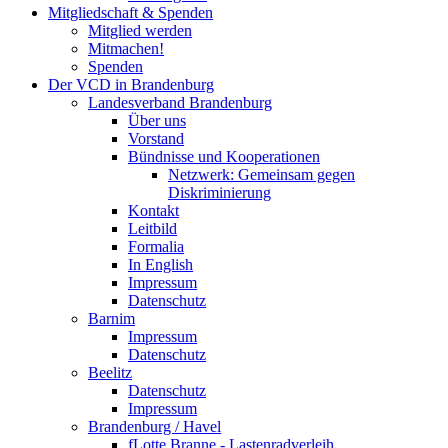
Mitgliedschaft & Spenden
Mitglied werden
Mitmachen!
Spenden
Der VCD in Brandenburg
Landesverband Brandenburg
Über uns
Vorstand
Bündnisse und Kooperationen
Netzwerk: Gemeinsam gegen
Diskriminierung
Kontakt
Leitbild
Formalia
In English
Impressum
Datenschutz
Barnim
Impressum
Datenschutz
Beelitz
Datenschutz
Impressum
Brandenburg / Havel
fLotte Branne - Lastenradverleih