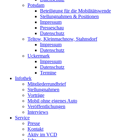
Potsdam
Beteiligung für die Mobilitätswende
Stellungnahmen & Positionen
Impressum
Presseschau
Datenschutz
Teltow, Kleinmachnow, Stahnsdorf
Impressum
Datenschutz
Uckermark
Impressum
Datenschutz
Termine
Infothek
Mitgliederrundbrief
Stellungnahmen
Vorträge
Mobil ohne eigenes Auto
Veröffentlichungen
Interviews
Service
Presse
Kontakt
Aktiv im VCD