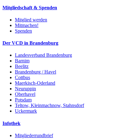
Mitgliedschaft & Spenden
Mitglied werden
Mitmachen!
Spenden
Der VCD in Brandenburg
Landesverband Brandenburg
Barnim
Beelitz
Brandenburg / Havel
Cottbus
Maerkisch-Oderland
Neuruppin
Oberhavel
Potsdam
Teltow, Kleinmachnow, Stahnsdorf
Uckermark
Infothek
Mitgliederrundbrief