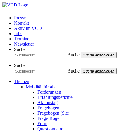
Presse
Kontakt
Aktiv im VCD
Jobs
Termine
Newsletter
Suche
Suche
Suche abschicken
Suche
Suche
Suche abschicken
Themen
Mobilität für alle
Forderungen
Erfahrungsberichte
Aktionstag
Fragebogen
Fragebogen (Sie)
Frage-Bogen
Form
Questionnaire