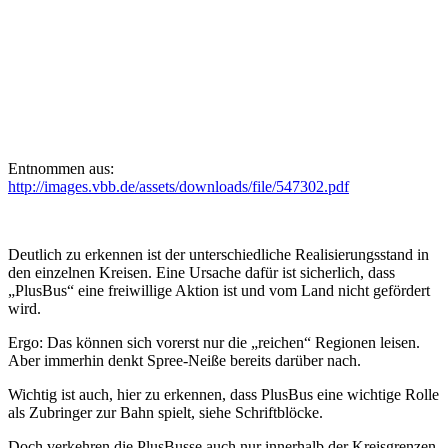
Entnommen aus:
http://images.vbb.de/assets/downloads/file/547302.pdf
Deutlich zu erkennen ist der unterschiedliche Realisierungsstand in
den einzelnen Kreisen. Eine Ursache dafür ist sicherlich, dass
„PlusBus“ eine freiwillige Aktion ist und vom Land nicht gefördert
wird.
Ergo: Das können sich vorerst nur die „reichen“ Regionen leisen.
Aber immerhin denkt Spree-Neiße bereits darüber nach.
Wichtig ist auch, hier zu erkennen, dass PlusBus eine wichtige Rolle
als Zubringer zur Bahn spielt, siehe Schriftblöcke.
Doch verkehren die PlusBusse auch nur innerhalb der Kreisgrenzen.