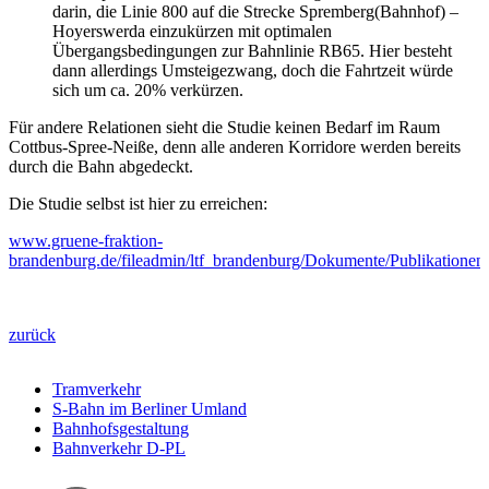
darin, die Linie 800 auf die Strecke Spremberg(Bahnhof) –
Hoyerswerda einzukürzen mit optimalen
Übergangsbedingungen zur Bahnlinie RB65. Hier besteht
dann allerdings Umsteigezwang, doch die Fahrtzeit würde
sich um ca. 20% verkürzen.
Für andere Relationen sieht die Studie keinen Bedarf im Raum
Cottbus-Spree-Neiße, denn alle anderen Korridore werden bereits
durch die Bahn abgedeckt.
Die Studie selbst ist hier zu erreichen:
www.gruene-fraktion-
brandenburg.de/fileadmin/ltf_brandenburg/Dokumente/Publikation
zurück
Tramverkehr
S-Bahn im Berliner Umland
Bahnhofsgestaltung
Bahnverkehr D-PL