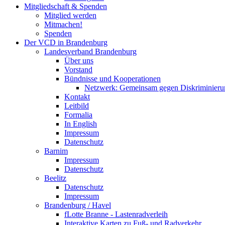
Mitgliedschaft & Spenden
Mitglied werden
Mitmachen!
Spenden
Der VCD in Brandenburg
Landesverband Brandenburg
Über uns
Vorstand
Bündnisse und Kooperationen
Netzwerk: Gemeinsam gegen Diskriminieru
Kontakt
Leitbild
Formalia
In English
Impressum
Datenschutz
Barnim
Impressum
Datenschutz
Beelitz
Datenschutz
Impressum
Brandenburg / Havel
fLotte Branne - Lastenradverleih
Interaktive Karten zu Fuß- und Radverkehr