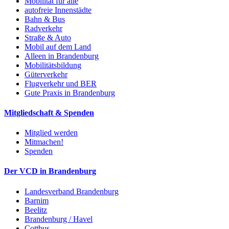
Mobilität für alle
autofreie Innenstädte
Bahn & Bus
Radverkehr
Straße & Auto
Mobil auf dem Land
Alleen in Brandenburg
Mobilitätsbildung
Güterverkehr
Flugverkehr und BER
Gute Praxis in Brandenburg
Mitgliedschaft & Spenden
Mitglied werden
Mitmachen!
Spenden
Der VCD in Brandenburg
Landesverband Brandenburg
Barnim
Beelitz
Brandenburg / Havel
Cottbus