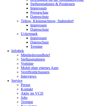
Stellungnahmen & Positionen
Impressum
Presseschau
Datenschutz
Teltow, Kleinmachnow, Stahnsdorf
Impressum
Datenschutz
Uckermark
Impressum
Datenschutz
Termine
Infothek
Mitgliederrundbrief
Stellungnahmen
Vorträge
Mobil ohne eigenes Auto
Veröffentlichungen
Interviews
Service
Presse
Kontakt
Aktiv im VCD
Jobs
Termine