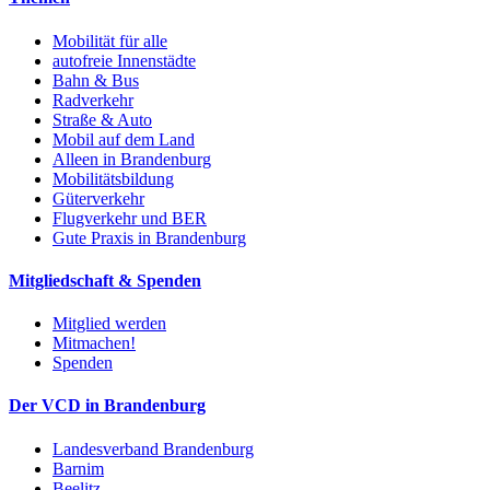
Mobilität für alle
autofreie Innenstädte
Bahn & Bus
Radverkehr
Straße & Auto
Mobil auf dem Land
Alleen in Brandenburg
Mobilitätsbildung
Güterverkehr
Flugverkehr und BER
Gute Praxis in Brandenburg
Mitgliedschaft & Spenden
Mitglied werden
Mitmachen!
Spenden
Der VCD in Brandenburg
Landesverband Brandenburg
Barnim
Beelitz