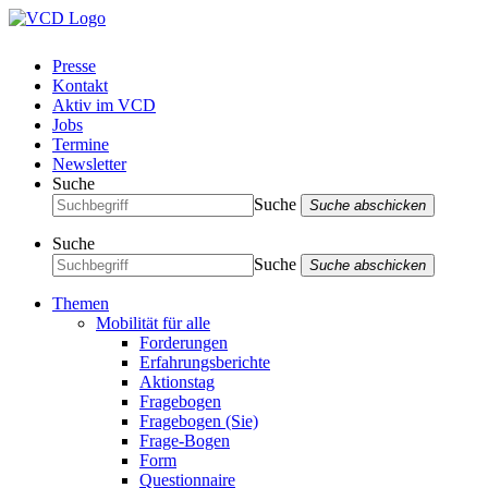
Presse
Kontakt
Aktiv im VCD
Jobs
Termine
Newsletter
Suche
Suche
Suche abschicken
Suche
Suche
Suche abschicken
Themen
Mobilität für alle
Forderungen
Erfahrungsberichte
Aktionstag
Fragebogen
Fragebogen (Sie)
Frage-Bogen
Form
Questionnaire