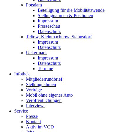
Potsdam
Beteiligung für die Mobilitätswende
Stellungnahmen & Positionen
Impressum
Presseschau
Datenschutz
Teltow, Kleinmachnow, Stahnsdorf
Impressum
Datenschutz
Uckermark
Impressum
Datenschutz
Termine
Infothek
Mitgliederrundbrief
Stellungnahmen
Vorträge
Mobil ohne eigenes Auto
Veröffentlichungen
Interviews
Service
Presse
Kontakt
Aktiv im VCD