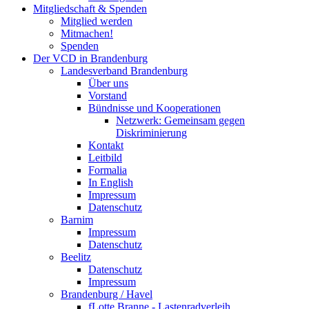
Mitgliedschaft & Spenden
Mitglied werden
Mitmachen!
Spenden
Der VCD in Brandenburg
Landesverband Brandenburg
Über uns
Vorstand
Bündnisse und Kooperationen
Netzwerk: Gemeinsam gegen
Diskriminierung
Kontakt
Leitbild
Formalia
In English
Impressum
Datenschutz
Barnim
Impressum
Datenschutz
Beelitz
Datenschutz
Impressum
Brandenburg / Havel
fLotte Branne - Lastenradverleih