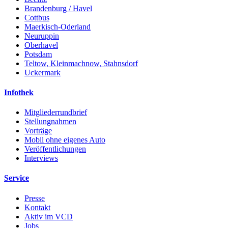
Brandenburg / Havel
Cottbus
Maerkisch-Oderland
Neuruppin
Oberhavel
Potsdam
Teltow, Kleinmachnow, Stahnsdorf
Uckermark
Infothek
Mitgliederrundbrief
Stellungnahmen
Vorträge
Mobil ohne eigenes Auto
Veröffentlichungen
Interviews
Service
Presse
Kontakt
Aktiv im VCD
Jobs