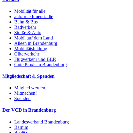
Mobilität für alle
autofreie Innenstädte
Bahn & Bus
Radverkehr
Straße & Auto
Mobil auf dem Land
Alleen in Brandenburg
Mobilitätsbildung
Güterverkehr
Flugverkehr und BER
Gute Praxis in Brandenburg
Mitgliedschaft & Spenden
Mitglied werden
Mitmachen!
Spenden
Der VCD in Brandenburg
Landesverband Brandenburg
Barnim
Beelitz