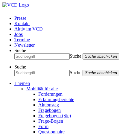
Presse
Kontakt
Aktiv im VCD
Jobs
Termine
Newsletter
Suche
Suche
Suche abschicken
Suche
Suche
Suche abschicken
Themen
Mobilität für alle
Forderungen
Erfahrungsberichte
Aktionstag
Fragebogen
Fragebogen (Sie)
Frage-Bogen
Form
Questionnaire