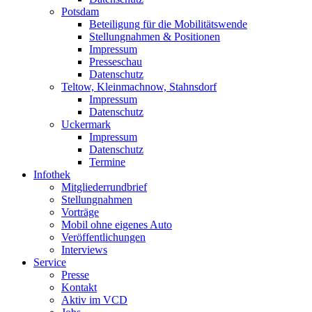
Potsdam
Beteiligung für die Mobilitätswende
Stellungnahmen & Positionen
Impressum
Presseschau
Datenschutz
Teltow, Kleinmachnow, Stahnsdorf
Impressum
Datenschutz
Uckermark
Impressum
Datenschutz
Termine
Infothek
Mitgliederrundbrief
Stellungnahmen
Vorträge
Mobil ohne eigenes Auto
Veröffentlichungen
Interviews
Service
Presse
Kontakt
Aktiv im VCD