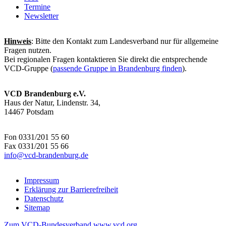
Termine
Newsletter
Hinweis
: Bitte den Kontakt zum Landesverband nur für allgemeine
Fragen nutzen.
Bei regionalen Fragen kontaktieren Sie direkt die entsprechende
VCD-Gruppe (
passende Gruppe in Brandenburg finden
).
VCD Brandenburg e.V.
Haus der Natur, Lindenstr. 34,
14467 Potsdam
Fon 0331/201 55 60
Fax 0331/201 55 66
info@
vcd-brandenburg.de
Impressum
Erklärung zur Barrierefreiheit
Datenschutz
Sitemap
Zum VCD-Bundesverband www.vcd.org