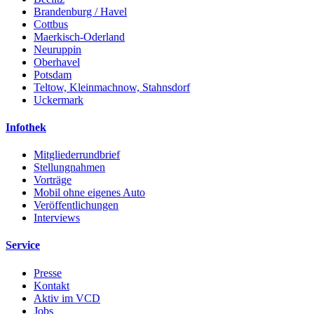
Brandenburg / Havel
Cottbus
Maerkisch-Oderland
Neuruppin
Oberhavel
Potsdam
Teltow, Kleinmachnow, Stahnsdorf
Uckermark
Infothek
Mitgliederrundbrief
Stellungnahmen
Vorträge
Mobil ohne eigenes Auto
Veröffentlichungen
Interviews
Service
Presse
Kontakt
Aktiv im VCD
Jobs