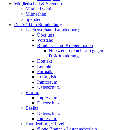
Mitgliedschaft & Spenden
Mitglied werden
Mitmachen!
Spenden
Der VCD in Brandenburg
Landesverband Brandenburg
Über uns
Vorstand
Bündnisse und Kooperationen
Netzwerk: Gemeinsam gegen
Diskriminierung
Kontakt
Leitbild
Formalia
In English
Impressum
Datenschutz
Barnim
Impressum
Datenschutz
Beelitz
Datenschutz
Impressum
Brandenburg / Havel
fLotte Branne - Lastenradverleih