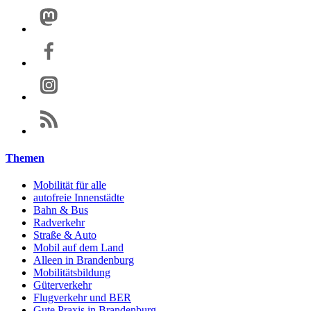
Themen
Mobilität für alle
autofreie Innenstädte
Bahn & Bus
Radverkehr
Straße & Auto
Mobil auf dem Land
Alleen in Brandenburg
Mobilitätsbildung
Güterverkehr
Flugverkehr und BER
Gute Praxis in Brandenburg