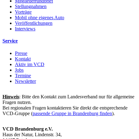
Mitgliederrundbrief
Stellungnahmen
Vorträge
Mobil ohne eigenes Auto
Veröffentlichungen
Interviews
Service
Presse
Kontakt
Aktiv im VCD
Jobs
Termine
Newsletter
Hinweis
: Bitte den Kontakt zum Landesverband nur für allgemeine
Fragen nutzen.
Bei regionalen Fragen kontaktieren Sie direkt die entsprechende
VCD-Gruppe (
passende Gruppe in Brandenburg finden
).
VCD Brandenburg e.V.
Haus der Natur, Lindenstr. 34,