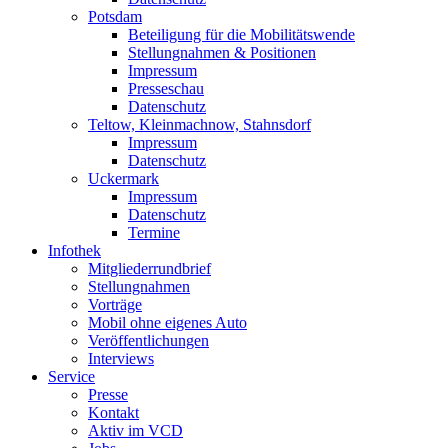
Potsdam
Beteiligung für die Mobilitätswende
Stellungnahmen & Positionen
Impressum
Presseschau
Datenschutz
Teltow, Kleinmachnow, Stahnsdorf
Impressum
Datenschutz
Uckermark
Impressum
Datenschutz
Termine
Infothek
Mitgliederrundbrief
Stellungnahmen
Vorträge
Mobil ohne eigenes Auto
Veröffentlichungen
Interviews
Service
Presse
Kontakt
Aktiv im VCD