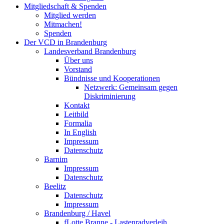
Mitgliedschaft & Spenden
Mitglied werden
Mitmachen!
Spenden
Der VCD in Brandenburg
Landesverband Brandenburg
Über uns
Vorstand
Bündnisse und Kooperationen
Netzwerk: Gemeinsam gegen
Diskriminierung
Kontakt
Leitbild
Formalia
In English
Impressum
Datenschutz
Barnim
Impressum
Datenschutz
Beelitz
Datenschutz
Impressum
Brandenburg / Havel
fLotte Branne - Lastenradverleih