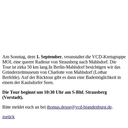
Am Sonntag, dem
1. September
, veranstaltet die VCD-Kreisgruppe
MOL eine queere Radtour von Strausberg nach Mahlsdorf. Die
Tour ist zirka 50 km lang.In Berlin-Mahlsdorf besichtigen wir das
Gründerzeitmuseum von Charlotte von Mahlsdorf (Lothar
Berfelde). Auf der Rücktour gibt es dann eine Bademöglichkeit in
einem der Kaulsdorfer Seen.
Die Tour beginnt um 10:30 Uhr am S-Bhf. Strausberg
(Vorstadt).
Bitte meldet euch an bei
thomas.deuse@
vcd-brandenburg.de
.
zurück