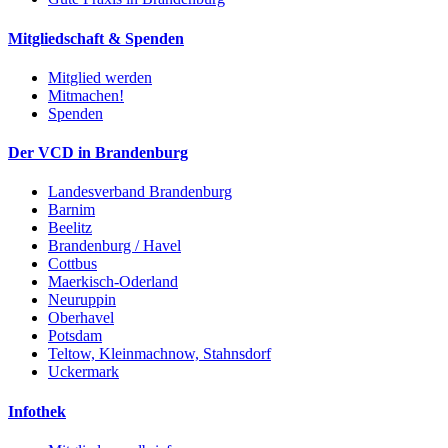
Mitgliedschaft & Spenden
Mitglied werden
Mitmachen!
Spenden
Der VCD in Brandenburg
Landesverband Brandenburg
Barnim
Beelitz
Brandenburg / Havel
Cottbus
Maerkisch-Oderland
Neuruppin
Oberhavel
Potsdam
Teltow, Kleinmachnow, Stahnsdorf
Uckermark
Infothek