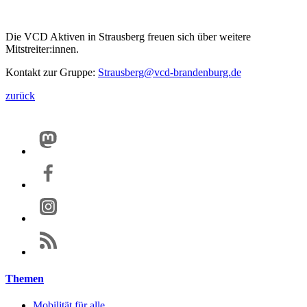
Die VCD Aktiven in Strausberg freuen sich über weitere
Mitstreiter:innen.
Kontakt zur Gruppe:
Strausberg@
vcd-brandenburg.de
zurück
Themen
Mobilität für alle