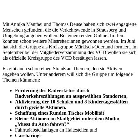
Mit Annika Manthei und Thomas Deuse haben sich zwei engagierte
Menschen gefunden, die die Verkehrswende in Strausberg und
Umgebung angehen wollen. Bei einem ersten Online-Treffen
konnten schon weitere Mitstreiter:innen gewonnen werden. Im Juni
hat sich die Gruppe als Kreisgruppe Märkisch-Oderland formiert. Im
September bei der Mitgliederversammlung des VCD wollen sie sich
als offizielle Kreisgruppe des VCD bestätigen lassen.
Es gibt auch schon einen Strauß an Themen, den sie Aktiven
angehen wollen. Unter anderem will sich die Gruppe um folgende
Themen kümmern:
Förderung des Radverkehrs durch
Radverkehrszählungen an ausgewählten Standorten,
Aktivierung der 10 Schulen und 8 Kindertagesstätten
durch gezielte Aktionen.
Schaffung eines Runden Tisches Mobilität
Kleine Aktionen im Stadtgebiet unter dem Motto:
„Musst du Auto fahren?“
Fahrradabstellanlagen an Haltestellen und
Carsharing.