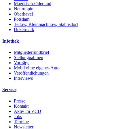
Maerkisch-Oderland
Neuruppin
Oberhavel
Potsdam
Teltow, Kleinmachnow, Stahnsdorf
Uckermark
Infothek
Mitgliederrundbrief
Stellungnahmen
Vorträge
Mobil ohne eigenes Auto
Veröffentlichungen
Interviews
Service
Presse
Kontakt
Aktiv im VCD
Jobs
Termine
Newsletter