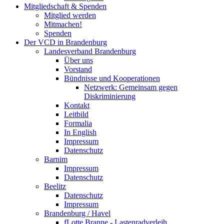
Mitgliedschaft & Spenden
Mitglied werden
Mitmachen!
Spenden
Der VCD in Brandenburg
Landesverband Brandenburg
Über uns
Vorstand
Bündnisse und Kooperationen
Netzwerk: Gemeinsam gegen
Diskriminierung
Kontakt
Leitbild
Formalia
In English
Impressum
Datenschutz
Barnim
Impressum
Datenschutz
Beelitz
Datenschutz
Impressum
Brandenburg / Havel
fLotte Branne - Lastenradverleih