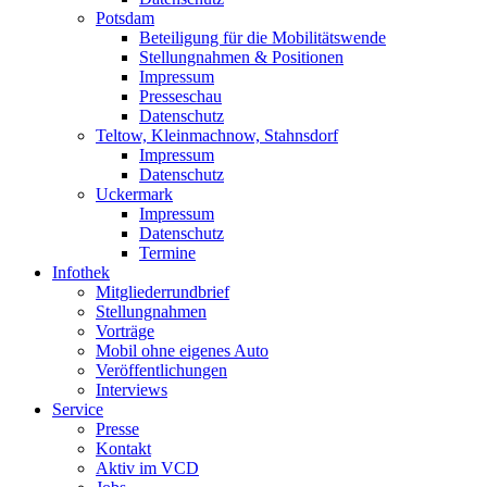
Potsdam
Beteiligung für die Mobilitätswende
Stellungnahmen & Positionen
Impressum
Presseschau
Datenschutz
Teltow, Kleinmachnow, Stahnsdorf
Impressum
Datenschutz
Uckermark
Impressum
Datenschutz
Termine
Infothek
Mitgliederrundbrief
Stellungnahmen
Vorträge
Mobil ohne eigenes Auto
Veröffentlichungen
Interviews
Service
Presse
Kontakt
Aktiv im VCD