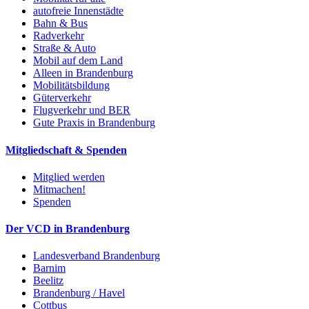
autofreie Innenstädte
Bahn & Bus
Radverkehr
Straße & Auto
Mobil auf dem Land
Alleen in Brandenburg
Mobilitätsbildung
Güterverkehr
Flugverkehr und BER
Gute Praxis in Brandenburg
Mitgliedschaft & Spenden
Mitglied werden
Mitmachen!
Spenden
Der VCD in Brandenburg
Landesverband Brandenburg
Barnim
Beelitz
Brandenburg / Havel
Cottbus