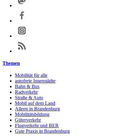
Themen
Mobilität für alle
autofreie Innenstädte
Bahn & Bus
Radverkehr
Straße & Auto
Mobil auf dem Land
Alleen in Brandenburg
Mobilitätsbildung
Güterverkehr
Flugverkehr und BER
Gute Praxis in Brandenburg