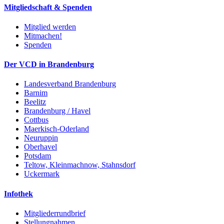
Mitgliedschaft & Spenden
Mitglied werden
Mitmachen!
Spenden
Der VCD in Brandenburg
Landesverband Brandenburg
Barnim
Beelitz
Brandenburg / Havel
Cottbus
Maerkisch-Oderland
Neuruppin
Oberhavel
Potsdam
Teltow, Kleinmachnow, Stahnsdorf
Uckermark
Infothek
Mitgliederrundbrief
Stellungnahmen