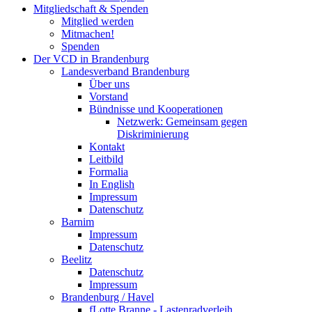
Mitgliedschaft & Spenden
Mitglied werden
Mitmachen!
Spenden
Der VCD in Brandenburg
Landesverband Brandenburg
Über uns
Vorstand
Bündnisse und Kooperationen
Netzwerk: Gemeinsam gegen
Diskriminierung
Kontakt
Leitbild
Formalia
In English
Impressum
Datenschutz
Barnim
Impressum
Datenschutz
Beelitz
Datenschutz
Impressum
Brandenburg / Havel
fLotte Branne - Lastenradverleih