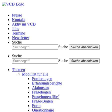
Presse
Kontakt
Aktiv im VCD
Jobs
Termine
Newsletter
Suche
Suche
Suche abschicken
Suche
Suche
Suche abschicken
Themen
Mobilität für alle
Forderungen
Erfahrungsberichte
Aktionstag
Fragebogen
Fragebogen (Sie)
Frage-Bogen
Form
Questionnaire