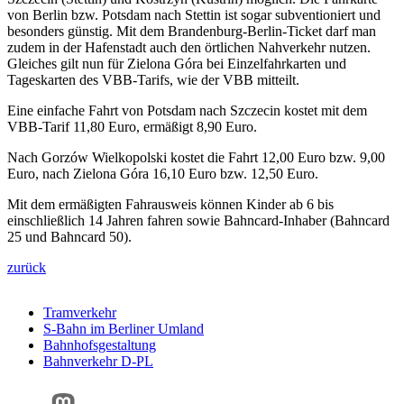
von Berlin bzw. Potsdam nach Stettin ist sogar subventioniert und
besonders günstig. Mit dem Brandenburg-Berlin-Ticket darf man
zudem in der Hafenstadt auch den örtlichen Nahverkehr nutzen.
Gleiches gilt nun für Zielona Góra bei Einzelfahrkarten und
Tageskarten des VBB-Tarifs, wie der VBB mitteilt.
Eine einfache Fahrt von Potsdam nach Szczecin kostet mit dem
VBB-Tarif 11,80 Euro, ermäßigt 8,90 Euro.
Nach Gorzów Wielkopolski kostet die Fahrt 12,00 Euro bzw. 9,00
Euro, nach Zielona Góra 16,10 Euro bzw. 12,50 Euro.
Mit dem ermäßigten Fahrausweis können Kinder ab 6 bis
einschließlich 14 Jahren fahren sowie Bahncard-Inhaber (Bahncard
25 und Bahncard 50).
zurück
Tramverkehr
S-Bahn im Berliner Umland
Bahnhofsgestaltung
Bahnverkehr D-PL