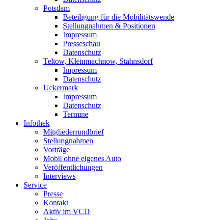
Potsdam
Beteiligung für die Mobilitätswende
Stellungnahmen & Positionen
Impressum
Presseschau
Datenschutz
Teltow, Kleinmachnow, Stahnsdorf
Impressum
Datenschutz
Uckermark
Impressum
Datenschutz
Termine
Infothek
Mitgliederrundbrief
Stellungnahmen
Vorträge
Mobil ohne eigenes Auto
Veröffentlichungen
Interviews
Service
Presse
Kontakt
Aktiv im VCD