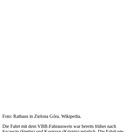
Foto: Rathaus in Zielona Góra. Wikipedia.
Die Fahrt mit dem VBB-Fahrausweis war bereits früher nach
Szczecin (Stettin) und Kostrzyn (Küstrin) möglich. Die Fahrkarte