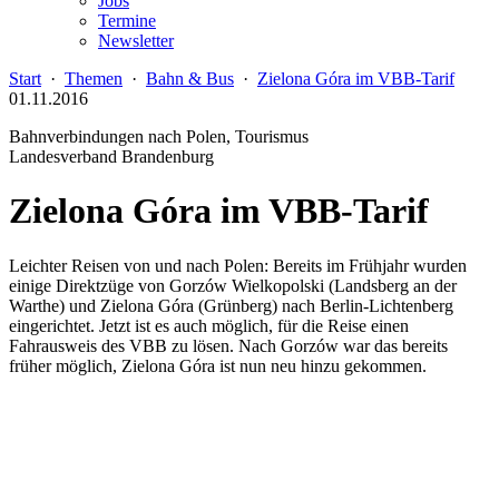
Jobs
Termine
Newsletter
Start
·
Themen
·
Bahn & Bus
·
Zielona Góra im VBB-Tarif
01.11.2016
Bahnverbindungen nach Polen, Tourismus
Landesverband Brandenburg
Zielona Góra im VBB-Tarif
Leichter Reisen von und nach Polen: Bereits im Frühjahr wurden
einige Direktzüge von Gorzów Wielkopolski (Landsberg an der
Warthe) und Zielona Góra (Grünberg) nach Berlin-Lichtenberg
eingerichtet. Jetzt ist es auch möglich, für die Reise einen
Fahrausweis des VBB zu lösen. Nach Gorzów war das bereits
früher möglich, Zielona Góra ist nun neu hinzu gekommen.