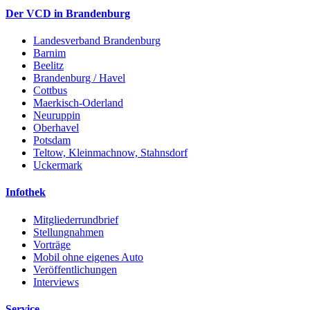
Der VCD in Brandenburg
Landesverband Brandenburg
Barnim
Beelitz
Brandenburg / Havel
Cottbus
Maerkisch-Oderland
Neuruppin
Oberhavel
Potsdam
Teltow, Kleinmachnow, Stahnsdorf
Uckermark
Infothek
Mitgliederrundbrief
Stellungnahmen
Vorträge
Mobil ohne eigenes Auto
Veröffentlichungen
Interviews
Service