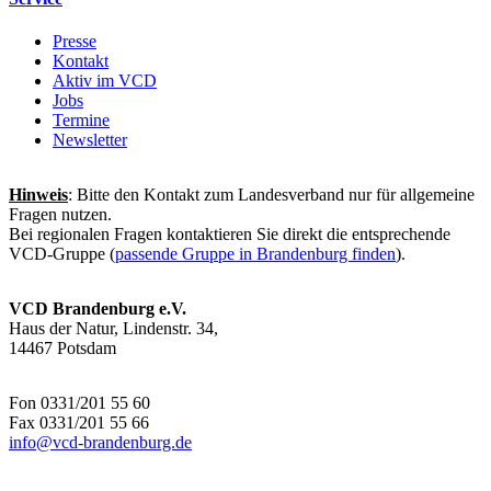
Presse
Kontakt
Aktiv im VCD
Jobs
Termine
Newsletter
Hinweis
: Bitte den Kontakt zum Landesverband nur für allgemeine
Fragen nutzen.
Bei regionalen Fragen kontaktieren Sie direkt die entsprechende
VCD-Gruppe (
passende Gruppe in Brandenburg finden
).
VCD Brandenburg e.V.
Haus der Natur, Lindenstr. 34,
14467 Potsdam
Fon 0331/201 55 60
Fax 0331/201 55 66
info@
vcd-brandenburg.de