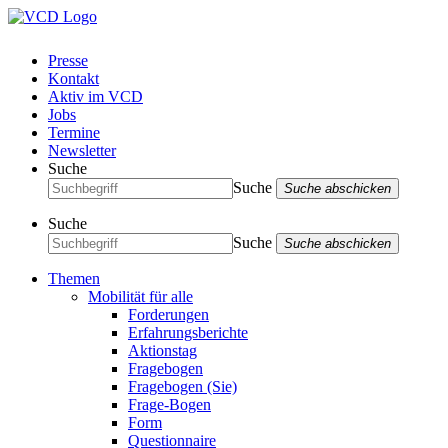
Presse
Kontakt
Aktiv im VCD
Jobs
Termine
Newsletter
Suche
Suche
Suche abschicken
Suche
Suche
Suche abschicken
Themen
Mobilität für alle
Forderungen
Erfahrungsberichte
Aktionstag
Fragebogen
Fragebogen (Sie)
Frage-Bogen
Form
Questionnaire