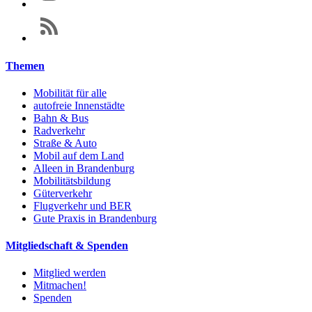
Themen
Mobilität für alle
autofreie Innenstädte
Bahn & Bus
Radverkehr
Straße & Auto
Mobil auf dem Land
Alleen in Brandenburg
Mobilitätsbildung
Güterverkehr
Flugverkehr und BER
Gute Praxis in Brandenburg
Mitgliedschaft & Spenden
Mitglied werden
Mitmachen!
Spenden