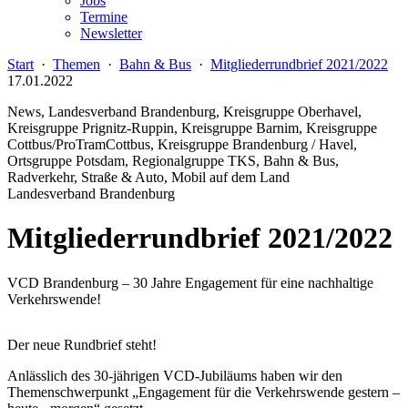
Jobs
Termine
Newsletter
Start
·
Themen
·
Bahn & Bus
·
Mitgliederrundbrief 2021/2022
17.01.2022
News, Landesverband Brandenburg, Kreisgruppe Oberhavel,
Kreisgruppe Prignitz-Ruppin, Kreisgruppe Barnim, Kreisgruppe
Cottbus/ProTramCottbus, Kreisgruppe Brandenburg / Havel,
Ortsgruppe Potsdam, Regionalgruppe TKS, Bahn & Bus,
Radverkehr, Straße & Auto, Mobil auf dem Land
Landesverband Brandenburg
Mitgliederrundbrief 2021/2022
VCD Brandenburg – 30 Jahre Engagement für eine nachhaltige
Verkehrswende!
Der neue Rundbrief steht!
Anlässlich des 30-jährigen VCD-Jubiläums haben wir den
Themenschwerpunkt „Engagement für die Verkehrswende gestern –