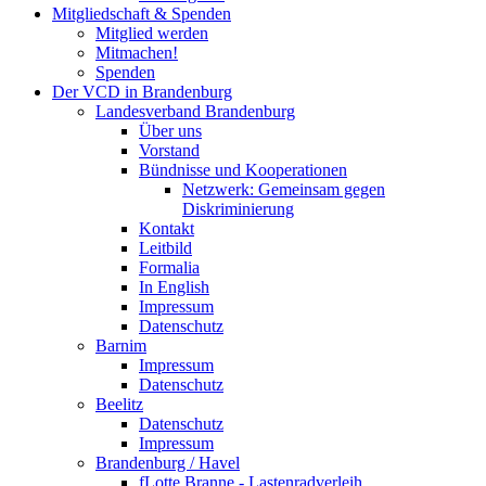
Mitgliedschaft & Spenden
Mitglied werden
Mitmachen!
Spenden
Der VCD in Brandenburg
Landesverband Brandenburg
Über uns
Vorstand
Bündnisse und Kooperationen
Netzwerk: Gemeinsam gegen
Diskriminierung
Kontakt
Leitbild
Formalia
In English
Impressum
Datenschutz
Barnim
Impressum
Datenschutz
Beelitz
Datenschutz
Impressum
Brandenburg / Havel
fLotte Branne - Lastenradverleih