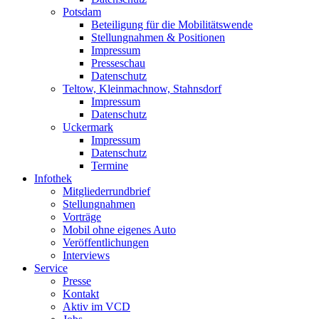
Potsdam
Beteiligung für die Mobilitätswende
Stellungnahmen & Positionen
Impressum
Presseschau
Datenschutz
Teltow, Kleinmachnow, Stahnsdorf
Impressum
Datenschutz
Uckermark
Impressum
Datenschutz
Termine
Infothek
Mitgliederrundbrief
Stellungnahmen
Vorträge
Mobil ohne eigenes Auto
Veröffentlichungen
Interviews
Service
Presse
Kontakt
Aktiv im VCD