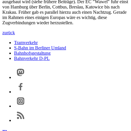
ausgebaut wird (siehe frühere Beiträge). Der EC "Wawel" fuhr einst
von Hamburg über Berlin, Cottbus, Breslau, Katowice bis nach
Krakau. Früher gab es parallel hierzu auch einen Nachtzug. Gerade
im Rahmen eines einigen Europas wäre es wichtig, diese
Zugverbindungen wieder herzustellen.
zurück
Tramverkehr
S-Bahn im Berliner Umland
Bahnhofsgestaltung
Bahnverkehr D-PL