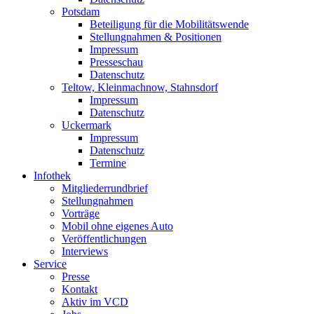
Potsdam
Beteiligung für die Mobilitätswende
Stellungnahmen & Positionen
Impressum
Presseschau
Datenschutz
Teltow, Kleinmachnow, Stahnsdorf
Impressum
Datenschutz
Uckermark
Impressum
Datenschutz
Termine
Infothek
Mitgliederrundbrief
Stellungnahmen
Vorträge
Mobil ohne eigenes Auto
Veröffentlichungen
Interviews
Service
Presse
Kontakt
Aktiv im VCD