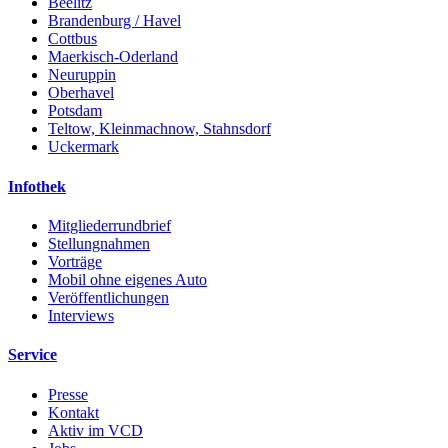
Beelitz
Brandenburg / Havel
Cottbus
Maerkisch-Oderland
Neuruppin
Oberhavel
Potsdam
Teltow, Kleinmachnow, Stahnsdorf
Uckermark
Infothek
Mitgliederrundbrief
Stellungnahmen
Vorträge
Mobil ohne eigenes Auto
Veröffentlichungen
Interviews
Service
Presse
Kontakt
Aktiv im VCD