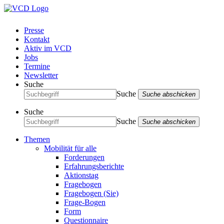
Presse
Kontakt
Aktiv im VCD
Jobs
Termine
Newsletter
Suche
Suche
Suche abschicken
Suche
Suche
Suche abschicken
Themen
Mobilität für alle
Forderungen
Erfahrungsberichte
Aktionstag
Fragebogen
Fragebogen (Sie)
Frage-Bogen
Form
Questionnaire