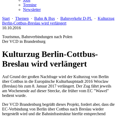
Jobs
Termine
Newsletter
Start
·
Themen
·
Bahn & Bus
·
Bahnverkehr D-PL
·
Kulturzug
Berlin-Cottbus-Breslau wird verlängert
10.10.2016
Tourismus, Bahnverbindungen nach Polen
Der VCD in Brandenburg
Kulturzug Berlin-Cottbus-
Breslau wird verlängert
Auf Grund der großen Nachfrage wird der Kulturzug von Berlin
über Cottbus in die Europäische Kulturhauptstadt 2016 Wroclaw
(Breslau) bis zum 8. Januar 2017 verlängert. Der Zug fährt jeweils
am Wochenende auf dieser Strecke, die früher vom EC "Wawel"
bedient wurde.
Der VCD Brandenburg begrüßt dieses Projekt, fordert aber, dass die
EC-Verbindung von Berlin über Cottbus nach Breslau wieder
hergestellt wird und die Bahninfrastruktur hierfür entsprechend