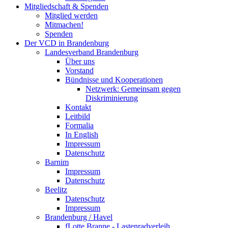
Mitgliedschaft & Spenden
Mitglied werden
Mitmachen!
Spenden
Der VCD in Brandenburg
Landesverband Brandenburg
Über uns
Vorstand
Bündnisse und Kooperationen
Netzwerk: Gemeinsam gegen
Diskriminierung
Kontakt
Leitbild
Formalia
In English
Impressum
Datenschutz
Barnim
Impressum
Datenschutz
Beelitz
Datenschutz
Impressum
Brandenburg / Havel
fLotte Branne - Lastenradverleih