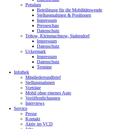
Potsdam
Beteiligung für die Mobilitätswende
Stellungnahmen & Positionen
Impressum
Presseschau
Datenschutz
Teltow, Kleinmachnow, Stahnsdorf
Impressum
Datenschutz
Uckermark
Impressum
Datenschutz
Termine
Infothek
Mitgliederrundbrief
Stellungnahmen
Vorträge
Mobil ohne eigenes Auto
Veröffentlichungen
Interviews
Service
Presse
Kontakt
Aktiv im VCD