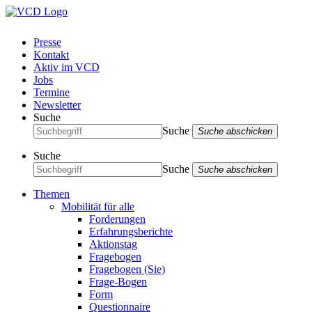
Presse
Kontakt
Aktiv im VCD
Jobs
Termine
Newsletter
Suche
Suche
Suche abschicken
Suche
Suche
Suche abschicken
Themen
Mobilität für alle
Forderungen
Erfahrungsberichte
Aktionstag
Fragebogen
Fragebogen (Sie)
Frage-Bogen
Form
Questionnaire