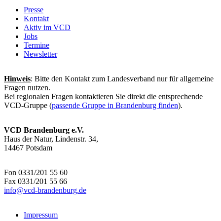
Presse
Kontakt
Aktiv im VCD
Jobs
Termine
Newsletter
Hinweis
: Bitte den Kontakt zum Landesverband nur für allgemeine
Fragen nutzen.
Bei regionalen Fragen kontaktieren Sie direkt die entsprechende
VCD-Gruppe (
passende Gruppe in Brandenburg finden
).
VCD Brandenburg e.V.
Haus der Natur, Lindenstr. 34,
14467 Potsdam
Fon 0331/201 55 60
Fax 0331/201 55 66
info@
vcd-brandenburg.de
Impressum