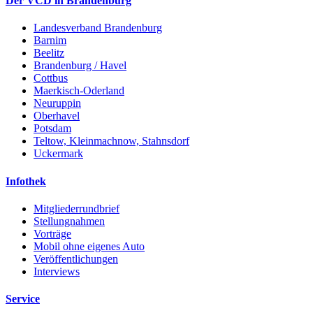
Der VCD in Brandenburg
Landesverband Brandenburg
Barnim
Beelitz
Brandenburg / Havel
Cottbus
Maerkisch-Oderland
Neuruppin
Oberhavel
Potsdam
Teltow, Kleinmachnow, Stahnsdorf
Uckermark
Infothek
Mitgliederrundbrief
Stellungnahmen
Vorträge
Mobil ohne eigenes Auto
Veröffentlichungen
Interviews
Service