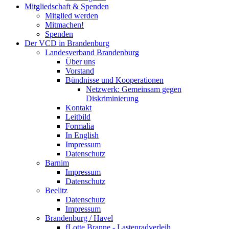
Mitgliedschaft & Spenden
Mitglied werden
Mitmachen!
Spenden
Der VCD in Brandenburg
Landesverband Brandenburg
Über uns
Vorstand
Bündnisse und Kooperationen
Netzwerk: Gemeinsam gegen
Diskriminierung
Kontakt
Leitbild
Formalia
In English
Impressum
Datenschutz
Barnim
Impressum
Datenschutz
Beelitz
Datenschutz
Impressum
Brandenburg / Havel
fLotte Branne - Lastenradverleih