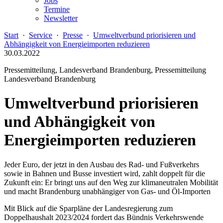
Jobs
Termine
Newsletter
Start
·
Service
·
Presse
·
Umweltverbund priorisieren und
Abhängigkeit von Energieimporten reduzieren
30.03.2022
Pressemitteilung, Landesverband Brandenburg, Pressemitteilung
Landesverband Brandenburg
Umweltverbund priorisieren
und Abhängigkeit von
Energieimporten reduzieren
Jeder Euro, der jetzt in den Ausbau des Rad- und Fußverkehrs
sowie in Bahnen und Busse investiert wird, zahlt doppelt für die
Zukunft ein: Er bringt uns auf den Weg zur klimaneutralen Mobilität
und macht Brandenburg unabhängiger von Gas- und Öl-Importen
Mit Blick auf die Sparpläne der Landesregierung zum
Doppelhaushalt 2023/2024 fordert das Bündnis Verkehrswende