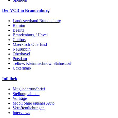
Spenden
Der VCD in Brandenburg
Landesverband Brandenburg
Barnim
Beelitz
Brandenburg / Havel
Cottbus
Maerkisch-Oderland
Neuruppin
Oberhavel
Potsdam
Teltow, Kleinmachnow, Stahnsdorf
Uckermark
Infothek
Mitgliederrundbrief
Stellungnahmen
Vorträge
Mobil ohne eigenes Auto
Veröffentlichungen
Interviews