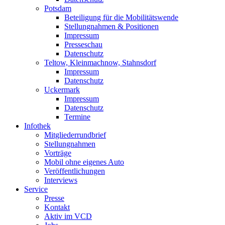
Potsdam
Beteiligung für die Mobilitätswende
Stellungnahmen & Positionen
Impressum
Presseschau
Datenschutz
Teltow, Kleinmachnow, Stahnsdorf
Impressum
Datenschutz
Uckermark
Impressum
Datenschutz
Termine
Infothek
Mitgliederrundbrief
Stellungnahmen
Vorträge
Mobil ohne eigenes Auto
Veröffentlichungen
Interviews
Service
Presse
Kontakt
Aktiv im VCD