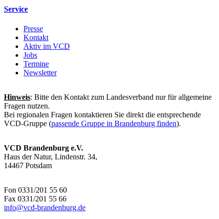
Service
Presse
Kontakt
Aktiv im VCD
Jobs
Termine
Newsletter
Hinweis
: Bitte den Kontakt zum Landesverband nur für allgemeine
Fragen nutzen.
Bei regionalen Fragen kontaktieren Sie direkt die entsprechende
VCD-Gruppe (
passende Gruppe in Brandenburg finden
).
VCD Brandenburg e.V.
Haus der Natur, Lindenstr. 34,
14467 Potsdam
Fon 0331/201 55 60
Fax 0331/201 55 66
info@
vcd-brandenburg.de