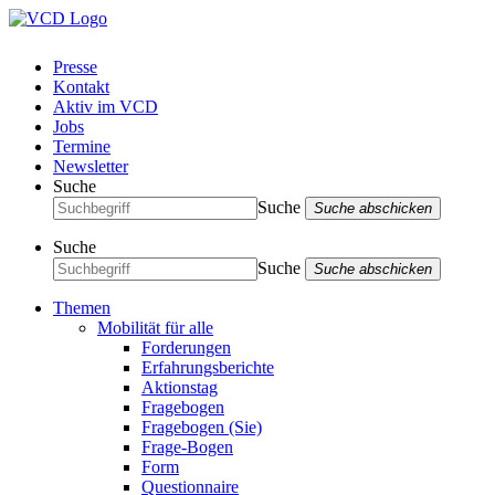
Presse
Kontakt
Aktiv im VCD
Jobs
Termine
Newsletter
Suche
Suche
Suche abschicken
Suche
Suche
Suche abschicken
Themen
Mobilität für alle
Forderungen
Erfahrungsberichte
Aktionstag
Fragebogen
Fragebogen (Sie)
Frage-Bogen
Form
Questionnaire