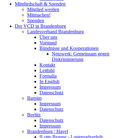
Mitgliedschaft & Spenden
Mitglied werden
Mitmachen!
Spenden
Der VCD in Brandenburg
Landesverband Brandenburg
Über uns
Vorstand
Bündnisse und Kooperationen
Netzwerk: Gemeinsam gegen
Diskriminierung
Kontakt
Leitbild
Formalia
In English
Impressum
Datenschutz
Barnim
Impressum
Datenschutz
Beelitz
Datenschutz
Impressum
Brandenburg / Havel
fLotte Branne - Lastenradverleih