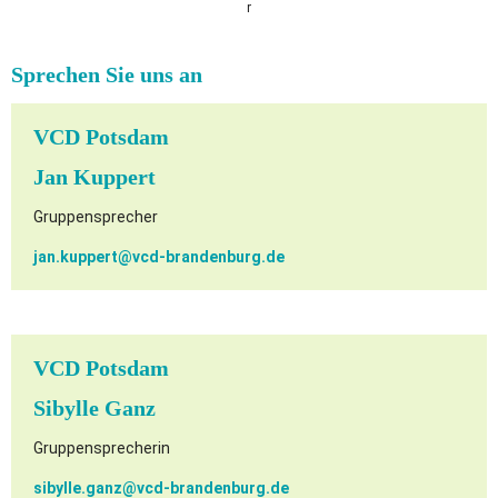
r
Sprechen Sie uns an
VCD Potsdam
Jan Kuppert
Gruppensprecher
jan.kuppert@
vcd-brandenburg.de
VCD Potsdam
Sibylle Ganz
Gruppensprecherin
sibylle.ganz@
vcd-brandenburg.de