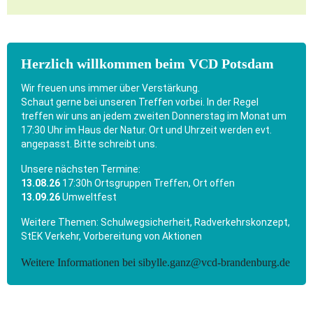
Herzlich willkommen beim VCD Potsdam
Wir freuen uns immer über Verstärkung.
Schaut gerne bei unseren Treffen vorbei. In der Regel
treffen wir uns an jedem zweiten Donnerstag im Monat um
17:30 Uhr im Haus der Natur. Ort und Uhrzeit werden evt.
angepasst. Bitte schreibt uns.
Unsere nächsten Termine:
13.08.26
17:30h Ortsgruppen Treffen, Ort offen
13.09.26
Umweltfest
Weitere Themen: Schulwegsicherheit, Radverkehrskonzept,
StEK Verkehr, Vorbereitung von Aktionen
Weitere Informationen bei sibylle.ganz@vcd-brandenburg.de