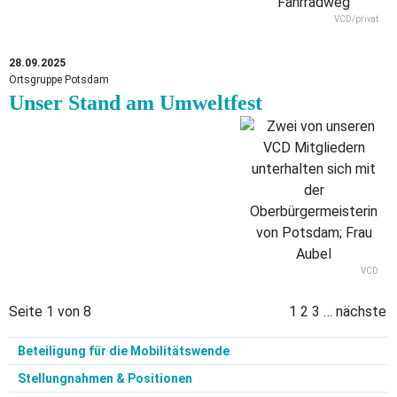
VCD/privat
28.09.2025
Ortsgruppe Potsdam
Unser Stand am Umweltfest
VCD
Seite 1 von 8
1
2
3
…
nächste
Beteiligung für die Mobilitätswende
Stellungnahmen & Positionen